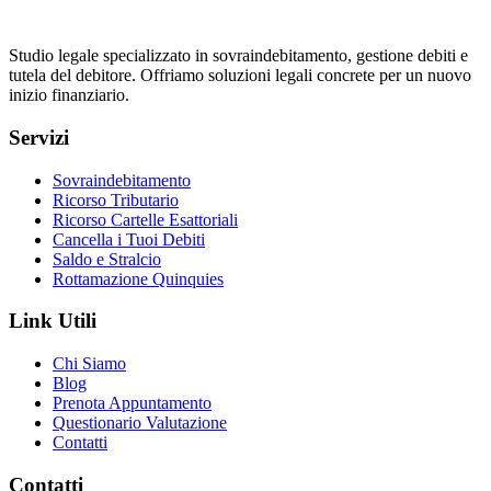
Studio legale specializzato in sovraindebitamento, gestione debiti e
tutela del debitore. Offriamo soluzioni legali concrete per un nuovo
inizio finanziario.
Servizi
Sovraindebitamento
Ricorso Tributario
Ricorso Cartelle Esattoriali
Cancella i Tuoi Debiti
Saldo e Stralcio
Rottamazione Quinquies
Link Utili
Chi Siamo
Blog
Prenota Appuntamento
Questionario Valutazione
Contatti
Contatti