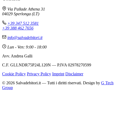
Via Pallade Athena 31
04029 Sperlonga (LT)
+39 347 512 3581
+39 388 462 7656
info@salvadebitori.it
Lun - Ven: 9:00 - 18:00
Avv. Andrea Galli
C.F. GLLNDR75P24L120N — P.IVA 02978270599
Cookie Policy
Privacy Policy
Imprint
Disclaimer
© 2026 Salvadebitori.it — Tutti i diritti riservati. Design by
G Tech
Group