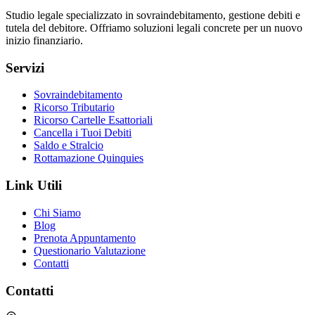
Studio legale specializzato in sovraindebitamento, gestione debiti e
tutela del debitore. Offriamo soluzioni legali concrete per un nuovo
inizio finanziario.
Servizi
Sovraindebitamento
Ricorso Tributario
Ricorso Cartelle Esattoriali
Cancella i Tuoi Debiti
Saldo e Stralcio
Rottamazione Quinquies
Link Utili
Chi Siamo
Blog
Prenota Appuntamento
Questionario Valutazione
Contatti
Contatti