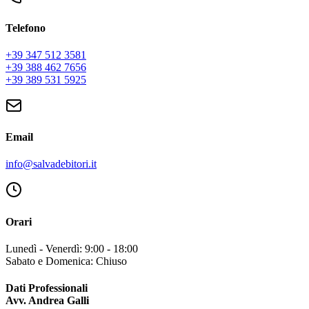
Telefono
+39 347 512 3581
+39 388 462 7656
+39 389 531 5925
Email
info@salvadebitori.it
Orari
Lunedì - Venerdì: 9:00 - 18:00
Sabato e Domenica: Chiuso
Dati Professionali
Avv. Andrea Galli