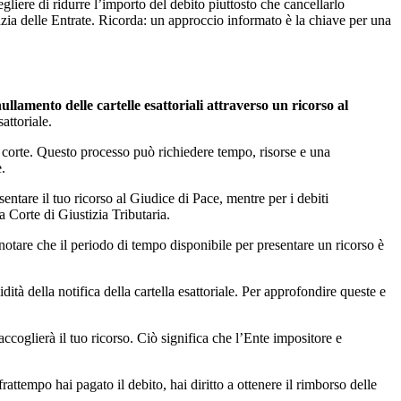
gliere di ridurre l’importo del debito piuttosto che cancellarlo
nzia delle Entrate. Ricorda: un approccio informato è la chiave per una
ullamento delle cartelle esattoriali attraverso un ricorso al
attoriale.
a corte. Questo processo può richiedere tempo, risorse e una
.
entare il tuo ricorso al Giudice di Pace, mentre per i debiti
la Corte di Giustizia Tributaria.
notare che il periodo di tempo disponibile per presentare un ricorso è
dità della notifica della cartella esattoriale. Per approfondire queste e
accoglierà il tuo ricorso. Ciò significa che l’Ente impositore e
rattempo hai pagato il debito, hai diritto a ottenere il rimborso delle