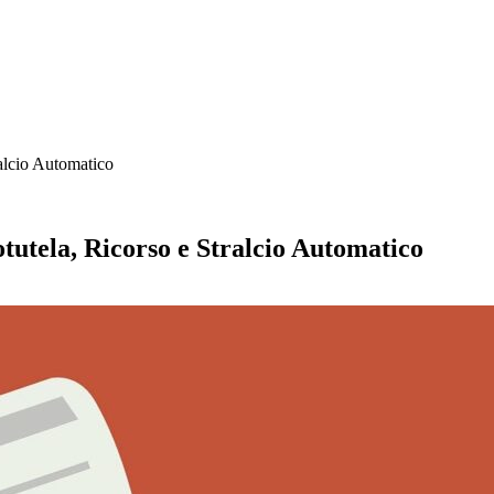
ralcio Automatico
otutela, Ricorso e Stralcio Automatico