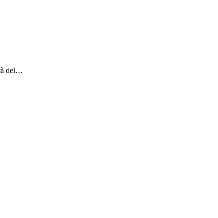
ità del…