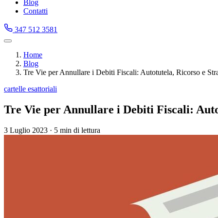
Blog
Contatti
347 512 3581
Home
Blog
Tre Vie per Annullare i Debiti Fiscali: Autotutela, Ricorso e St
cartelle esattoriali
Tre Vie per Annullare i Debiti Fiscali: Aut
3 Luglio 2023
·
5 min di lettura