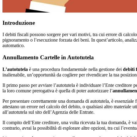
Introduzione
I debiti fiscali possono sorgere per vari motivi, tra cui errore di cal
pignoramento o l’esecuzione forzata dei beni. In quest’articolo, analizzer
automatico.
Annullamento Cartelle in Autotutela
L’autotutela
è una procedura fondamentale nella gestione dei
debiti f
inalienabile, un’opportunità da cogliere per rivendicare la tua posizion
Il primo passo per avviare l’autotutela è individuare l’Ente creditore pe
la loro comune prerogativa è quella di poter autorizzare l’
annullament
Per presentare correttamente una domanda di autotutela, è essenziale f
attestano un errore nel calcolo del debito, o qualsiasi altro materiale 
all’autotutela sul sito dell’Agenzia delle Entrate.
Il compito dell’Ente creditore, una volta ricevuta la tua domanda, è va
contrario, avrai la possibilità di esplorare altre opzioni, tra cui l’event