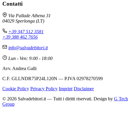
Contatti
Via Pallade Athena 31
04029 Sperlonga (LT)
+39 347 512 3581
+39 388 462 7656
info@salvadebitori.it
Lun - Ven: 9:00 - 18:00
Avv. Andrea Galli
C.F. GLLNDR75P24L120N — P.IVA 02978270599
Cookie Policy
Privacy Policy
Imprint
Disclaimer
© 2026 Salvadebitori.it — Tutti i diritti riservati. Design by
G Tech
Group