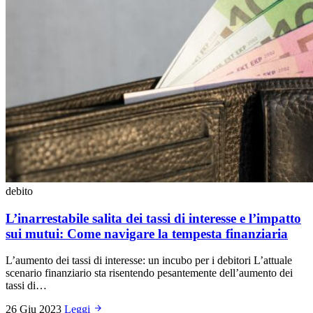
debito
L’inarrestabile salita dei tassi di interesse e l’impatto
sui mutui: Come navigare la tempesta finanziaria
L’aumento dei tassi di interesse: un incubo per i debitori L’attuale
scenario finanziario sta risentendo pesantemente dell’aumento dei
tassi di…
26 Giu 2023
Leggi