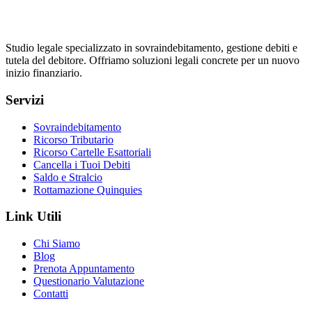
Studio legale specializzato in sovraindebitamento, gestione debiti e
tutela del debitore. Offriamo soluzioni legali concrete per un nuovo
inizio finanziario.
Servizi
Sovraindebitamento
Ricorso Tributario
Ricorso Cartelle Esattoriali
Cancella i Tuoi Debiti
Saldo e Stralcio
Rottamazione Quinquies
Link Utili
Chi Siamo
Blog
Prenota Appuntamento
Questionario Valutazione
Contatti