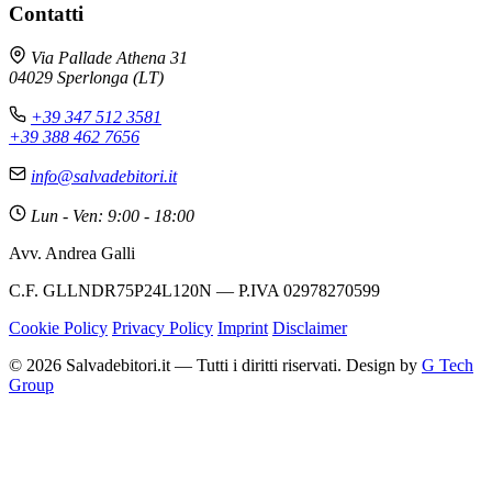
Contatti
Via Pallade Athena 31
04029 Sperlonga (LT)
+39 347 512 3581
+39 388 462 7656
info@salvadebitori.it
Lun - Ven: 9:00 - 18:00
Avv. Andrea Galli
C.F. GLLNDR75P24L120N — P.IVA 02978270599
Cookie Policy
Privacy Policy
Imprint
Disclaimer
© 2026 Salvadebitori.it — Tutti i diritti riservati. Design by
G Tech
Group