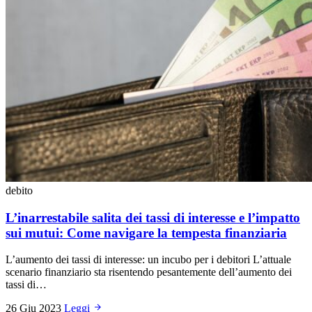
debito
L’inarrestabile salita dei tassi di interesse e l’impatto
sui mutui: Come navigare la tempesta finanziaria
L’aumento dei tassi di interesse: un incubo per i debitori L’attuale
scenario finanziario sta risentendo pesantemente dell’aumento dei
tassi di…
26 Giu 2023
Leggi