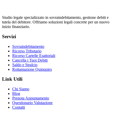
Studio legale specializzato in sovraindebitamento, gestione debiti e
tutela del debitore. Offriamo soluzioni legali concrete per un nuovo
inizio finanziario.
Servizi
Sovraindebitamento
Ricorso Tributario
Ricorso Cartelle Esattoriali
Cancella i Tuoi Debiti
Saldo e Stralcio
Rottamazione Quinquies
Link Utili
Chi Siamo
Blog
Prenota Appuntamento
Questionario Valutazione
Contatti