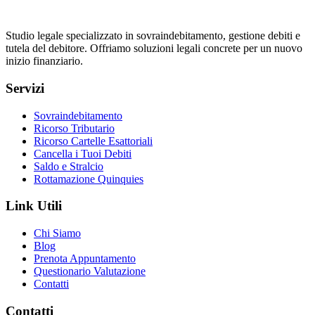
Studio legale specializzato in sovraindebitamento, gestione debiti e
tutela del debitore. Offriamo soluzioni legali concrete per un nuovo
inizio finanziario.
Servizi
Sovraindebitamento
Ricorso Tributario
Ricorso Cartelle Esattoriali
Cancella i Tuoi Debiti
Saldo e Stralcio
Rottamazione Quinquies
Link Utili
Chi Siamo
Blog
Prenota Appuntamento
Questionario Valutazione
Contatti
Contatti