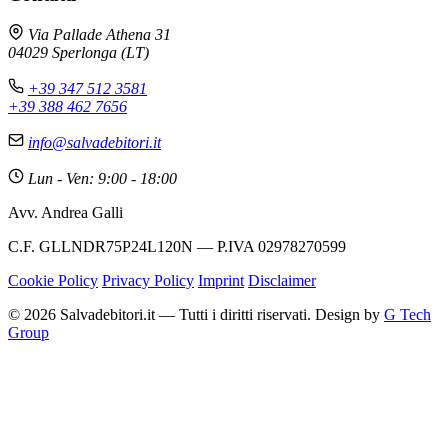
Via Pallade Athena 31
04029 Sperlonga (LT)
+39 347 512 3581
+39 388 462 7656
info@salvadebitori.it
Lun - Ven: 9:00 - 18:00
Avv. Andrea Galli
C.F. GLLNDR75P24L120N — P.IVA 02978270599
Cookie Policy
Privacy Policy
Imprint
Disclaimer
© 2026 Salvadebitori.it — Tutti i diritti riservati. Design by
G Tech
Group