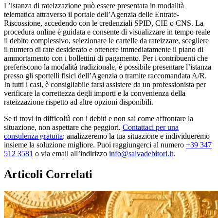
L’istanza di rateizzazione può essere presentata in modalità
telematica attraverso il portale dell’Agenzia delle Entrate-
Riscossione, accedendo con le credenziali SPID, CIE o CNS. La
procedura online è guidata e consente di visualizzare in tempo reale
il debito complessivo, selezionare le cartelle da rateizzare, scegliere
il numero di rate desiderato e ottenere immediatamente il piano di
ammortamento con i bollettini di pagamento. Per i contribuenti che
preferiscono la modalità tradizionale, è possibile presentare l’istanza
presso gli sportelli fisici dell’Agenzia o tramite raccomandata A/R.
In tutti i casi, è consigliabile farsi assistere da un professionista per
verificare la correttezza degli importi e la convenienza della
rateizzazione rispetto ad altre opzioni disponibili.
Se ti trovi in difficoltà con i debiti e non sai come affrontare la
situazione, non aspettare che peggiori.
Contattaci per una
consulenza gratuita
: analizzeremo la tua situazione e individueremo
insieme la soluzione migliore. Puoi raggiungerci al numero
+39 347
512 3581
o via email all’indirizzo
info@salvadebitori.it
.
Articoli Correlati