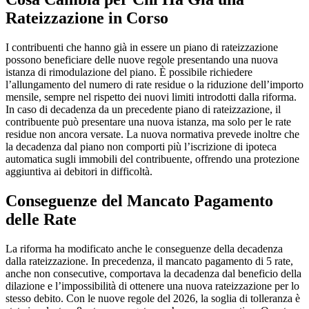
Rateizzazione in Corso
I contribuenti che hanno già in essere un piano di rateizzazione
possono beneficiare delle nuove regole presentando una nuova
istanza di rimodulazione del piano. È possibile richiedere
l’allungamento del numero di rate residue o la riduzione dell’importo
mensile, sempre nel rispetto dei nuovi limiti introdotti dalla riforma.
In caso di decadenza da un precedente piano di rateizzazione, il
contribuente può presentare una nuova istanza, ma solo per le rate
residue non ancora versate. La nuova normativa prevede inoltre che
la decadenza dal piano non comporti più l’iscrizione di ipoteca
automatica sugli immobili del contribuente, offrendo una protezione
aggiuntiva ai debitori in difficoltà.
Conseguenze del Mancato Pagamento
delle Rate
La riforma ha modificato anche le conseguenze della decadenza
dalla rateizzazione. In precedenza, il mancato pagamento di 5 rate,
anche non consecutive, comportava la decadenza dal beneficio della
dilazione e l’impossibilità di ottenere una nuova rateizzazione per lo
stesso debito. Con le nuove regole del 2026, la soglia di tolleranza è