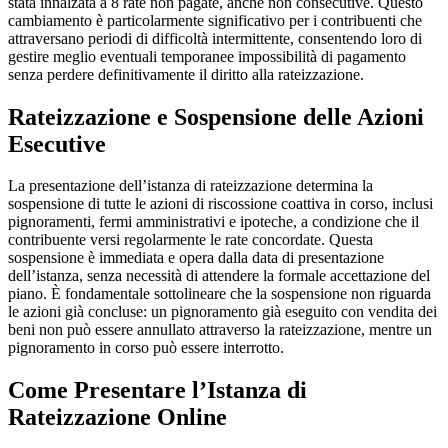
stata innalzata a 8 rate non pagate, anche non consecutive. Questo
cambiamento è particolarmente significativo per i contribuenti che
attraversano periodi di difficoltà intermittente, consentendo loro di
gestire meglio eventuali temporanee impossibilità di pagamento
senza perdere definitivamente il diritto alla rateizzazione.
Rateizzazione e Sospensione delle Azioni
Esecutive
La presentazione dell’istanza di rateizzazione determina la
sospensione di tutte le azioni di riscossione coattiva in corso, inclusi
pignoramenti, fermi amministrativi e ipoteche, a condizione che il
contribuente versi regolarmente le rate concordate. Questa
sospensione è immediata e opera dalla data di presentazione
dell’istanza, senza necessità di attendere la formale accettazione del
piano. È fondamentale sottolineare che la sospensione non riguarda
le azioni già concluse: un pignoramento già eseguito con vendita dei
beni non può essere annullato attraverso la rateizzazione, mentre un
pignoramento in corso può essere interrotto.
Come Presentare l’Istanza di
Rateizzazione Online