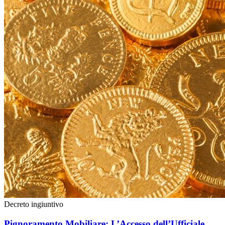
Decreto ingiuntivo
Pignoramento Mobiliare: L’Accesso dell’Ufficiale