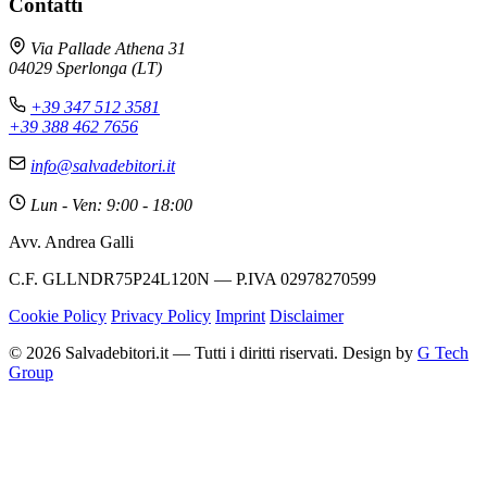
Contatti
Via Pallade Athena 31
04029 Sperlonga (LT)
+39 347 512 3581
+39 388 462 7656
info@salvadebitori.it
Lun - Ven: 9:00 - 18:00
Avv. Andrea Galli
C.F. GLLNDR75P24L120N — P.IVA 02978270599
Cookie Policy
Privacy Policy
Imprint
Disclaimer
© 2026 Salvadebitori.it — Tutti i diritti riservati. Design by
G Tech
Group