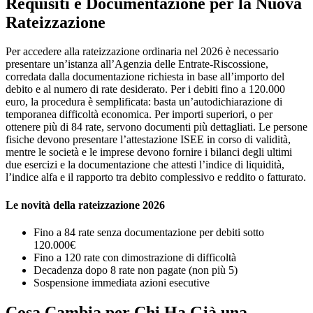
Requisiti e Documentazione per la Nuova
Rateizzazione
Per accedere alla rateizzazione ordinaria nel 2026 è necessario
presentare un’istanza all’Agenzia delle Entrate-Riscossione,
corredata dalla documentazione richiesta in base all’importo del
debito e al numero di rate desiderato. Per i debiti fino a 120.000
euro, la procedura è semplificata: basta un’autodichiarazione di
temporanea difficoltà economica. Per importi superiori, o per
ottenere più di 84 rate, servono documenti più dettagliati. Le persone
fisiche devono presentare l’attestazione ISEE in corso di validità,
mentre le società e le imprese devono fornire i bilanci degli ultimi
due esercizi e la documentazione che attesti l’indice di liquidità,
l’indice alfa e il rapporto tra debito complessivo e reddito o fatturato.
Le novità della rateizzazione 2026
Fino a 84 rate senza documentazione per debiti sotto
120.000€
Fino a 120 rate con dimostrazione di difficoltà
Decadenza dopo 8 rate non pagate (non più 5)
Sospensione immediata azioni esecutive
Cosa Cambia per Chi Ha Già una