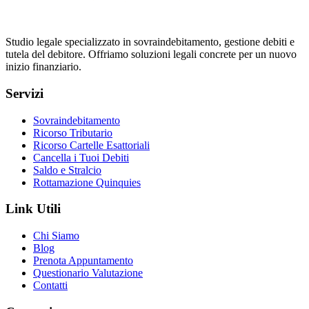
Studio legale specializzato in sovraindebitamento, gestione debiti e
tutela del debitore. Offriamo soluzioni legali concrete per un nuovo
inizio finanziario.
Servizi
Sovraindebitamento
Ricorso Tributario
Ricorso Cartelle Esattoriali
Cancella i Tuoi Debiti
Saldo e Stralcio
Rottamazione Quinquies
Link Utili
Chi Siamo
Blog
Prenota Appuntamento
Questionario Valutazione
Contatti