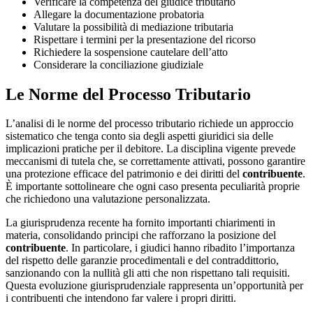
Verificare la competenza del giudice tributario
Allegare la documentazione probatoria
Valutare la possibilità di mediazione tributaria
Rispettare i termini per la presentazione del ricorso
Richiedere la sospensione cautelare dell’atto
Considerare la conciliazione giudiziale
Le Norme del Processo Tributario
L’analisi di le norme del processo tributario richiede un approccio
sistematico che tenga conto sia degli aspetti giuridici sia delle
implicazioni pratiche per il debitore. La disciplina vigente prevede
meccanismi di tutela che, se correttamente attivati, possono garantire
una protezione efficace del patrimonio e dei diritti del
contribuente
.
È importante sottolineare che ogni caso presenta peculiarità proprie
che richiedono una valutazione personalizzata.
La giurisprudenza recente ha fornito importanti chiarimenti in
materia, consolidando principi che rafforzano la posizione del
contribuente
. In particolare, i giudici hanno ribadito l’importanza
del rispetto delle garanzie procedimentali e del contraddittorio,
sanzionando con la nullità gli atti che non rispettano tali requisiti.
Questa evoluzione giurisprudenziale rappresenta un’opportunità per
i contribuenti che intendono far valere i propri diritti.