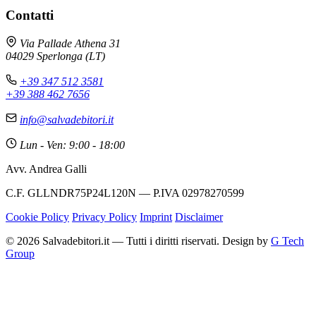
Contatti
Via Pallade Athena 31
04029 Sperlonga (LT)
+39 347 512 3581
+39 388 462 7656
info@salvadebitori.it
Lun - Ven: 9:00 - 18:00
Avv. Andrea Galli
C.F. GLLNDR75P24L120N — P.IVA 02978270599
Cookie Policy
Privacy Policy
Imprint
Disclaimer
© 2026 Salvadebitori.it — Tutti i diritti riservati. Design by
G Tech
Group