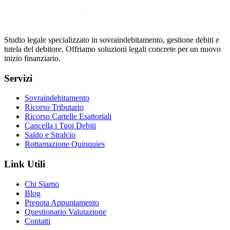
Studio legale specializzato in sovraindebitamento, gestione debiti e
tutela del debitore. Offriamo soluzioni legali concrete per un nuovo
inizio finanziario.
Servizi
Sovraindebitamento
Ricorso Tributario
Ricorso Cartelle Esattoriali
Cancella i Tuoi Debiti
Saldo e Stralcio
Rottamazione Quinquies
Link Utili
Chi Siamo
Blog
Prenota Appuntamento
Questionario Valutazione
Contatti