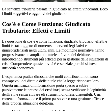
La sentenza tributaria passata in giudicato ha effetti vincolanti. Ecco
i limiti soggettivi e oggettivi del giudicato.
Cos'è e Come Funziona: Giudicato
Tributario: Effetti e Limiti
La questione di cos’è e come funziona: giudicato tributario: effetti e
limiti è stata oggetto di numerosi interventi legislativi e
giurisprudenziali negli ultimi anni. Le modifiche normative hanno
progressivamente ampliato le tutele a favore del debitore,
introducendo strumenti più efficaci per la gestione delle situazioni di
crisi. Comprendere queste novità è essenziale per chi si trova in
difficoltà economica.
L’esperienza pratica dimostra che molti contribuenti non sono
consapevoli dei diritti e delle tutele che la legge riconosce loro.
Questa mancanza di informazione porta spesso a subire
passivamente le pretese dei
creditori
, senza verificare la legittimità
degli atti e senza attivare gli strumenti di difesa disponibili. Una
corretta informazione è il primo passo verso una gestione efficace
della propria situazione debitoria.