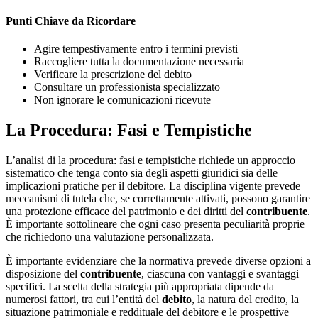
Punti Chiave da Ricordare
Agire tempestivamente entro i termini previsti
Raccogliere tutta la documentazione necessaria
Verificare la prescrizione del debito
Consultare un professionista specializzato
Non ignorare le comunicazioni ricevute
La Procedura: Fasi e Tempistiche
L’analisi di la procedura: fasi e tempistiche richiede un approccio
sistematico che tenga conto sia degli aspetti giuridici sia delle
implicazioni pratiche per il debitore. La disciplina vigente prevede
meccanismi di tutela che, se correttamente attivati, possono garantire
una protezione efficace del patrimonio e dei diritti del
contribuente
.
È importante sottolineare che ogni caso presenta peculiarità proprie
che richiedono una valutazione personalizzata.
È importante evidenziare che la normativa prevede diverse opzioni a
disposizione del
contribuente
, ciascuna con vantaggi e svantaggi
specifici. La scelta della strategia più appropriata dipende da
numerosi fattori, tra cui l’entità del
debito
, la natura del credito, la
situazione patrimoniale e reddituale del debitore e le prospettive