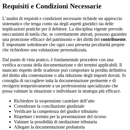
Requisiti e Condizioni Necessarie
L’analisi di requisiti e condizioni necessarie richiede un approccio
sistematico che tenga conto sia degli aspetti giuridici sia delle
implicazioni pratiche per il debitore. La disciplina vigente prevede
meccanismi di tutela che, se correttamente attivati, possono garantire
una protezione efficace del patrimonio e dei diritti del
contribuente
.
È importante sottolineare che ogni caso presenta peculiarità proprie
che richiedono una valutazione personalizzata.
Dal punto di vista pratico, è fondamentale procedere con una
verifica accurata della documentazione e dei termini applicabili. Il
mancato rispetto delle scadenze può comportare la perdita definitiva
del diritto alla contestazione o alla riduzione degli importi dovuti. Si
consiglia di raccogliere tutta la documentazione pertinente e di
rivolgersi tempestivamente a un professionista specializzato che
possa valutare la situazione e individuare la strategia più efficace.
Richiedere la sospensione cautelare dell’atto
Considerare la conciliazione giudiziale
Verificare la competenza del giudice tributario
Rispettare i termini per la presentazione del ricorso
Valutare la possibilità di mediazione tributaria
Allegare la documentazione probatoria