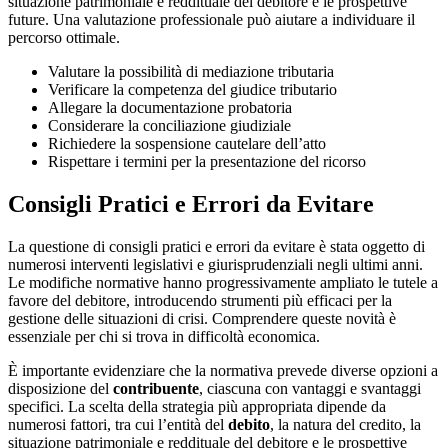
situazione patrimoniale e reddituale del debitore e le prospettive
future. Una valutazione professionale può aiutare a individuare il
percorso ottimale.
Valutare la possibilità di mediazione tributaria
Verificare la competenza del giudice tributario
Allegare la documentazione probatoria
Considerare la conciliazione giudiziale
Richiedere la sospensione cautelare dell’atto
Rispettare i termini per la presentazione del ricorso
Consigli Pratici e Errori da Evitare
La questione di consigli pratici e errori da evitare è stata oggetto di
numerosi interventi legislativi e giurisprudenziali negli ultimi anni.
Le modifiche normative hanno progressivamente ampliato le tutele a
favore del debitore, introducendo strumenti più efficaci per la
gestione delle situazioni di crisi. Comprendere queste novità è
essenziale per chi si trova in difficoltà economica.
È importante evidenziare che la normativa prevede diverse opzioni a
disposizione del
contribuente
, ciascuna con vantaggi e svantaggi
specifici. La scelta della strategia più appropriata dipende da
numerosi fattori, tra cui l’entità del
debito
, la natura del credito, la
situazione patrimoniale e reddituale del debitore e le prospettive