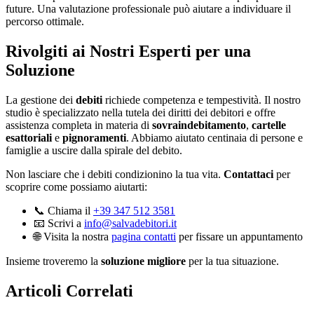
future. Una valutazione professionale può aiutare a individuare il
percorso ottimale.
Rivolgiti ai Nostri Esperti per una
Soluzione
La gestione dei
debiti
richiede competenza e tempestività. Il nostro
studio è specializzato nella tutela dei diritti dei debitori e offre
assistenza completa in materia di
sovraindebitamento
,
cartelle
esattoriali
e
pignoramenti
. Abbiamo aiutato centinaia di persone e
famiglie a uscire dalla spirale del debito.
Non lasciare che i debiti condizionino la tua vita.
Contattaci
per
scoprire come possiamo aiutarti:
📞 Chiama il
+39 347 512 3581
📧 Scrivi a
info@salvadebitori.it
🌐 Visita la nostra
pagina contatti
per fissare un appuntamento
Insieme troveremo la
soluzione migliore
per la tua situazione.
Articoli Correlati