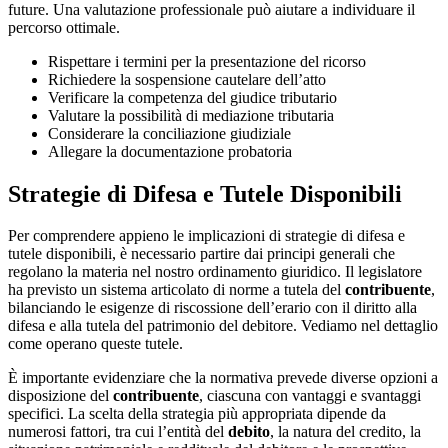
future. Una valutazione professionale può aiutare a individuare il
percorso ottimale.
Rispettare i termini per la presentazione del ricorso
Richiedere la sospensione cautelare dell’atto
Verificare la competenza del giudice tributario
Valutare la possibilità di mediazione tributaria
Considerare la conciliazione giudiziale
Allegare la documentazione probatoria
Strategie di Difesa e Tutele Disponibili
Per comprendere appieno le implicazioni di strategie di difesa e
tutele disponibili, è necessario partire dai principi generali che
regolano la materia nel nostro ordinamento giuridico. Il legislatore
ha previsto un sistema articolato di norme a tutela del
contribuente
,
bilanciando le esigenze di riscossione dell’erario con il diritto alla
difesa e alla tutela del patrimonio del debitore. Vediamo nel dettaglio
come operano queste tutele.
È importante evidenziare che la normativa prevede diverse opzioni a
disposizione del
contribuente
, ciascuna con vantaggi e svantaggi
specifici. La scelta della strategia più appropriata dipende da
numerosi fattori, tra cui l’entità del
debito
, la natura del credito, la