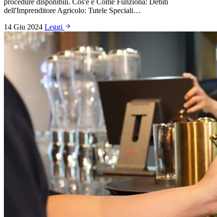
procedure disponibili. Cos'è e Come Funziona: Debiti
dell'Imprenditore Agricolo: Tutele Speciali…
14 Giu 2024
Leggi