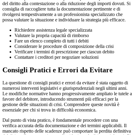
del diritto alla contestazione o alla riduzione degli importi dovuti. Si
consiglia di raccogliere tutta la documentazione pertinente e di
rivolgersi tempestivamente a un professionista specializzato che
possa valutare la situazione e individuare la strategia più efficace.
Richiedere assistenza legale specializzata
Valutare la propria capacità di rimborso
Fare un elenco completo di tutti i debiti
Considerare le procedure di composizione della crisi
Verificare i termini di prescrizione per ciascun debito
Contattare i creditori per negoziare soluzioni
Consigli Pratici e Errori da Evitare
La questione di consigli pratici e errori da evitare è stata oggetto di
numerosi interventi legislativi e giurisprudenziali negli ultimi anni.
Le modifiche normative hanno progressivamente ampliato le tutele a
favore del debitore, introducendo strumenti più efficaci per la
gestione delle situazioni di crisi. Comprendere queste novità è
essenziale per chi si trova in difficoltà economica.
Dal punto di vista pratico, è fondamentale procedere con una
verifica accurata della documentazione e dei termini applicabili. Il
mancato rispetto delle scadenze può comportare la perdita definitiva