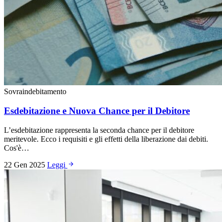
Sovraindebitamento
Esdebitazione e Nuova Chance per il Debitore
L’esdebitazione rappresenta la seconda chance per il debitore
meritevole. Ecco i requisiti e gli effetti della liberazione dai debiti.
Cos'è…
22 Gen 2025
Leggi