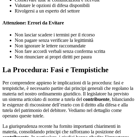
Valutare le opzioni di difesa disponibili
Rivolgersi a un esperto del settore
Attenzione: Errori da Evitare
Non lasciar scadere i termini per il ricorso
Non pagare senza verificare la legittimità
Non ignorare le lettere raccomandate
Non fare accordi verbali senza conferma scritta
Non rinunciare ai propri diritti per paura
La Procedura: Fasi e Tempistiche
Per comprendere appieno le implicazioni di la procedura: fasi e
tempistiche, è necessario partire dai principi generali che regolano la
materia nel nostro ordinamento giuridico. Il legislatore ha previsto
un sistema articolato di norme a tutela del
contribuente
, bilanciando
le esigenze di riscossione dell’erario con il diritto alla difesa e alla
tutela del patrimonio del debitore. Vediamo nel dettaglio come
operano queste tutele.
La giurisprudenza recente ha fornito importanti chiarimenti in
materia, consolidando principi che rafforzano la posizione del