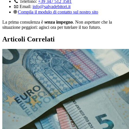
📞 Telefono:
+39 347 512 3581
📧 Email:
info@salvadebitori.it
🌐
Compila il modulo di contatto sul nostro sito
La prima consulenza è
senza impegno
. Non aspettare che la
situazione peggiori: agisci ora per tutelare il tuo futuro.
Articoli Correlati