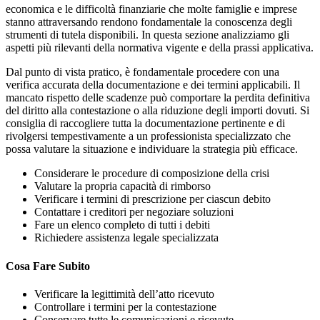
economica e le difficoltà finanziarie che molte famiglie e imprese
stanno attraversando rendono fondamentale la conoscenza degli
strumenti di tutela disponibili. In questa sezione analizziamo gli
aspetti più rilevanti della normativa vigente e della prassi applicativa.
Dal punto di vista pratico, è fondamentale procedere con una
verifica accurata della documentazione e dei termini applicabili. Il
mancato rispetto delle scadenze può comportare la perdita definitiva
del diritto alla contestazione o alla riduzione degli importi dovuti. Si
consiglia di raccogliere tutta la documentazione pertinente e di
rivolgersi tempestivamente a un professionista specializzato che
possa valutare la situazione e individuare la strategia più efficace.
Considerare le procedure di composizione della crisi
Valutare la propria capacità di rimborso
Verificare i termini di prescrizione per ciascun debito
Contattare i creditori per negoziare soluzioni
Fare un elenco completo di tutti i debiti
Richiedere assistenza legale specializzata
Cosa Fare Subito
Verificare la legittimità dell’atto ricevuto
Controllare i termini per la contestazione
Conservare tutte le comunicazioni e ricevute