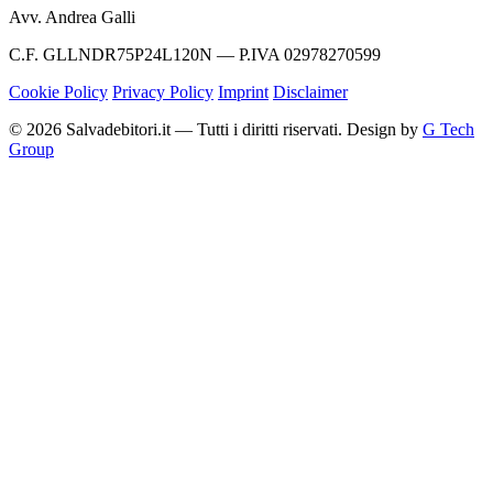
Avv. Andrea Galli
C.F. GLLNDR75P24L120N — P.IVA 02978270599
Cookie Policy
Privacy Policy
Imprint
Disclaimer
© 2026 Salvadebitori.it — Tutti i diritti riservati. Design by
G Tech
Group