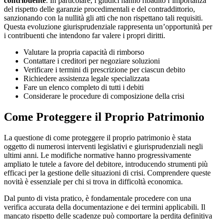
contribuente
. In particolare, i giudici hanno ribadito l’importanza
del rispetto delle garanzie procedimentali e del contraddittorio,
sanzionando con la nullità gli atti che non rispettano tali requisiti.
Questa evoluzione giurisprudenziale rappresenta un’opportunità per
i contribuenti che intendono far valere i propri diritti.
Valutare la propria capacità di rimborso
Contattare i creditori per negoziare soluzioni
Verificare i termini di prescrizione per ciascun debito
Richiedere assistenza legale specializzata
Fare un elenco completo di tutti i debiti
Considerare le procedure di composizione della crisi
Come Proteggere il Proprio Patrimonio
La questione di come proteggere il proprio patrimonio è stata
oggetto di numerosi interventi legislativi e giurisprudenziali negli
ultimi anni. Le modifiche normative hanno progressivamente
ampliato le tutele a favore del debitore, introducendo strumenti più
efficaci per la gestione delle situazioni di crisi. Comprendere queste
novità è essenziale per chi si trova in difficoltà economica.
Dal punto di vista pratico, è fondamentale procedere con una
verifica accurata della documentazione e dei termini applicabili. Il
mancato rispetto delle scadenze può comportare la perdita definitiva