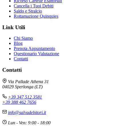
Ricorso Cartelle Esattoriali
Cancella i Tuoi Debiti
Saldo e Stralcio
Rottamazione Quinquies
Link Utili
Chi Siamo
Blog
Prenota Appuntamento
Questionario Valutazione
Contatti
Contatti
Via Pallade Athena 31
04029 Sperlonga (LT)
+39 347 512 3581
+39 388 462 7656
info@salvadebitori.it
Lun - Ven: 9:00 - 18:00