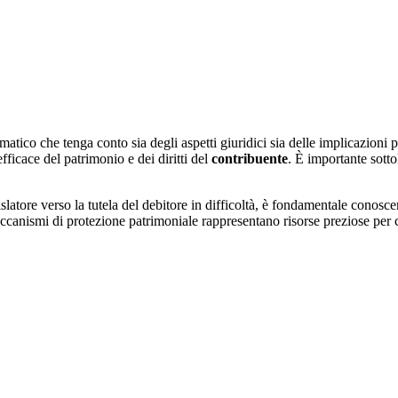
ematico che tenga conto sia degli aspetti giuridici sia delle implicazioni
fficace del patrimonio e dei diritti del
contribuente
. È importante sott
islatore verso la tutela del debitore in difficoltà, è fondamentale conosc
ccanismi di protezione patrimoniale rappresentano risorse preziose per c