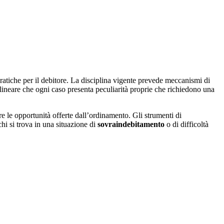
 pratiche per il debitore. La disciplina vigente prevede meccanismi di
olineare che ogni caso presenta peculiarità proprie che richiedono una
ere le opportunità offerte dall’ordinamento. Gli strumenti di
hi si trova in una situazione di
sovraindebitamento
o di difficoltà