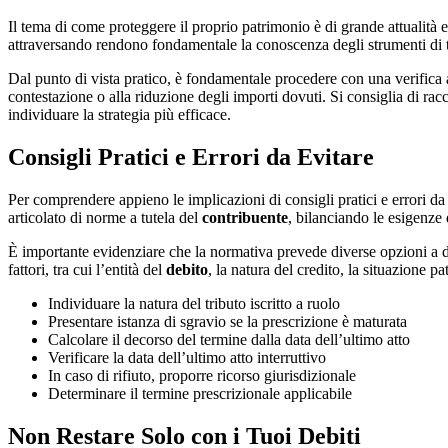
Il tema di come proteggere il proprio patrimonio è di grande attualità e
attraversando rendono fondamentale la conoscenza degli strumenti di tut
Dal punto di vista pratico, è fondamentale procedere con una verifica a
contestazione o alla riduzione degli importi dovuti. Si consiglia di rac
individuare la strategia più efficace.
Consigli Pratici e Errori da Evitare
Per comprendere appieno le implicazioni di consigli pratici e errori da 
articolato di norme a tutela del
contribuente
, bilanciando le esigenze 
È importante evidenziare che la normativa prevede diverse opzioni a 
fattori, tra cui l’entità del
debito
, la natura del credito, la situazione 
Individuare la natura del tributo iscritto a ruolo
Presentare istanza di sgravio se la prescrizione è maturata
Calcolare il decorso del termine dalla data dell’ultimo atto
Verificare la data dell’ultimo atto interruttivo
In caso di rifiuto, proporre ricorso giurisdizionale
Determinare il termine prescrizionale applicabile
Non Restare Solo con i Tuoi Debiti