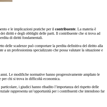
ento e le implicazioni pratiche per il
contribuente
. La materia è
 diritti e degli obblighi delle parti. Il contribuente che si trova ad
erdita di diritti fondamentali.
to delle scadenze può comportare la perdita definitiva del diritto alla
te a un professionista specializzato che possa valutare la situazione e
timi anni. Le modifiche normative hanno progressivamente ampliato le
 per chi si trova in difficoltà economica.
n particolare, i giudici hanno ribadito l’importanza del rispetto delle
denziale rappresenta un’opportunità per i contribuenti che intendono far