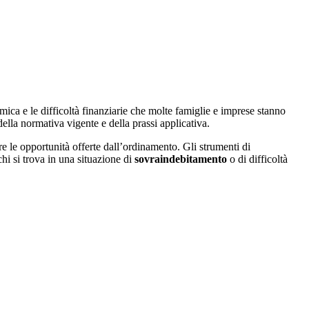
omica e le difficoltà finanziarie che molte famiglie e imprese stanno
ella normativa vigente e della prassi applicativa.
ere le opportunità offerte dall’ordinamento. Gli strumenti di
hi si trova in una situazione di
sovraindebitamento
o di difficoltà