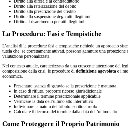
Diritto alla difesa e al contraddittorio
Diritto alla rateizzazione del debito
Diritto alla prescrizione del credito
Diritto alla sospensione degli atti illegittimi
Diritto al risarcimento per atti illegittimi
La Procedura: Fasi e Tempistiche
L’analisi di la procedura: fasi e tempistiche richiede un approccio sist
tutela che, se correttamente attivati, possono garantire una protezione e
valutazione personalizzata.
Nel contesto attuale, caratterizzato da una crescente attenzione del leg
composizione della crisi, le procedure di
definizione agevolata
e i me
economica.
Presentare istanza di sgravio se la prescrizione è maturata
In caso di rifiuto, proporre ricorso giurisdizionale
Determinare il termine prescrizionale applicabile
Verificare la data dell’ultimo atto interruttivo
Individuare la natura del tributo iscritto a ruolo
Calcolare il decorso del termine dalla data dell’ultimo atto
Come Proteggere il Proprio Patrimonio