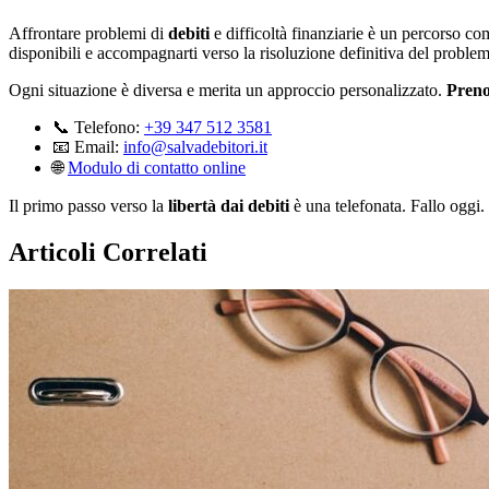
Affrontare problemi di
debiti
e difficoltà finanziarie è un percorso c
disponibili e accompagnarti verso la risoluzione definitiva del problem
Ogni situazione è diversa e merita un approccio personalizzato.
Preno
📞 Telefono:
+39 347 512 3581
📧 Email:
info@salvadebitori.it
🌐
Modulo di contatto online
Il primo passo verso la
libertà dai debiti
è una telefonata. Fallo oggi.
Articoli Correlati