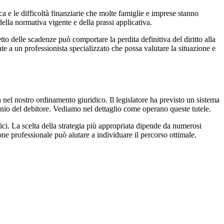
ca e le difficoltà finanziarie che molte famiglie e imprese stanno
ella normativa vigente e della prassi applicativa.
to delle scadenze può comportare la perdita definitiva del diritto alla
te a un professionista specializzato che possa valutare la situazione e
a nel nostro ordinamento giuridico. Il legislatore ha previsto un sistema
rimonio del debitore. Vediamo nel dettaglio come operano queste tutele.
ici. La scelta della strategia più appropriata dipende da numerosi
ione professionale può aiutare a individuare il percorso ottimale.