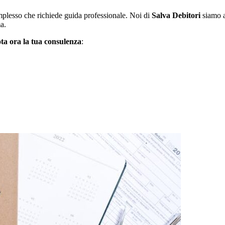
omplesso che richiede guida professionale. Noi di
Salva Debitori
siamo al
a.
ta ora la tua consulenza
: