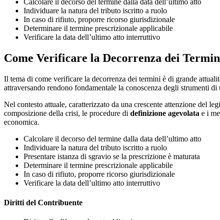
Calcolare il decorso del termine dalla data dell’ultimo atto
Individuare la natura del tributo iscritto a ruolo
In caso di rifiuto, proporre ricorso giurisdizionale
Determinare il termine prescrizionale applicabile
Verificare la data dell’ultimo atto interruttivo
Come Verificare la Decorrenza dei Termin
Il tema di come verificare la decorrenza dei termini è di grande attuali
attraversando rendono fondamentale la conoscenza degli strumenti di tut
Nel contesto attuale, caratterizzato da una crescente attenzione del leg
composizione della crisi, le procedure di
definizione agevolata
e i me
economica.
Calcolare il decorso del termine dalla data dell’ultimo atto
Individuare la natura del tributo iscritto a ruolo
Presentare istanza di sgravio se la prescrizione è maturata
Determinare il termine prescrizionale applicabile
In caso di rifiuto, proporre ricorso giurisdizionale
Verificare la data dell’ultimo atto interruttivo
Diritti del Contribuente