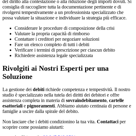
del diritto alla contestazione o alla riduzione degli importi dovuti. Si
consiglia di raccogliere tutta la documentazione pertinente e di
rivolgersi tempestivamente a un professionista specializzato che
possa valutare la situazione e individuare la strategia più efficace.
Considerare le procedure di composizione della crisi
Valutare la propria capacità di rimborso
Contattare i creditori per negoziare soluzioni
Fare un elenco completo di tutti i debiti
Verificare i termini di prescrizione per ciascun debito
Richiedere assistenza legale specializzata
Rivolgiti ai Nostri Esperti per una
Soluzione
La gestione dei
debiti
richiede competenza e tempestività. Il nostro
studio è specializzato nella tutela dei diritti dei debitori e offre
assistenza completa in materia di
sovraindebitamento
,
cartelle
esattoriali
e
pignoramenti
. Abbiamo aiutato centinaia di persone e
famiglie a uscire dalla spirale del debito.
Non lasciare che i debiti condizionino la tua vita.
Contattaci
per
scoprire come possiamo aiutarti: