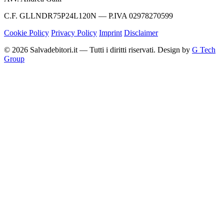
C.F. GLLNDR75P24L120N — P.IVA 02978270599
Cookie Policy
Privacy Policy
Imprint
Disclaimer
© 2026 Salvadebitori.it — Tutti i diritti riservati. Design by
G Tech
Group