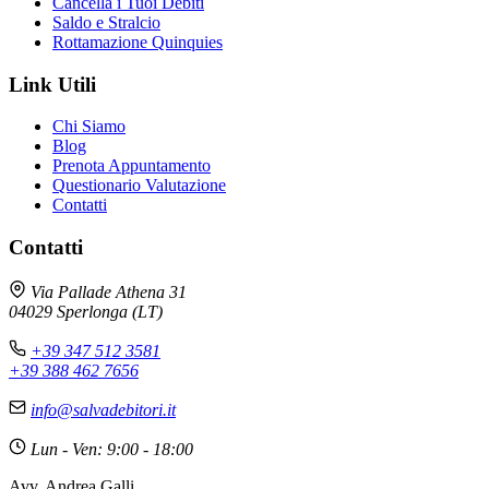
Cancella i Tuoi Debiti
Saldo e Stralcio
Rottamazione Quinquies
Link Utili
Chi Siamo
Blog
Prenota Appuntamento
Questionario Valutazione
Contatti
Contatti
Via Pallade Athena 31
04029 Sperlonga (LT)
+39 347 512 3581
+39 388 462 7656
info@salvadebitori.it
Lun - Ven: 9:00 - 18:00
Avv. Andrea Galli