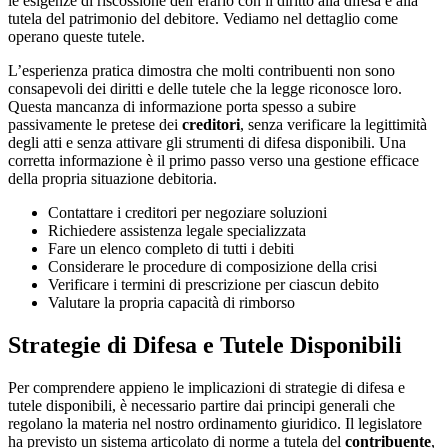
le esigenze di riscossione dell’erario con il diritto alla difesa e alla
tutela del patrimonio del debitore. Vediamo nel dettaglio come
operano queste tutele.
L’esperienza pratica dimostra che molti contribuenti non sono
consapevoli dei diritti e delle tutele che la legge riconosce loro.
Questa mancanza di informazione porta spesso a subire
passivamente le pretese dei
creditori
, senza verificare la legittimità
degli atti e senza attivare gli strumenti di difesa disponibili. Una
corretta informazione è il primo passo verso una gestione efficace
della propria situazione debitoria.
Contattare i creditori per negoziare soluzioni
Richiedere assistenza legale specializzata
Fare un elenco completo di tutti i debiti
Considerare le procedure di composizione della crisi
Verificare i termini di prescrizione per ciascun debito
Valutare la propria capacità di rimborso
Strategie di Difesa e Tutele Disponibili
Per comprendere appieno le implicazioni di strategie di difesa e
tutele disponibili, è necessario partire dai principi generali che
regolano la materia nel nostro ordinamento giuridico. Il legislatore
ha previsto un sistema articolato di norme a tutela del
contribuente
,