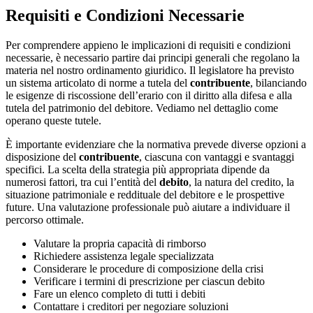
Requisiti e Condizioni Necessarie
Per comprendere appieno le implicazioni di requisiti e condizioni
necessarie, è necessario partire dai principi generali che regolano la
materia nel nostro ordinamento giuridico. Il legislatore ha previsto
un sistema articolato di norme a tutela del
contribuente
, bilanciando
le esigenze di riscossione dell’erario con il diritto alla difesa e alla
tutela del patrimonio del debitore. Vediamo nel dettaglio come
operano queste tutele.
È importante evidenziare che la normativa prevede diverse opzioni a
disposizione del
contribuente
, ciascuna con vantaggi e svantaggi
specifici. La scelta della strategia più appropriata dipende da
numerosi fattori, tra cui l’entità del
debito
, la natura del credito, la
situazione patrimoniale e reddituale del debitore e le prospettive
future. Una valutazione professionale può aiutare a individuare il
percorso ottimale.
Valutare la propria capacità di rimborso
Richiedere assistenza legale specializzata
Considerare le procedure di composizione della crisi
Verificare i termini di prescrizione per ciascun debito
Fare un elenco completo di tutti i debiti
Contattare i creditori per negoziare soluzioni