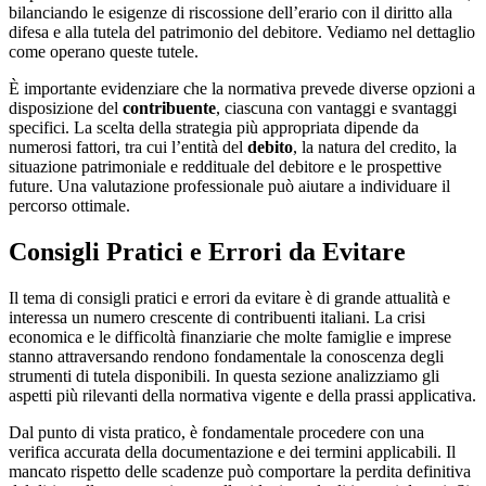
bilanciando le esigenze di riscossione dell’erario con il diritto alla
difesa e alla tutela del patrimonio del debitore. Vediamo nel dettaglio
come operano queste tutele.
È importante evidenziare che la normativa prevede diverse opzioni a
disposizione del
contribuente
, ciascuna con vantaggi e svantaggi
specifici. La scelta della strategia più appropriata dipende da
numerosi fattori, tra cui l’entità del
debito
, la natura del credito, la
situazione patrimoniale e reddituale del debitore e le prospettive
future. Una valutazione professionale può aiutare a individuare il
percorso ottimale.
Consigli Pratici e Errori da Evitare
Il tema di consigli pratici e errori da evitare è di grande attualità e
interessa un numero crescente di contribuenti italiani. La crisi
economica e le difficoltà finanziarie che molte famiglie e imprese
stanno attraversando rendono fondamentale la conoscenza degli
strumenti di tutela disponibili. In questa sezione analizziamo gli
aspetti più rilevanti della normativa vigente e della prassi applicativa.
Dal punto di vista pratico, è fondamentale procedere con una
verifica accurata della documentazione e dei termini applicabili. Il
mancato rispetto delle scadenze può comportare la perdita definitiva