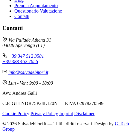
Blog
Prenota Appuntamento
Questionario Valutazione
Contatti
Contatti
Via Pallade Athena 31
04029 Sperlonga (LT)
+39 347 512 3581
+39 388 462 7656
info@salvadebitori.it
Lun - Ven: 9:00 - 18:00
Avv. Andrea Galli
C.F. GLLNDR75P24L120N — P.IVA 02978270599
Cookie Policy
Privacy Policy
Imprint
Disclaimer
© 2026 Salvadebitori.it — Tutti i diritti riservati. Design by
G Tech
Group