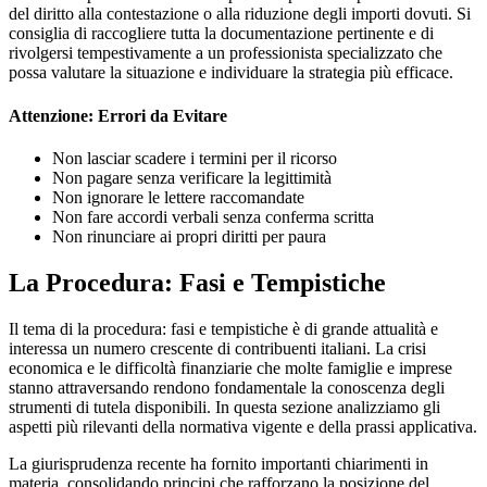
del diritto alla contestazione o alla riduzione degli importi dovuti. Si
consiglia di raccogliere tutta la documentazione pertinente e di
rivolgersi tempestivamente a un professionista specializzato che
possa valutare la situazione e individuare la strategia più efficace.
Attenzione: Errori da Evitare
Non lasciar scadere i termini per il ricorso
Non pagare senza verificare la legittimità
Non ignorare le lettere raccomandate
Non fare accordi verbali senza conferma scritta
Non rinunciare ai propri diritti per paura
La Procedura: Fasi e Tempistiche
Il tema di la procedura: fasi e tempistiche è di grande attualità e
interessa un numero crescente di contribuenti italiani. La crisi
economica e le difficoltà finanziarie che molte famiglie e imprese
stanno attraversando rendono fondamentale la conoscenza degli
strumenti di tutela disponibili. In questa sezione analizziamo gli
aspetti più rilevanti della normativa vigente e della prassi applicativa.
La giurisprudenza recente ha fornito importanti chiarimenti in
materia, consolidando principi che rafforzano la posizione del