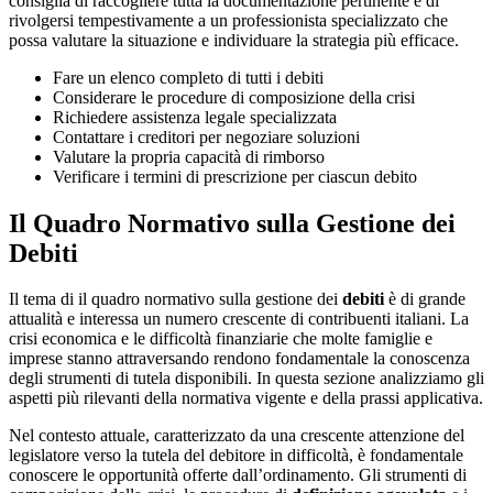
consiglia di raccogliere tutta la documentazione pertinente e di
rivolgersi tempestivamente a un professionista specializzato che
possa valutare la situazione e individuare la strategia più efficace.
Fare un elenco completo di tutti i debiti
Considerare le procedure di composizione della crisi
Richiedere assistenza legale specializzata
Contattare i creditori per negoziare soluzioni
Valutare la propria capacità di rimborso
Verificare i termini di prescrizione per ciascun debito
Il Quadro Normativo sulla Gestione dei
Debiti
Il tema di il quadro normativo sulla gestione dei
debiti
è di grande
attualità e interessa un numero crescente di contribuenti italiani. La
crisi economica e le difficoltà finanziarie che molte famiglie e
imprese stanno attraversando rendono fondamentale la conoscenza
degli strumenti di tutela disponibili. In questa sezione analizziamo gli
aspetti più rilevanti della normativa vigente e della prassi applicativa.
Nel contesto attuale, caratterizzato da una crescente attenzione del
legislatore verso la tutela del debitore in difficoltà, è fondamentale
conoscere le opportunità offerte dall’ordinamento. Gli strumenti di