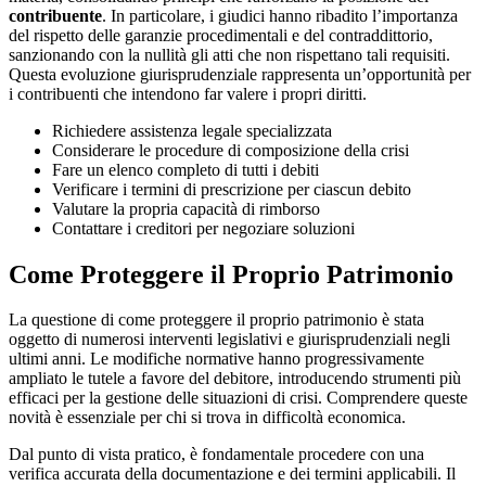
contribuente
. In particolare, i giudici hanno ribadito l’importanza
del rispetto delle garanzie procedimentali e del contraddittorio,
sanzionando con la nullità gli atti che non rispettano tali requisiti.
Questa evoluzione giurisprudenziale rappresenta un’opportunità per
i contribuenti che intendono far valere i propri diritti.
Richiedere assistenza legale specializzata
Considerare le procedure di composizione della crisi
Fare un elenco completo di tutti i debiti
Verificare i termini di prescrizione per ciascun debito
Valutare la propria capacità di rimborso
Contattare i creditori per negoziare soluzioni
Come Proteggere il Proprio Patrimonio
La questione di come proteggere il proprio patrimonio è stata
oggetto di numerosi interventi legislativi e giurisprudenziali negli
ultimi anni. Le modifiche normative hanno progressivamente
ampliato le tutele a favore del debitore, introducendo strumenti più
efficaci per la gestione delle situazioni di crisi. Comprendere queste
novità è essenziale per chi si trova in difficoltà economica.
Dal punto di vista pratico, è fondamentale procedere con una
verifica accurata della documentazione e dei termini applicabili. Il