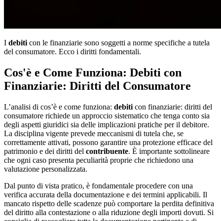
I
debiti
con le finanziarie sono soggetti a norme specifiche a tutela
del consumatore. Ecco i diritti fondamentali.
Cos'è e Come Funziona: Debiti con
Finanziarie: Diritti del Consumatore
L’analisi di cos’è e come funziona:
debiti
con finanziarie: diritti del
consumatore richiede un approccio sistematico che tenga conto sia
degli aspetti giuridici sia delle implicazioni pratiche per il debitore.
La disciplina vigente prevede meccanismi di tutela che, se
correttamente attivati, possono garantire una protezione efficace del
patrimonio e dei diritti del
contribuente
. È importante sottolineare
che ogni caso presenta peculiarità proprie che richiedono una
valutazione personalizzata.
Dal punto di vista pratico, è fondamentale procedere con una
verifica accurata della documentazione e dei termini applicabili. Il
mancato rispetto delle scadenze può comportare la perdita definitiva
del diritto alla contestazione o alla riduzione degli importi dovuti. Si