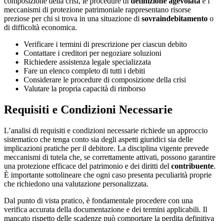
composizione della crisi, le procedure di
definizione agevolata
e i
meccanismi di protezione patrimoniale rappresentano risorse
preziose per chi si trova in una situazione di
sovraindebitamento
o
di difficoltà economica.
Verificare i termini di prescrizione per ciascun debito
Contattare i creditori per negoziare soluzioni
Richiedere assistenza legale specializzata
Fare un elenco completo di tutti i debiti
Considerare le procedure di composizione della crisi
Valutare la propria capacità di rimborso
Requisiti e Condizioni Necessarie
L’analisi di requisiti e condizioni necessarie richiede un approccio
sistematico che tenga conto sia degli aspetti giuridici sia delle
implicazioni pratiche per il debitore. La disciplina vigente prevede
meccanismi di tutela che, se correttamente attivati, possono garantire
una protezione efficace del patrimonio e dei diritti del
contribuente
.
È importante sottolineare che ogni caso presenta peculiarità proprie
che richiedono una valutazione personalizzata.
Dal punto di vista pratico, è fondamentale procedere con una
verifica accurata della documentazione e dei termini applicabili. Il
mancato rispetto delle scadenze può comportare la perdita definitiva