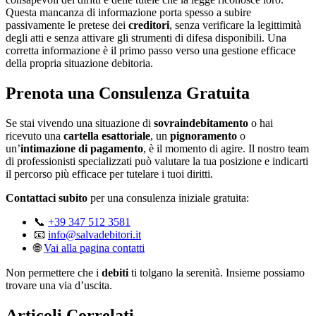
Questa mancanza di informazione porta spesso a subire
passivamente le pretese dei
creditori
, senza verificare la legittimità
degli atti e senza attivare gli strumenti di difesa disponibili. Una
corretta informazione è il primo passo verso una gestione efficace
della propria situazione debitoria.
Prenota una Consulenza Gratuita
Se stai vivendo una situazione di
sovraindebitamento
o hai
ricevuto una
cartella esattoriale
, un
pignoramento
o
un’
intimazione di pagamento
, è il momento di agire. Il nostro team
di professionisti specializzati può valutare la tua posizione e indicarti
il percorso più efficace per tutelare i tuoi diritti.
Contattaci subito
per una consulenza iniziale gratuita:
📞
+39 347 512 3581
📧
info@salvadebitori.it
🌐
Vai alla pagina contatti
Non permettere che i
debiti
ti tolgano la serenità. Insieme possiamo
trovare una via d’uscita.
Articoli Correlati