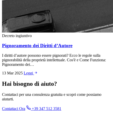
Decreto ingiuntivo
Pignoramento dei Diritti d’Autore
I diritti d’autore possono essere pignorati? Ecco le regole sulla
pignorabilità della proprietà intellettuale. Cos'è e Come Funziona:
Pignoramento dei…
13 Mar 2025
Leggi
Hai bisogno di aiuto?
Contattaci per una consulenza gratuita e scopri come possiamo
aiutarti.
Contattaci Ora
+39 347 512 3581