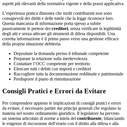
aspetti più rilevanti della normativa vigente e della prassi applicativa.
L’esperienza pratica dimostra che molti contribuenti non sono
consapevoli dei diritti e delle tutele che la legge riconosce loro.
Questa mancanza di informazione porta spesso a subire
passivamente le pretese dei
creditori
, senza verificare la legittimità
degli atti e senza attivare gli strumenti di difesa disponibili. Una
corretta informazione è il primo passo verso una gestione efficace
della propria situazione debitoria.
Depositare la domanda presso il tribunale competente
Preparare la relazione sulla meritevolezza
Contattare l’OCC competente per territorio
Elencare tutti i debiti con importi e creditori
Raccogliere tutta la documentazione reddituale e patrimoniale
Predisporre il piano di ristrutturazione
Consigli Pratici e Errori da Evitare
Per comprendere appieno le implicazioni di consigli pratici e errori
da evitare, è necessario partire dai principi generali che regolano la
materia nel nostro ordinamento giuridico. Il legislatore ha previsto
un sistema articolato di norme a tutela del
contribuente
, bilanciando
le esigenze di riscossione dell’erario con il diritto alla difesa e alla