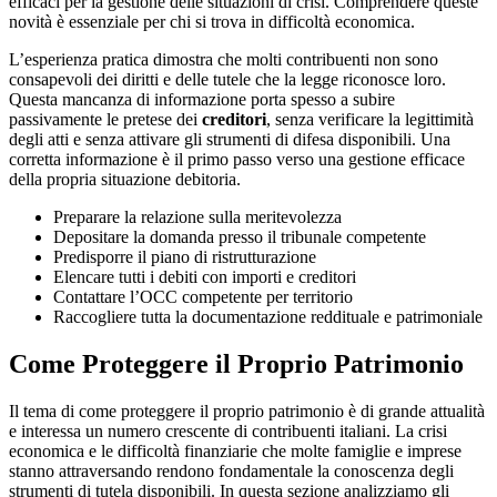
efficaci per la gestione delle situazioni di crisi. Comprendere queste
novità è essenziale per chi si trova in difficoltà economica.
L’esperienza pratica dimostra che molti contribuenti non sono
consapevoli dei diritti e delle tutele che la legge riconosce loro.
Questa mancanza di informazione porta spesso a subire
passivamente le pretese dei
creditori
, senza verificare la legittimità
degli atti e senza attivare gli strumenti di difesa disponibili. Una
corretta informazione è il primo passo verso una gestione efficace
della propria situazione debitoria.
Preparare la relazione sulla meritevolezza
Depositare la domanda presso il tribunale competente
Predisporre il piano di ristrutturazione
Elencare tutti i debiti con importi e creditori
Contattare l’OCC competente per territorio
Raccogliere tutta la documentazione reddituale e patrimoniale
Come Proteggere il Proprio Patrimonio
Il tema di come proteggere il proprio patrimonio è di grande attualità
e interessa un numero crescente di contribuenti italiani. La crisi
economica e le difficoltà finanziarie che molte famiglie e imprese
stanno attraversando rendono fondamentale la conoscenza degli
strumenti di tutela disponibili. In questa sezione analizziamo gli