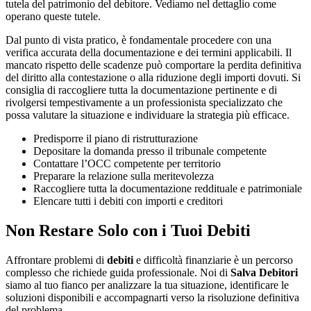
tutela del patrimonio del debitore. Vediamo nel dettaglio come
operano queste tutele.
Dal punto di vista pratico, è fondamentale procedere con una
verifica accurata della documentazione e dei termini applicabili. Il
mancato rispetto delle scadenze può comportare la perdita definitiva
del diritto alla contestazione o alla riduzione degli importi dovuti. Si
consiglia di raccogliere tutta la documentazione pertinente e di
rivolgersi tempestivamente a un professionista specializzato che
possa valutare la situazione e individuare la strategia più efficace.
Predisporre il piano di ristrutturazione
Depositare la domanda presso il tribunale competente
Contattare l’OCC competente per territorio
Preparare la relazione sulla meritevolezza
Raccogliere tutta la documentazione reddituale e patrimoniale
Elencare tutti i debiti con importi e creditori
Non Restare Solo con i Tuoi Debiti
Affrontare problemi di
debiti
e difficoltà finanziarie è un percorso
complesso che richiede guida professionale. Noi di
Salva Debitori
siamo al tuo fianco per analizzare la tua situazione, identificare le
soluzioni disponibili e accompagnarti verso la risoluzione definitiva
del problema.