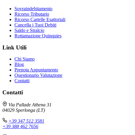
Sovraindebitamento
Ricorso Tributario
Ricorso Cartelle Esattoriali
Cancella i Tuoi Debiti
Saldo e Stralcio
Rottamazione Quinquies
Link Utili
Chi Siamo
Blog
Prenota Appuntamento
Questionario Valutazione
Contatti
Contatti
Via Pallade Athena 31
04029 Sperlonga (LT)
+39 347 512 3581
+39 388 462 7656