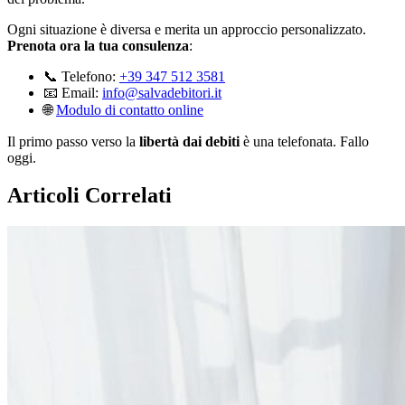
Ogni situazione è diversa e merita un approccio personalizzato.
Prenota ora la tua consulenza
:
📞 Telefono:
+39 347 512 3581
📧 Email:
info@salvadebitori.it
🌐
Modulo di contatto online
Il primo passo verso la
libertà dai debiti
è una telefonata. Fallo
oggi.
Articoli Correlati