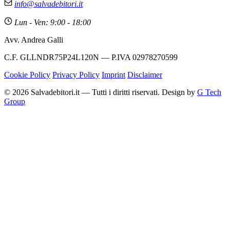
info@salvadebitori.it
Lun - Ven: 9:00 - 18:00
Avv. Andrea Galli
C.F. GLLNDR75P24L120N — P.IVA 02978270599
Cookie Policy
Privacy Policy
Imprint
Disclaimer
© 2026 Salvadebitori.it — Tutti i diritti riservati. Design by
G Tech
Group