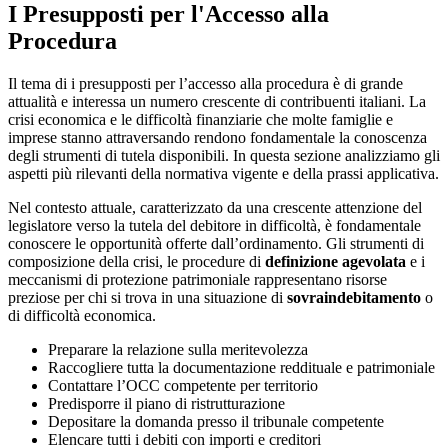
I Presupposti per l'Accesso alla
Procedura
Il tema di i presupposti per l’accesso alla procedura è di grande
attualità e interessa un numero crescente di contribuenti italiani. La
crisi economica e le difficoltà finanziarie che molte famiglie e
imprese stanno attraversando rendono fondamentale la conoscenza
degli strumenti di tutela disponibili. In questa sezione analizziamo gli
aspetti più rilevanti della normativa vigente e della prassi applicativa.
Nel contesto attuale, caratterizzato da una crescente attenzione del
legislatore verso la tutela del debitore in difficoltà, è fondamentale
conoscere le opportunità offerte dall’ordinamento. Gli strumenti di
composizione della crisi, le procedure di
definizione agevolata
e i
meccanismi di protezione patrimoniale rappresentano risorse
preziose per chi si trova in una situazione di
sovraindebitamento
o
di difficoltà economica.
Preparare la relazione sulla meritevolezza
Raccogliere tutta la documentazione reddituale e patrimoniale
Contattare l’OCC competente per territorio
Predisporre il piano di ristrutturazione
Depositare la domanda presso il tribunale competente
Elencare tutti i debiti con importi e creditori