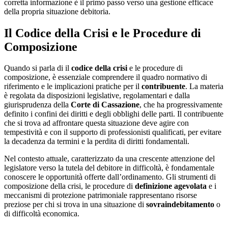
corretta informazione è il primo passo verso una gestione efficace
della propria situazione debitoria.
Il Codice della Crisi e le Procedure di
Composizione
Quando si parla di il
codice della crisi
e le procedure di
composizione, è essenziale comprendere il quadro normativo di
riferimento e le implicazioni pratiche per il
contribuente
. La materia
è regolata da disposizioni legislative, regolamentari e dalla
giurisprudenza della
Corte di Cassazione
, che ha progressivamente
definito i confini dei diritti e degli obblighi delle parti. Il contribuente
che si trova ad affrontare questa situazione deve agire con
tempestività e con il supporto di professionisti qualificati, per evitare
la decadenza da termini e la perdita di diritti fondamentali.
Nel contesto attuale, caratterizzato da una crescente attenzione del
legislatore verso la tutela del debitore in difficoltà, è fondamentale
conoscere le opportunità offerte dall’ordinamento. Gli strumenti di
composizione della crisi, le procedure di
definizione agevolata
e i
meccanismi di protezione patrimoniale rappresentano risorse
preziose per chi si trova in una situazione di
sovraindebitamento
o
di difficoltà economica.