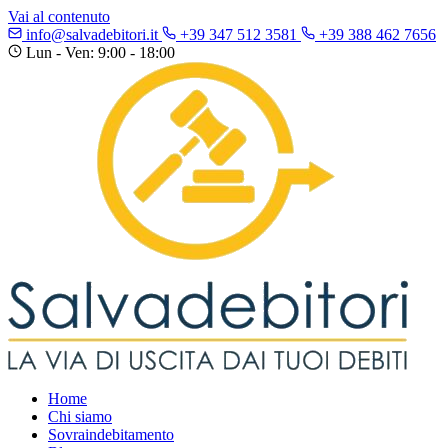
Vai al contenuto
info@salvadebitori.it
+39 347 512 3581
+39 388 462 7656
Lun - Ven: 9:00 - 18:00
Home
Chi siamo
Sovraindebitamento