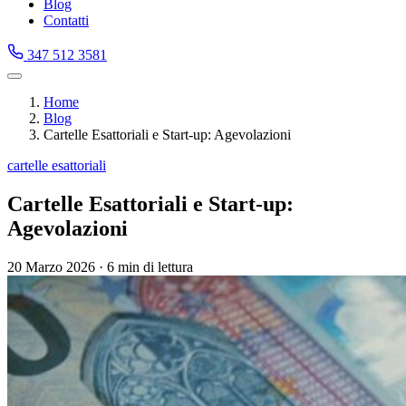
Blog
Contatti
347 512 3581
Home
Blog
Cartelle Esattoriali e Start-up: Agevolazioni
cartelle esattoriali
Cartelle Esattoriali e Start-up:
Agevolazioni
20 Marzo 2026
·
6 min di lettura