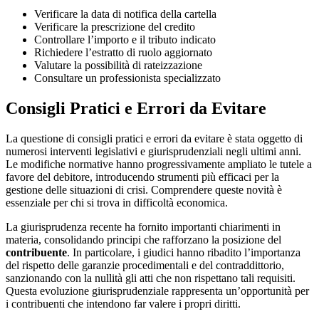
Verificare la data di notifica della cartella
Verificare la prescrizione del credito
Controllare l’importo e il tributo indicato
Richiedere l’estratto di ruolo aggiornato
Valutare la possibilità di rateizzazione
Consultare un professionista specializzato
Consigli Pratici e Errori da Evitare
La questione di consigli pratici e errori da evitare è stata oggetto di
numerosi interventi legislativi e giurisprudenziali negli ultimi anni.
Le modifiche normative hanno progressivamente ampliato le tutele a
favore del debitore, introducendo strumenti più efficaci per la
gestione delle situazioni di crisi. Comprendere queste novità è
essenziale per chi si trova in difficoltà economica.
La giurisprudenza recente ha fornito importanti chiarimenti in
materia, consolidando principi che rafforzano la posizione del
contribuente
. In particolare, i giudici hanno ribadito l’importanza
del rispetto delle garanzie procedimentali e del contraddittorio,
sanzionando con la nullità gli atti che non rispettano tali requisiti.
Questa evoluzione giurisprudenziale rappresenta un’opportunità per
i contribuenti che intendono far valere i propri diritti.