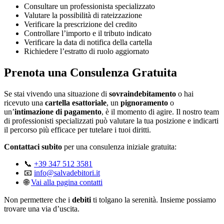
Consultare un professionista specializzato
Valutare la possibilità di rateizzazione
Verificare la prescrizione del credito
Controllare l’importo e il tributo indicato
Verificare la data di notifica della cartella
Richiedere l’estratto di ruolo aggiornato
Prenota una Consulenza Gratuita
Se stai vivendo una situazione di
sovraindebitamento
o hai
ricevuto una
cartella esattoriale
, un
pignoramento
o
un’
intimazione di pagamento
, è il momento di agire. Il nostro team
di professionisti specializzati può valutare la tua posizione e indicarti
il percorso più efficace per tutelare i tuoi diritti.
Contattaci subito
per una consulenza iniziale gratuita:
📞
+39 347 512 3581
📧
info@salvadebitori.it
🌐
Vai alla pagina contatti
Non permettere che i
debiti
ti tolgano la serenità. Insieme possiamo
trovare una via d’uscita.