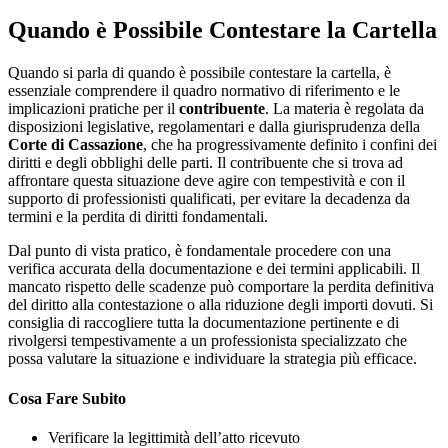
Quando è Possibile Contestare la Cartella
Quando si parla di quando è possibile contestare la cartella, è
essenziale comprendere il quadro normativo di riferimento e le
implicazioni pratiche per il
contribuente
. La materia è regolata da
disposizioni legislative, regolamentari e dalla giurisprudenza della
Corte di Cassazione
, che ha progressivamente definito i confini dei
diritti e degli obblighi delle parti. Il contribuente che si trova ad
affrontare questa situazione deve agire con tempestività e con il
supporto di professionisti qualificati, per evitare la decadenza da
termini e la perdita di diritti fondamentali.
Dal punto di vista pratico, è fondamentale procedere con una
verifica accurata della documentazione e dei termini applicabili. Il
mancato rispetto delle scadenze può comportare la perdita definitiva
del diritto alla contestazione o alla riduzione degli importi dovuti. Si
consiglia di raccogliere tutta la documentazione pertinente e di
rivolgersi tempestivamente a un professionista specializzato che
possa valutare la situazione e individuare la strategia più efficace.
Cosa Fare Subito
Verificare la legittimità dell’atto ricevuto