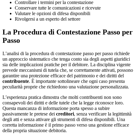
Controllare i termini per la contestazione
Conservare tutte le comunicazioni e ricevute
Valutare le opzioni di difesa disponibili
Rivolgersi a un esperto del settore
La Procedura di Contestazione Passo per
Passo
L’analisi di la procedura di contestazione passo per passo richiede
un approccio sistematico che tenga conto sia degli aspetti giuridici
sia delle implicazioni pratiche per il debitore. La disciplina vigente
prevede meccanismi di tutela che, se correttamente attivati, possono
garantire una protezione efficace del patrimonio e dei diritti del
contribuente
. È importante sottolineare che ogni caso presenta
peculiarità proprie che richiedono una valutazione personalizzata.
L’esperienza pratica dimostra che molti contribuenti non sono
consapevoli dei diritti e delle tutele che la legge riconosce loro.
Questa mancanza di informazione porta spesso a subire
passivamente le pretese dei
creditori
, senza verificare la legittimità
degli atti e senza attivare gli strumenti di difesa disponibili. Una
corretta informazione è il primo passo verso una gestione efficace
della propria situazione debitoria.