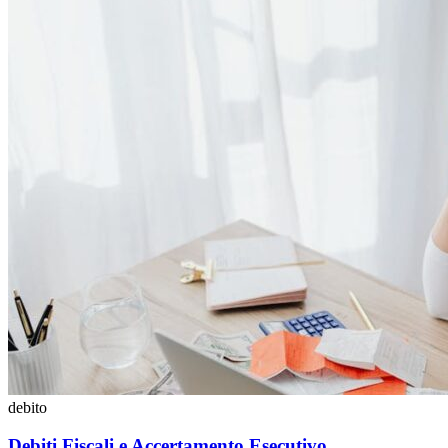
debito
Debiti Fiscali e Accertamento Esecutivo