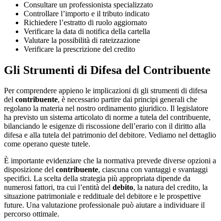
Consultare un professionista specializzato
Controllare l’importo e il tributo indicato
Richiedere l’estratto di ruolo aggiornato
Verificare la data di notifica della cartella
Valutare la possibilità di rateizzazione
Verificare la prescrizione del credito
Gli Strumenti di Difesa del Contribuente
Per comprendere appieno le implicazioni di gli strumenti di difesa
del
contribuente
, è necessario partire dai principi generali che
regolano la materia nel nostro ordinamento giuridico. Il legislatore
ha previsto un sistema articolato di norme a tutela del contribuente,
bilanciando le esigenze di riscossione dell’erario con il diritto alla
difesa e alla tutela del patrimonio del debitore. Vediamo nel dettaglio
come operano queste tutele.
È importante evidenziare che la normativa prevede diverse opzioni a
disposizione del
contribuente
, ciascuna con vantaggi e svantaggi
specifici. La scelta della strategia più appropriata dipende da
numerosi fattori, tra cui l’entità del
debito
, la natura del credito, la
situazione patrimoniale e reddituale del debitore e le prospettive
future. Una valutazione professionale può aiutare a individuare il
percorso ottimale.