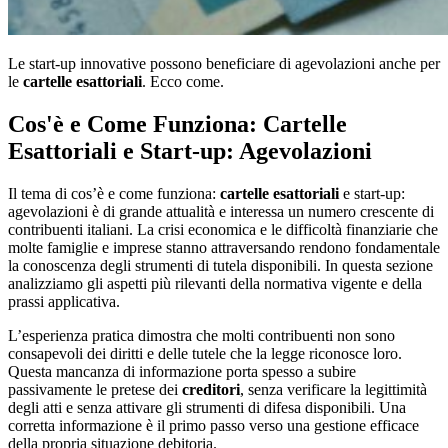
Le start-up innovative possono beneficiare di agevolazioni anche per
le
cartelle esattoriali
. Ecco come.
Cos'è e Come Funziona: Cartelle
Esattoriali e Start-up: Agevolazioni
Il tema di cos’è e come funziona:
cartelle esattoriali
e start-up:
agevolazioni è di grande attualità e interessa un numero crescente di
contribuenti italiani. La crisi economica e le difficoltà finanziarie che
molte famiglie e imprese stanno attraversando rendono fondamentale
la conoscenza degli strumenti di tutela disponibili. In questa sezione
analizziamo gli aspetti più rilevanti della normativa vigente e della
prassi applicativa.
L’esperienza pratica dimostra che molti contribuenti non sono
consapevoli dei diritti e delle tutele che la legge riconosce loro.
Questa mancanza di informazione porta spesso a subire
passivamente le pretese dei
creditori
, senza verificare la legittimità
degli atti e senza attivare gli strumenti di difesa disponibili. Una
corretta informazione è il primo passo verso una gestione efficace
della propria situazione debitoria.