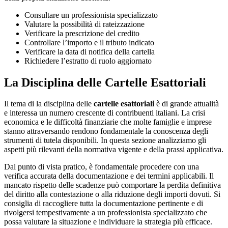
Consultare un professionista specializzato
Valutare la possibilità di rateizzazione
Verificare la prescrizione del credito
Controllare l’importo e il tributo indicato
Verificare la data di notifica della cartella
Richiedere l’estratto di ruolo aggiornato
La Disciplina delle Cartelle Esattoriali
Il tema di la disciplina delle
cartelle esattoriali
è di grande attualità
e interessa un numero crescente di contribuenti italiani. La crisi
economica e le difficoltà finanziarie che molte famiglie e imprese
stanno attraversando rendono fondamentale la conoscenza degli
strumenti di tutela disponibili. In questa sezione analizziamo gli
aspetti più rilevanti della normativa vigente e della prassi applicativa.
Dal punto di vista pratico, è fondamentale procedere con una
verifica accurata della documentazione e dei termini applicabili. Il
mancato rispetto delle scadenze può comportare la perdita definitiva
del diritto alla contestazione o alla riduzione degli importi dovuti. Si
consiglia di raccogliere tutta la documentazione pertinente e di
rivolgersi tempestivamente a un professionista specializzato che
possa valutare la situazione e individuare la strategia più efficace.