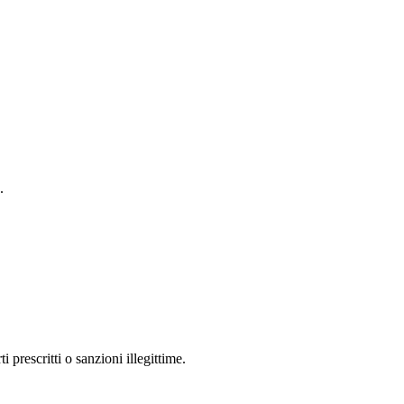
.
 prescritti o sanzioni illegittime.