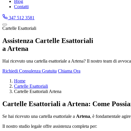
Blog
Contatti
347 512 3581
Cartelle Esattoriali
Assistenza Cartelle Esattoriali
a Artena
Hai ricevuto una cartella esattoriale a Artena? Il nostro team di avvocat
Richiedi Consulenza Gratuita
Chiama Ora
Home
Cartelle Esattoriali
Cartelle Esattoriali Artena
Cartelle Esattoriali a Artena: Come Possi
Se hai ricevuto una cartella esattoriale a
Artena
, è fondamentale agire 
Il nostro studio legale offre assistenza completa per: