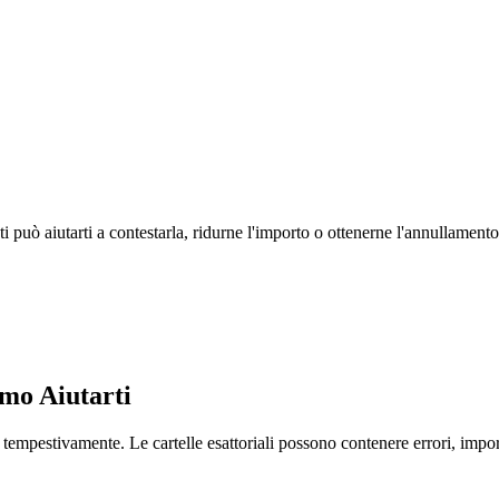
i può aiutarti a contestarla, ridurne l'importo o ottenerne l'annullamento
amo Aiutarti
tempestivamente. Le cartelle esattoriali possono contenere errori, importi