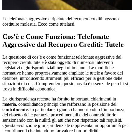
Le telefonate aggressive e ripetute del recupero crediti possono
costituire molestia. Ecco come tutelarsi.
Cos'è e Come Funziona: Telefonate
Aggressive dal Recupero Crediti: Tutele
La questione di cos’è e come funziona: telefonate aggressive dal
recupero crediti: tutele è stata oggetto di numerosi interventi
legislativi e giurisprudenziali negli ultimi anni. Le modifiche
normative hanno progressivamente ampliato le tutele a favore del
debitore, introducendo strumenti più efficaci per la gestione delle
situazioni di crisi. Comprendere queste novità è essenziale per chi si
trova in difficoltà economica.
La giurisprudenza recente ha fornito importanti chiarimenti in
materia, consolidando principi che rafforzano la posizione del
contribuente
. In particolare, i giudici hanno ribadito l’importanza
del rispetto delle garanzie procedimentali e del contraddittorio,
sanzionando con la nullità gli atti che non rispettano tali requisiti.
Questa evoluzione giurisprudenziale rappresenta un’opportunità per
i contribuenti che intendono far valere i propri diritti.