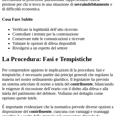
preziose per chi si trova in una situazione di
sovraindebitamento
o
di difficoltà economica.
Cosa Fare Subito
Verificare la legittimità dell’atto ricevuto
Controllare i termini per la contestazione
Conservare tutte le comunicazioni e ricevute
Valutare le opzioni di difesa disponibili
Rivolgersi a un esperto del settore
La Procedura: Fasi e Tempistiche
Per comprendere appieno le implicazioni di la procedura: fasi e
tempistiche, è necessario partire dai principi generali che regolano la
materia nel nostro ordinamento giuridico. Il legislatore ha previsto
un sistema articolato di norme a tutela del
contribuente
, bilanciando
le esigenze di riscossione dell’erario con il diritto alla difesa e alla
tutela del patrimonio del debitore. Vediamo nel dettaglio come
operano queste tutele.
È importante evidenziare che la normativa prevede diverse opzioni a
disposizione del
contribuente
, ciascuna con vantaggi e svantaggi