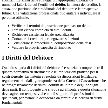
specifici. La scelta della strategia più appropriata dipende da
numerosi fattori, tra cui l’entità del
debito
, la natura del credito, la
situazione patrimoniale e reddituale del debitore e le prospettive
future. Una valutazione professionale può aiutare a individuare il
percorso ottimale.
Verificare i termini di prescrizione per ciascun debito
Fare un elenco completo di tutti i debiti
Richiedere assistenza legale specializzata
Contattare i creditori per negoziare soluzioni
Considerare le procedure di composizione della crisi
Valutare la propria capacità di rimborso
I Diritti del Debitore
Quando si parla di i diritti del debitore, è essenziale comprendere il
quadro normativo di riferimento e le implicazioni pratiche per il
contribuente
. La materia è regolata da disposizioni legislative,
regolamentari e dalla giurisprudenza della
Corte di Cassazione
, che
ha progressivamente definito i confini dei diritti e degli obblighi
delle parti. Il contribuente che si trova ad affrontare questa situazione
deve agire con tempestività e con il supporto di professionisti
qualificati, per evitare la decadenza da termini e la perdita di diritti
fondamentali.