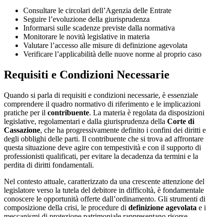
Consultare le circolari dell’Agenzia delle Entrate
Seguire l’evoluzione della giurisprudenza
Informarsi sulle scadenze previste dalla normativa
Monitorare le novità legislative in materia
Valutare l’accesso alle misure di definizione agevolata
Verificare l’applicabilità delle nuove norme al proprio caso
Requisiti e Condizioni Necessarie
Quando si parla di requisiti e condizioni necessarie, è essenziale
comprendere il quadro normativo di riferimento e le implicazioni
pratiche per il
contribuente
. La materia è regolata da disposizioni
legislative, regolamentari e dalla giurisprudenza della
Corte di
Cassazione
, che ha progressivamente definito i confini dei diritti e
degli obblighi delle parti. Il contribuente che si trova ad affrontare
questa situazione deve agire con tempestività e con il supporto di
professionisti qualificati, per evitare la decadenza da termini e la
perdita di diritti fondamentali.
Nel contesto attuale, caratterizzato da una crescente attenzione del
legislatore verso la tutela del debitore in difficoltà, è fondamentale
conoscere le opportunità offerte dall’ordinamento. Gli strumenti di
composizione della crisi, le procedure di
definizione agevolata
e i
meccanismi di protezione patrimoniale rappresentano risorse