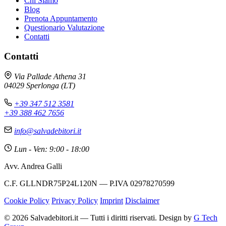
Chi Siamo
Blog
Prenota Appuntamento
Questionario Valutazione
Contatti
Contatti
Via Pallade Athena 31
04029 Sperlonga (LT)
+39 347 512 3581
+39 388 462 7656
info@salvadebitori.it
Lun - Ven: 9:00 - 18:00
Avv. Andrea Galli
C.F. GLLNDR75P24L120N — P.IVA 02978270599
Cookie Policy
Privacy Policy
Imprint
Disclaimer
© 2026 Salvadebitori.it — Tutti i diritti riservati. Design by
G Tech