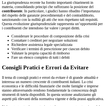
La giurisprudenza recente ha fornito importanti chiarimenti in
materia, consolidando principi che rafforzano la posizione del
contribuente
. In particolare, i giudici hanno ribadito l’importanza
del rispetto delle garanzie procedimentali e del contraddittorio,
sanzionando con la nullità gli atti che non rispettano tali requisiti.
Questa evoluzione giurisprudenziale rappresenta un’opportunità per
i contribuenti che intendono far valere i propri diritti.
Considerare le procedure di composizione della crisi
Contattare i creditori per negoziare soluzioni
Richiedere assistenza legale specializzata
Verificare i termini di prescrizione per ciascun debito
Valutare la propria capacità di rimborso
Fare un elenco completo di tutti i debiti
Consigli Pratici e Errori da Evitare
Il tema di consigli pratici e errori da evitare è di grande attualità e
interessa un numero crescente di contribuenti italiani. La crisi
economica e le difficoltà finanziarie che molte famiglie e imprese
stanno attraversando rendono fondamentale la conoscenza degli
strumenti di tutela disponibili. In questa sezione analizziamo gli
aspetti più rilevanti della normativa vigente e della prassi applicativa.