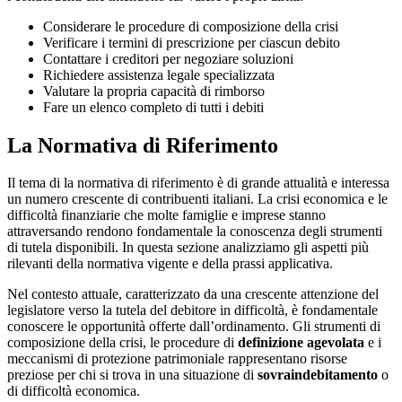
Considerare le procedure di composizione della crisi
Verificare i termini di prescrizione per ciascun debito
Contattare i creditori per negoziare soluzioni
Richiedere assistenza legale specializzata
Valutare la propria capacità di rimborso
Fare un elenco completo di tutti i debiti
La Normativa di Riferimento
Il tema di la normativa di riferimento è di grande attualità e interessa
un numero crescente di contribuenti italiani. La crisi economica e le
difficoltà finanziarie che molte famiglie e imprese stanno
attraversando rendono fondamentale la conoscenza degli strumenti
di tutela disponibili. In questa sezione analizziamo gli aspetti più
rilevanti della normativa vigente e della prassi applicativa.
Nel contesto attuale, caratterizzato da una crescente attenzione del
legislatore verso la tutela del debitore in difficoltà, è fondamentale
conoscere le opportunità offerte dall’ordinamento. Gli strumenti di
composizione della crisi, le procedure di
definizione agevolata
e i
meccanismi di protezione patrimoniale rappresentano risorse
preziose per chi si trova in una situazione di
sovraindebitamento
o
di difficoltà economica.