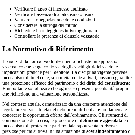
Verificare il tasso di interesse applicato
Verificare l’assenza di anatocismo o usura
Valutare la rinegoziazione delle condizioni
Considerare la surroga del mutuo
Richiedere il conteggio estintivo aggiornato
Controllare la presenza di clausole vessatorie
La Normativa di Riferimento
L’analisi di la normativa di riferimento richiede un approccio
sistematico che tenga conto sia degli aspetti giuridici sia delle
implicazioni pratiche per il debitore. La disciplina vigente prevede
meccanismi di tutela che, se correttamente attivati, possono garantire
una protezione efficace del patrimonio e dei diritti del
contribuente
.
È importante sottolineare che ogni caso presenta peculiarità proprie
che richiedono una valutazione personalizzata.
Nel contesto attuale, caratterizzato da una crescente attenzione del
legislatore verso la tutela del debitore in difficoltà, è fondamentale
conoscere le opportunità offerte dall’ordinamento. Gli strumenti di
composizione della crisi, le procedure di
definizione agevolata
e i
meccanismi di protezione patrimoniale rappresentano risorse
preziose per chi si trova in una situazione di
sovraindebitamento
o