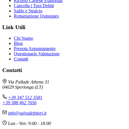
Ricorso Cartelle Esattoriali
Cancella i Tuoi Debiti
Saldo e Stralcio
Rottamazione Quinquies
Link Utili
Chi Siamo
Blog
Prenota Appuntamento
Questionario Valutazione
Contatti
Contatti
Via Pallade Athena 31
04029 Sperlonga (LT)
+39 347 512 3581
+39 388 462 7656
info@salvadebitori.it
Lun - Ven: 9:00 - 18:00