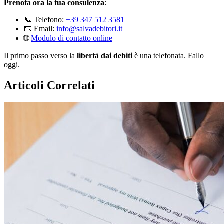
Prenota ora la tua consulenza
:
📞 Telefono:
+39 347 512 3581
📧 Email:
info@salvadebitori.it
🌐
Modulo di contatto online
Il primo passo verso la
libertà dai debiti
è una telefonata. Fallo
oggi.
Articoli Correlati