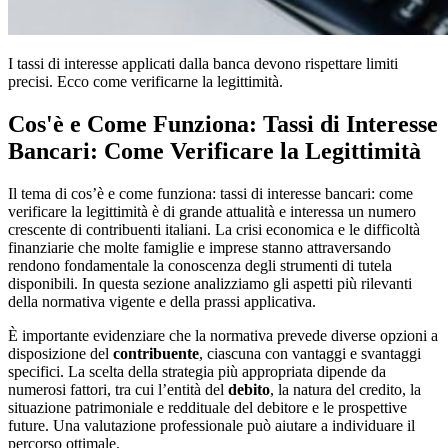
I tassi di interesse applicati dalla banca devono rispettare limiti
precisi. Ecco come verificarne la legittimità.
Cos'è e Come Funziona: Tassi di Interesse
Bancari: Come Verificare la Legittimità
Il tema di cos’è e come funziona: tassi di interesse bancari: come
verificare la legittimità è di grande attualità e interessa un numero
crescente di contribuenti italiani. La crisi economica e le difficoltà
finanziarie che molte famiglie e imprese stanno attraversando
rendono fondamentale la conoscenza degli strumenti di tutela
disponibili. In questa sezione analizziamo gli aspetti più rilevanti
della normativa vigente e della prassi applicativa.
È importante evidenziare che la normativa prevede diverse opzioni a
disposizione del
contribuente
, ciascuna con vantaggi e svantaggi
specifici. La scelta della strategia più appropriata dipende da
numerosi fattori, tra cui l’entità del
debito
, la natura del credito, la
situazione patrimoniale e reddituale del debitore e le prospettive
future. Una valutazione professionale può aiutare a individuare il
percorso ottimale.