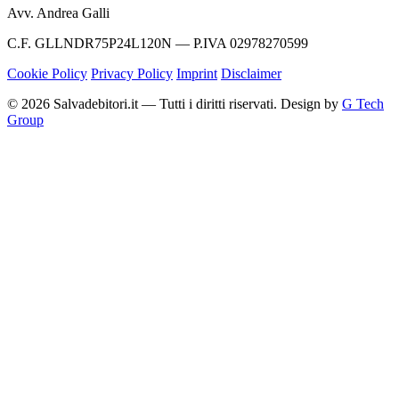
Avv. Andrea Galli
C.F. GLLNDR75P24L120N — P.IVA 02978270599
Cookie Policy
Privacy Policy
Imprint
Disclaimer
© 2026 Salvadebitori.it — Tutti i diritti riservati. Design by
G Tech
Group