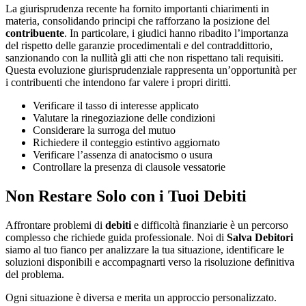
La giurisprudenza recente ha fornito importanti chiarimenti in
materia, consolidando principi che rafforzano la posizione del
contribuente
. In particolare, i giudici hanno ribadito l’importanza
del rispetto delle garanzie procedimentali e del contraddittorio,
sanzionando con la nullità gli atti che non rispettano tali requisiti.
Questa evoluzione giurisprudenziale rappresenta un’opportunità per
i contribuenti che intendono far valere i propri diritti.
Verificare il tasso di interesse applicato
Valutare la rinegoziazione delle condizioni
Considerare la surroga del mutuo
Richiedere il conteggio estintivo aggiornato
Verificare l’assenza di anatocismo o usura
Controllare la presenza di clausole vessatorie
Non Restare Solo con i Tuoi Debiti
Affrontare problemi di
debiti
e difficoltà finanziarie è un percorso
complesso che richiede guida professionale. Noi di
Salva Debitori
siamo al tuo fianco per analizzare la tua situazione, identificare le
soluzioni disponibili e accompagnarti verso la risoluzione definitiva
del problema.
Ogni situazione è diversa e merita un approccio personalizzato.