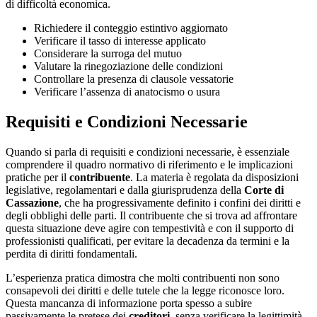
di difficoltà economica.
Richiedere il conteggio estintivo aggiornato
Verificare il tasso di interesse applicato
Considerare la surroga del mutuo
Valutare la rinegoziazione delle condizioni
Controllare la presenza di clausole vessatorie
Verificare l’assenza di anatocismo o usura
Requisiti e Condizioni Necessarie
Quando si parla di requisiti e condizioni necessarie, è essenziale
comprendere il quadro normativo di riferimento e le implicazioni
pratiche per il
contribuente
. La materia è regolata da disposizioni
legislative, regolamentari e dalla giurisprudenza della
Corte di
Cassazione
, che ha progressivamente definito i confini dei diritti e
degli obblighi delle parti. Il contribuente che si trova ad affrontare
questa situazione deve agire con tempestività e con il supporto di
professionisti qualificati, per evitare la decadenza da termini e la
perdita di diritti fondamentali.
L’esperienza pratica dimostra che molti contribuenti non sono
consapevoli dei diritti e delle tutele che la legge riconosce loro.
Questa mancanza di informazione porta spesso a subire
passivamente le pretese dei
creditori
, senza verificare la legittimità