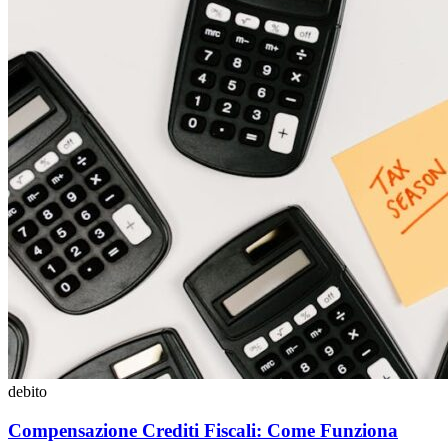
debito
Compensazione Crediti Fiscali: Come Funziona