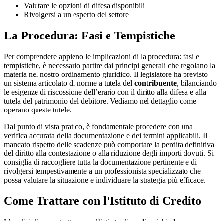
Valutare le opzioni di difesa disponibili
Rivolgersi a un esperto del settore
La Procedura: Fasi e Tempistiche
Per comprendere appieno le implicazioni di la procedura: fasi e
tempistiche, è necessario partire dai principi generali che regolano la
materia nel nostro ordinamento giuridico. Il legislatore ha previsto
un sistema articolato di norme a tutela del
contribuente
, bilanciando
le esigenze di riscossione dell’erario con il diritto alla difesa e alla
tutela del patrimonio del debitore. Vediamo nel dettaglio come
operano queste tutele.
Dal punto di vista pratico, è fondamentale procedere con una
verifica accurata della documentazione e dei termini applicabili. Il
mancato rispetto delle scadenze può comportare la perdita definitiva
del diritto alla contestazione o alla riduzione degli importi dovuti. Si
consiglia di raccogliere tutta la documentazione pertinente e di
rivolgersi tempestivamente a un professionista specializzato che
possa valutare la situazione e individuare la strategia più efficace.
Come Trattare con l'Istituto di Credito