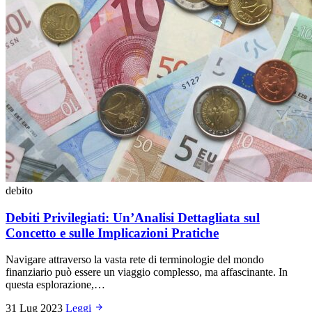
debito
Debiti Privilegiati: Un’Analisi Dettagliata sul
Concetto e sulle Implicazioni Pratiche
Navigare attraverso la vasta rete di terminologie del mondo
finanziario può essere un viaggio complesso, ma affascinante. In
questa esplorazione,…
31 Lug 2023
Leggi