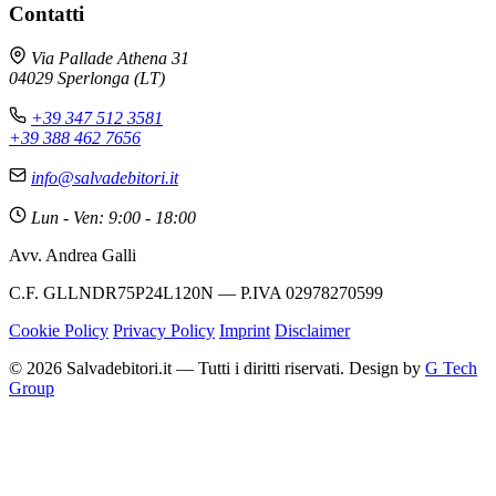
Contatti
Via Pallade Athena 31
04029 Sperlonga (LT)
+39 347 512 3581
+39 388 462 7656
info@salvadebitori.it
Lun - Ven: 9:00 - 18:00
Avv. Andrea Galli
C.F. GLLNDR75P24L120N — P.IVA 02978270599
Cookie Policy
Privacy Policy
Imprint
Disclaimer
© 2026 Salvadebitori.it — Tutti i diritti riservati. Design by
G Tech
Group