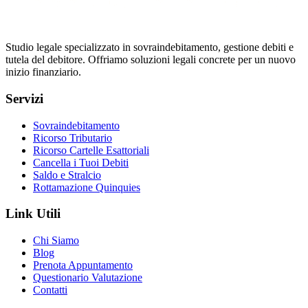
Studio legale specializzato in sovraindebitamento, gestione debiti e
tutela del debitore. Offriamo soluzioni legali concrete per un nuovo
inizio finanziario.
Servizi
Sovraindebitamento
Ricorso Tributario
Ricorso Cartelle Esattoriali
Cancella i Tuoi Debiti
Saldo e Stralcio
Rottamazione Quinquies
Link Utili
Chi Siamo
Blog
Prenota Appuntamento
Questionario Valutazione
Contatti