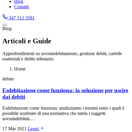
Blog
Contatti
347 512 3581
Blog
Articoli e Guide
Approfondimenti su sovraindebitamento, gestione debiti, cartelle
esattoriali e diritto tributario.
Home
debito
Esdebitazione come funziona: la soluzione per uscire
dai debiti
Esdebitazione come funziona: analizziamo i termini entro i quali è
possibile usufruire di una normativa che tutela i soggetti
sovraindebitati.…
17 Mar 2021
Leggi