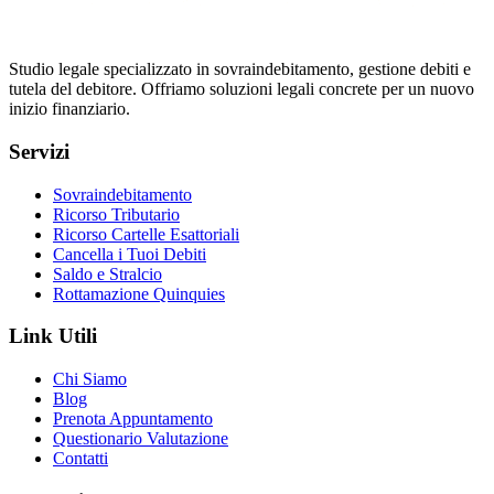
Studio legale specializzato in sovraindebitamento, gestione debiti e
tutela del debitore. Offriamo soluzioni legali concrete per un nuovo
inizio finanziario.
Servizi
Sovraindebitamento
Ricorso Tributario
Ricorso Cartelle Esattoriali
Cancella i Tuoi Debiti
Saldo e Stralcio
Rottamazione Quinquies
Link Utili
Chi Siamo
Blog
Prenota Appuntamento
Questionario Valutazione
Contatti