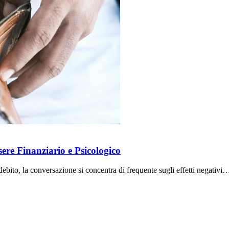
sere Finanziario e Psicologico
ebito, la conversazione si concentra di frequente sugli effetti negativi