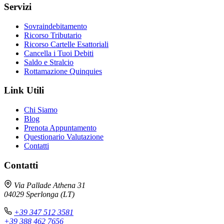
Servizi
Sovraindebitamento
Ricorso Tributario
Ricorso Cartelle Esattoriali
Cancella i Tuoi Debiti
Saldo e Stralcio
Rottamazione Quinquies
Link Utili
Chi Siamo
Blog
Prenota Appuntamento
Questionario Valutazione
Contatti
Contatti
Via Pallade Athena 31
04029 Sperlonga (LT)
+39 347 512 3581
+39 388 462 7656