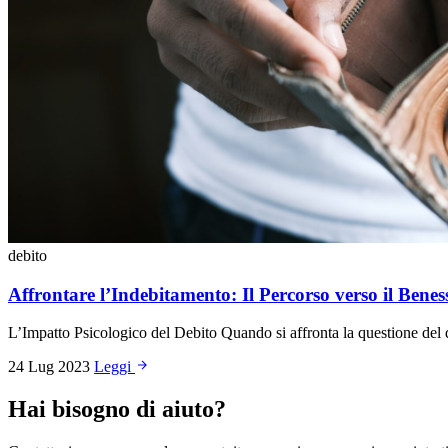
debito
Affrontare l’Indebitamento: Il Percorso verso il Benes
L’Impatto Psicologico del Debito Quando si affronta la questione del d
24 Lug 2023
Leggi
Hai bisogno di aiuto?