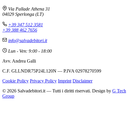
Via Pallade Athena 31
04029 Sperlonga (LT)
+39 347 512 3581
+39 388 462 7656
info@salvadebitori.it
Lun - Ven: 9:00 - 18:00
Avv. Andrea Galli
C.F. GLLNDR75P24L120N — P.IVA 02978270599
Cookie Policy
Privacy Policy
Imprint
Disclaimer
© 2026 Salvadebitori.it — Tutti i diritti riservati. Design by
G Tech
Group