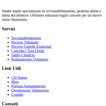
Studio legale specializzato in sovraindebitamento, gestione debiti e
tutela del debitore. Offriamo soluzioni legali concrete per un nuovo
inizio finanziario.
Servizi
Sovraindebitamento
Ricorso Tributario
Ricorso Cartelle Esattoriali
Cancella i Tuoi Debiti
Saldo e Stralcio
Rottamazione Quinquies
Link Utili
Chi Siamo
Blog
Prenota Appuntamento
Questionario Valutazione
Contatti
Contatti