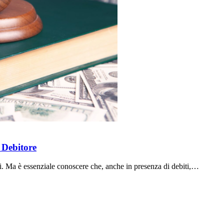
 Debitore
ri. Ma è essenziale conoscere che, anche in presenza di debiti,…