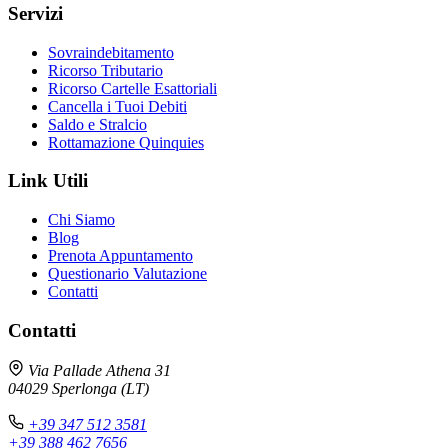
Servizi
Sovraindebitamento
Ricorso Tributario
Ricorso Cartelle Esattoriali
Cancella i Tuoi Debiti
Saldo e Stralcio
Rottamazione Quinquies
Link Utili
Chi Siamo
Blog
Prenota Appuntamento
Questionario Valutazione
Contatti
Contatti
Via Pallade Athena 31
04029 Sperlonga (LT)
+39 347 512 3581
+39 388 462 7656