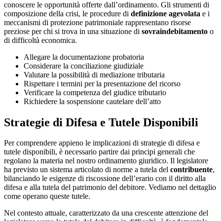
conoscere le opportunità offerte dall’ordinamento. Gli strumenti di
composizione della crisi, le procedure di
definizione agevolata
e i
meccanismi di protezione patrimoniale rappresentano risorse
preziose per chi si trova in una situazione di
sovraindebitamento
o
di difficoltà economica.
Allegare la documentazione probatoria
Considerare la conciliazione giudiziale
Valutare la possibilità di mediazione tributaria
Rispettare i termini per la presentazione del ricorso
Verificare la competenza del giudice tributario
Richiedere la sospensione cautelare dell’atto
Strategie di Difesa e Tutele Disponibili
Per comprendere appieno le implicazioni di strategie di difesa e
tutele disponibili, è necessario partire dai principi generali che
regolano la materia nel nostro ordinamento giuridico. Il legislatore
ha previsto un sistema articolato di norme a tutela del
contribuente
,
bilanciando le esigenze di riscossione dell’erario con il diritto alla
difesa e alla tutela del patrimonio del debitore. Vediamo nel dettaglio
come operano queste tutele.
Nel contesto attuale, caratterizzato da una crescente attenzione del