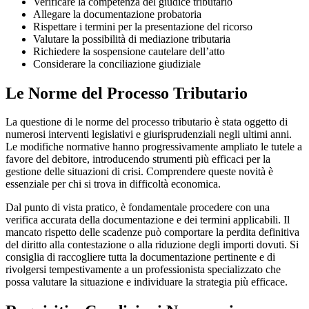
Verificare la competenza del giudice tributario
Allegare la documentazione probatoria
Rispettare i termini per la presentazione del ricorso
Valutare la possibilità di mediazione tributaria
Richiedere la sospensione cautelare dell’atto
Considerare la conciliazione giudiziale
Le Norme del Processo Tributario
La questione di le norme del processo tributario è stata oggetto di
numerosi interventi legislativi e giurisprudenziali negli ultimi anni.
Le modifiche normative hanno progressivamente ampliato le tutele a
favore del debitore, introducendo strumenti più efficaci per la
gestione delle situazioni di crisi. Comprendere queste novità è
essenziale per chi si trova in difficoltà economica.
Dal punto di vista pratico, è fondamentale procedere con una
verifica accurata della documentazione e dei termini applicabili. Il
mancato rispetto delle scadenze può comportare la perdita definitiva
del diritto alla contestazione o alla riduzione degli importi dovuti. Si
consiglia di raccogliere tutta la documentazione pertinente e di
rivolgersi tempestivamente a un professionista specializzato che
possa valutare la situazione e individuare la strategia più efficace.