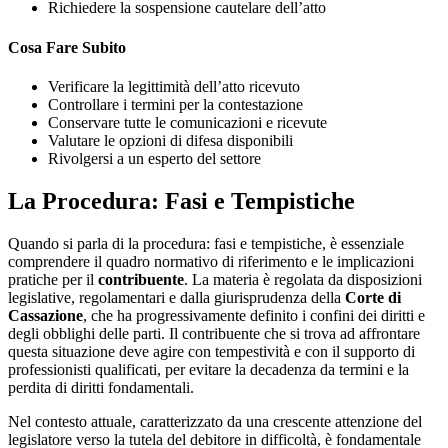
Richiedere la sospensione cautelare dell’atto
Cosa Fare Subito
Verificare la legittimità dell’atto ricevuto
Controllare i termini per la contestazione
Conservare tutte le comunicazioni e ricevute
Valutare le opzioni di difesa disponibili
Rivolgersi a un esperto del settore
La Procedura: Fasi e Tempistiche
Quando si parla di la procedura: fasi e tempistiche, è essenziale
comprendere il quadro normativo di riferimento e le implicazioni
pratiche per il
contribuente
. La materia è regolata da disposizioni
legislative, regolamentari e dalla giurisprudenza della
Corte di
Cassazione
, che ha progressivamente definito i confini dei diritti e
degli obblighi delle parti. Il contribuente che si trova ad affrontare
questa situazione deve agire con tempestività e con il supporto di
professionisti qualificati, per evitare la decadenza da termini e la
perdita di diritti fondamentali.
Nel contesto attuale, caratterizzato da una crescente attenzione del
legislatore verso la tutela del debitore in difficoltà, è fondamentale