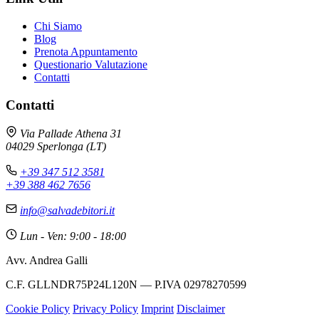
Chi Siamo
Blog
Prenota Appuntamento
Questionario Valutazione
Contatti
Contatti
Via Pallade Athena 31
04029 Sperlonga (LT)
+39 347 512 3581
+39 388 462 7656
info@salvadebitori.it
Lun - Ven: 9:00 - 18:00
Avv. Andrea Galli
C.F. GLLNDR75P24L120N — P.IVA 02978270599
Cookie Policy
Privacy Policy
Imprint
Disclaimer