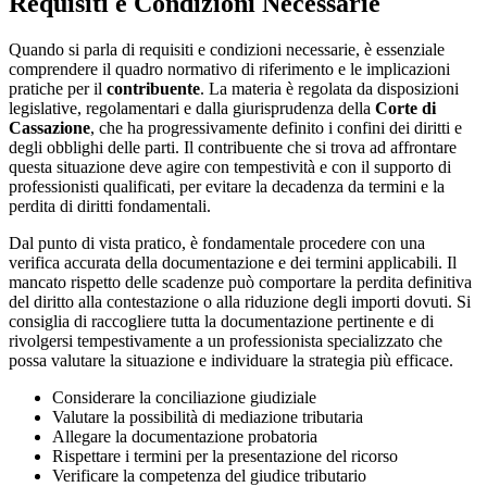
Requisiti e Condizioni Necessarie
Quando si parla di requisiti e condizioni necessarie, è essenziale
comprendere il quadro normativo di riferimento e le implicazioni
pratiche per il
contribuente
. La materia è regolata da disposizioni
legislative, regolamentari e dalla giurisprudenza della
Corte di
Cassazione
, che ha progressivamente definito i confini dei diritti e
degli obblighi delle parti. Il contribuente che si trova ad affrontare
questa situazione deve agire con tempestività e con il supporto di
professionisti qualificati, per evitare la decadenza da termini e la
perdita di diritti fondamentali.
Dal punto di vista pratico, è fondamentale procedere con una
verifica accurata della documentazione e dei termini applicabili. Il
mancato rispetto delle scadenze può comportare la perdita definitiva
del diritto alla contestazione o alla riduzione degli importi dovuti. Si
consiglia di raccogliere tutta la documentazione pertinente e di
rivolgersi tempestivamente a un professionista specializzato che
possa valutare la situazione e individuare la strategia più efficace.
Considerare la conciliazione giudiziale
Valutare la possibilità di mediazione tributaria
Allegare la documentazione probatoria
Rispettare i termini per la presentazione del ricorso
Verificare la competenza del giudice tributario