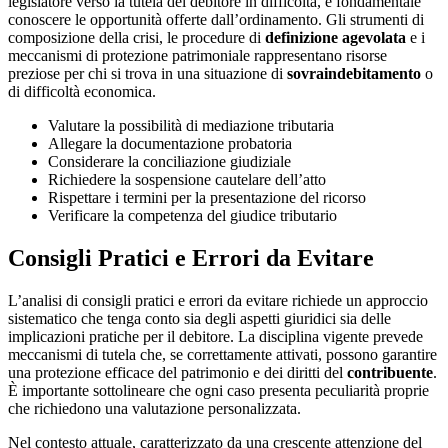
legislatore verso la tutela del debitore in difficoltà, è fondamentale
conoscere le opportunità offerte dall’ordinamento. Gli strumenti di
composizione della crisi, le procedure di
definizione agevolata
e i
meccanismi di protezione patrimoniale rappresentano risorse
preziose per chi si trova in una situazione di
sovraindebitamento
o
di difficoltà economica.
Valutare la possibilità di mediazione tributaria
Allegare la documentazione probatoria
Considerare la conciliazione giudiziale
Richiedere la sospensione cautelare dell’atto
Rispettare i termini per la presentazione del ricorso
Verificare la competenza del giudice tributario
Consigli Pratici e Errori da Evitare
L’analisi di consigli pratici e errori da evitare richiede un approccio
sistematico che tenga conto sia degli aspetti giuridici sia delle
implicazioni pratiche per il debitore. La disciplina vigente prevede
meccanismi di tutela che, se correttamente attivati, possono garantire
una protezione efficace del patrimonio e dei diritti del
contribuente
.
È importante sottolineare che ogni caso presenta peculiarità proprie
che richiedono una valutazione personalizzata.
Nel contesto attuale, caratterizzato da una crescente attenzione del