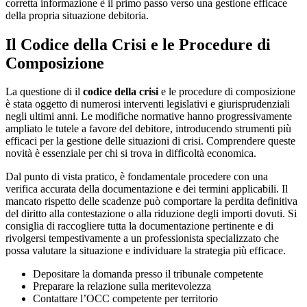
corretta informazione è il primo passo verso una gestione efficace
della propria situazione debitoria.
Il Codice della Crisi e le Procedure di
Composizione
La questione di il
codice della crisi
e le procedure di composizione
è stata oggetto di numerosi interventi legislativi e giurisprudenziali
negli ultimi anni. Le modifiche normative hanno progressivamente
ampliato le tutele a favore del debitore, introducendo strumenti più
efficaci per la gestione delle situazioni di crisi. Comprendere queste
novità è essenziale per chi si trova in difficoltà economica.
Dal punto di vista pratico, è fondamentale procedere con una
verifica accurata della documentazione e dei termini applicabili. Il
mancato rispetto delle scadenze può comportare la perdita definitiva
del diritto alla contestazione o alla riduzione degli importi dovuti. Si
consiglia di raccogliere tutta la documentazione pertinente e di
rivolgersi tempestivamente a un professionista specializzato che
possa valutare la situazione e individuare la strategia più efficace.
Depositare la domanda presso il tribunale competente
Preparare la relazione sulla meritevolezza
Contattare l’OCC competente per territorio