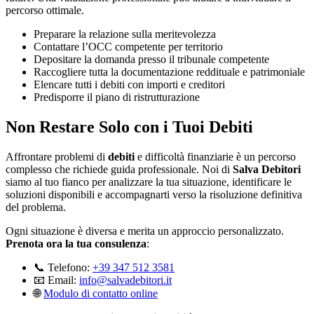
percorso ottimale.
Preparare la relazione sulla meritevolezza
Contattare l’OCC competente per territorio
Depositare la domanda presso il tribunale competente
Raccogliere tutta la documentazione reddituale e patrimoniale
Elencare tutti i debiti con importi e creditori
Predisporre il piano di ristrutturazione
Non Restare Solo con i Tuoi Debiti
Affrontare problemi di
debiti
e difficoltà finanziarie è un percorso
complesso che richiede guida professionale. Noi di
Salva Debitori
siamo al tuo fianco per analizzare la tua situazione, identificare le
soluzioni disponibili e accompagnarti verso la risoluzione definitiva
del problema.
Ogni situazione è diversa e merita un approccio personalizzato.
Prenota ora la tua consulenza
:
📞 Telefono:
+39 347 512 3581
📧 Email:
info@salvadebitori.it
🌐
Modulo di contatto online