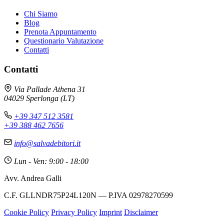
Chi Siamo
Blog
Prenota Appuntamento
Questionario Valutazione
Contatti
Contatti
Via Pallade Athena 31
04029 Sperlonga (LT)
+39 347 512 3581
+39 388 462 7656
info@salvadebitori.it
Lun - Ven: 9:00 - 18:00
Avv. Andrea Galli
C.F. GLLNDR75P24L120N — P.IVA 02978270599
Cookie Policy
Privacy Policy
Imprint
Disclaimer