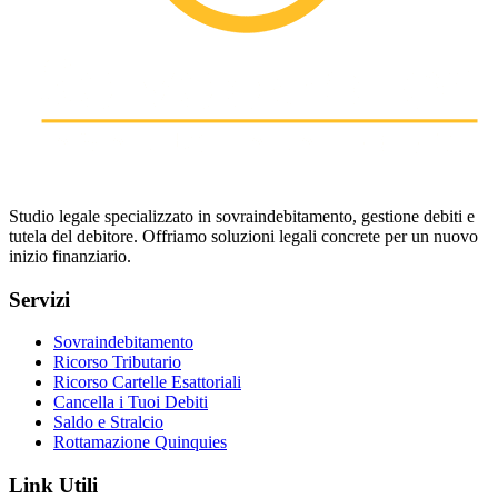
Studio legale specializzato in sovraindebitamento, gestione debiti e
tutela del debitore. Offriamo soluzioni legali concrete per un nuovo
inizio finanziario.
Servizi
Sovraindebitamento
Ricorso Tributario
Ricorso Cartelle Esattoriali
Cancella i Tuoi Debiti
Saldo e Stralcio
Rottamazione Quinquies
Link Utili