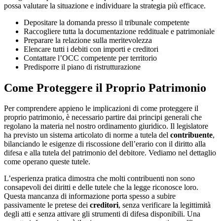
possa valutare la situazione e individuare la strategia più efficace.
Depositare la domanda presso il tribunale competente
Raccogliere tutta la documentazione reddituale e patrimoniale
Preparare la relazione sulla meritevolezza
Elencare tutti i debiti con importi e creditori
Contattare l’OCC competente per territorio
Predisporre il piano di ristrutturazione
Come Proteggere il Proprio Patrimonio
Per comprendere appieno le implicazioni di come proteggere il
proprio patrimonio, è necessario partire dai principi generali che
regolano la materia nel nostro ordinamento giuridico. Il legislatore
ha previsto un sistema articolato di norme a tutela del
contribuente
,
bilanciando le esigenze di riscossione dell’erario con il diritto alla
difesa e alla tutela del patrimonio del debitore. Vediamo nel dettaglio
come operano queste tutele.
L’esperienza pratica dimostra che molti contribuenti non sono
consapevoli dei diritti e delle tutele che la legge riconosce loro.
Questa mancanza di informazione porta spesso a subire
passivamente le pretese dei
creditori
, senza verificare la legittimità
degli atti e senza attivare gli strumenti di difesa disponibili. Una