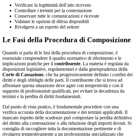
Verificare la legittimità dell’atto ricevuto
Controllare i termini per la contestazione
Conservare tutte le comunicazioni e ricevute
Valutare le opzioni di difesa disponibili
Rivolgersi a un esperto del settore
Le Fasi della Procedura di Composizione
Quando si parla di le fasi della procedura di composizione, è
essenziale comprendere il quadro normativo di riferimento e le
implicazioni pratiche per il
contribuente
. La materia è regolata da
disposizioni legislative, regolamentari e dalla giurisprudenza della
Corte di Cassazione
, che ha progressivamente definito i confini dei
diritti e degli obblighi delle parti. Il contribuente che si trova ad
affrontare questa situazione deve agire con tempestività e con il
supporto di professionisti qualificati, per evitare la decadenza da
termini e la perdita di diritti fondamentali.
Dal punto di vista pratico, è fondamentale procedere con una
verifica accurata della documentazione e dei termini applicabili. Il
mancato rispetto delle scadenze può comportare la perdita definitiva
del diritto alla contestazione o alla riduzione degli importi dovuti. Si
consiglia di raccogliere tutta la documentazione pertinente e di
rivolgersi tempestivamente a un professionista specializzato che