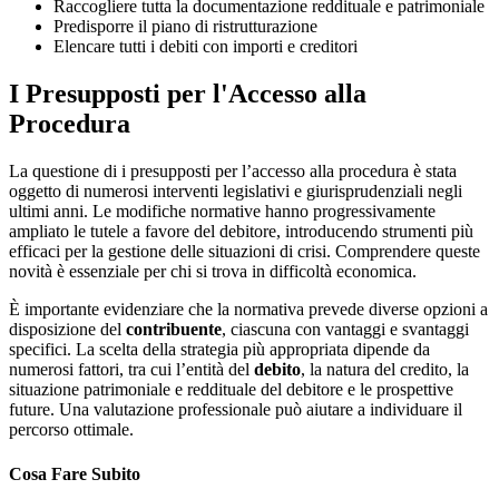
Raccogliere tutta la documentazione reddituale e patrimoniale
Predisporre il piano di ristrutturazione
Elencare tutti i debiti con importi e creditori
I Presupposti per l'Accesso alla
Procedura
La questione di i presupposti per l’accesso alla procedura è stata
oggetto di numerosi interventi legislativi e giurisprudenziali negli
ultimi anni. Le modifiche normative hanno progressivamente
ampliato le tutele a favore del debitore, introducendo strumenti più
efficaci per la gestione delle situazioni di crisi. Comprendere queste
novità è essenziale per chi si trova in difficoltà economica.
È importante evidenziare che la normativa prevede diverse opzioni a
disposizione del
contribuente
, ciascuna con vantaggi e svantaggi
specifici. La scelta della strategia più appropriata dipende da
numerosi fattori, tra cui l’entità del
debito
, la natura del credito, la
situazione patrimoniale e reddituale del debitore e le prospettive
future. Una valutazione professionale può aiutare a individuare il
percorso ottimale.
Cosa Fare Subito