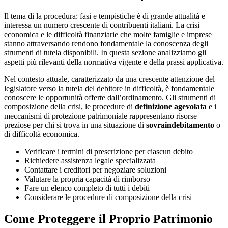
Il tema di la procedura: fasi e tempistiche è di grande attualità e
interessa un numero crescente di contribuenti italiani. La crisi
economica e le difficoltà finanziarie che molte famiglie e imprese
stanno attraversando rendono fondamentale la conoscenza degli
strumenti di tutela disponibili. In questa sezione analizziamo gli
aspetti più rilevanti della normativa vigente e della prassi applicativa.
Nel contesto attuale, caratterizzato da una crescente attenzione del
legislatore verso la tutela del debitore in difficoltà, è fondamentale
conoscere le opportunità offerte dall’ordinamento. Gli strumenti di
composizione della crisi, le procedure di
definizione agevolata
e i
meccanismi di protezione patrimoniale rappresentano risorse
preziose per chi si trova in una situazione di
sovraindebitamento
o
di difficoltà economica.
Verificare i termini di prescrizione per ciascun debito
Richiedere assistenza legale specializzata
Contattare i creditori per negoziare soluzioni
Valutare la propria capacità di rimborso
Fare un elenco completo di tutti i debiti
Considerare le procedure di composizione della crisi
Come Proteggere il Proprio Patrimonio