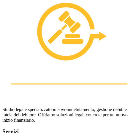
Studio legale specializzato in sovraindebitamento, gestione debiti e
tutela del debitore. Offriamo soluzioni legali concrete per un nuovo
inizio finanziario.
Servizi