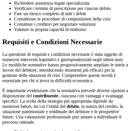
Richiedere assistenza legale specializzata
Verificare i termini di prescrizione per ciascun debito
Fare un elenco completo di tutti i debiti
Considerare le procedure di composizione della crisi
Contattare i creditori per negoziare soluzioni
Valutare la propria capacità di rimborso
Requisiti e Condizioni Necessarie
La questione di requisiti e condizioni necessarie è stata oggetto di
numerosi interventi legislativi e giurisprudenziali negli ultimi anni.
Le modifiche normative hanno progressivamente ampliato le tutele a
favore del debitore, introducendo strumenti più efficaci per la
gestione delle situazioni di crisi. Comprendere queste novità è
essenziale per chi si trova in difficoltà economica.
È importante evidenziare che la normativa prevede diverse opzioni a
disposizione del
contribuente
, ciascuna con vantaggi e svantaggi
specifici. La scelta della strategia più appropriata dipende da
numerosi fattori, tra cui l’entità del
debito
, la natura del credito, la
situazione patrimoniale e reddituale del debitore e le prospettive
future. Una valutazione professionale può aiutare a individuare il
percorso ottimale.