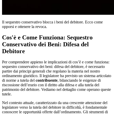
Il sequestro conservativo blocca i beni del debitore. Ecco come
opporsi e ottenere la revoca.
Cos'è e Come Funziona: Sequestro
Conservativo dei Beni: Difesa del
Debitore
Per comprendere appieno le implicazioni di cos’è e come funziona:
sequestro conservativo dei beni: difesa del debitore, è necessario
partire dai principi generali che regolano la materia nel nostro
ordinamento giuridico. Il legislatore ha previsto un sistema articolato
di norme a tutela del
contribuente
, bilanciando le esigenze di
riscossione dell’erario con il diritto alla difesa e alla tutela del
patrimonio del debitore. Vediamo nel dettaglio come operano queste
tutele.
Nel contesto attuale, caratterizzato da una crescente attenzione del
legislatore verso la tutela del debitore in difficoltà, è fondamentale
conoscere le opportunità offerte dall’ordinamento. Gli strumenti di