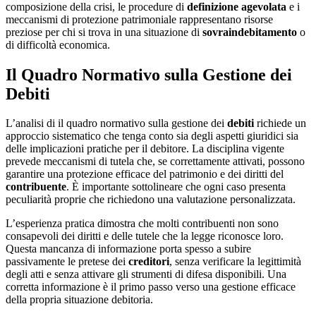
composizione della crisi, le procedure di
definizione agevolata
e i
meccanismi di protezione patrimoniale rappresentano risorse
preziose per chi si trova in una situazione di
sovraindebitamento
o
di difficoltà economica.
Il Quadro Normativo sulla Gestione dei
Debiti
L’analisi di il quadro normativo sulla gestione dei
debiti
richiede un
approccio sistematico che tenga conto sia degli aspetti giuridici sia
delle implicazioni pratiche per il debitore. La disciplina vigente
prevede meccanismi di tutela che, se correttamente attivati, possono
garantire una protezione efficace del patrimonio e dei diritti del
contribuente
. È importante sottolineare che ogni caso presenta
peculiarità proprie che richiedono una valutazione personalizzata.
L’esperienza pratica dimostra che molti contribuenti non sono
consapevoli dei diritti e delle tutele che la legge riconosce loro.
Questa mancanza di informazione porta spesso a subire
passivamente le pretese dei
creditori
, senza verificare la legittimità
degli atti e senza attivare gli strumenti di difesa disponibili. Una
corretta informazione è il primo passo verso una gestione efficace
della propria situazione debitoria.