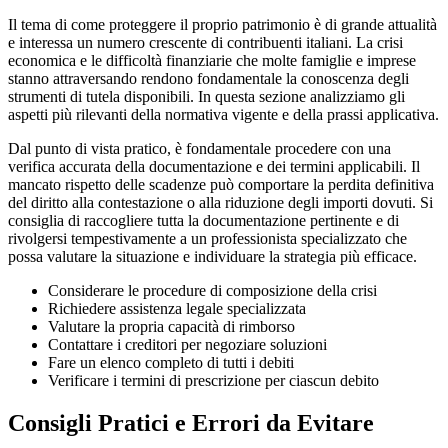
Il tema di come proteggere il proprio patrimonio è di grande attualità
e interessa un numero crescente di contribuenti italiani. La crisi
economica e le difficoltà finanziarie che molte famiglie e imprese
stanno attraversando rendono fondamentale la conoscenza degli
strumenti di tutela disponibili. In questa sezione analizziamo gli
aspetti più rilevanti della normativa vigente e della prassi applicativa.
Dal punto di vista pratico, è fondamentale procedere con una
verifica accurata della documentazione e dei termini applicabili. Il
mancato rispetto delle scadenze può comportare la perdita definitiva
del diritto alla contestazione o alla riduzione degli importi dovuti. Si
consiglia di raccogliere tutta la documentazione pertinente e di
rivolgersi tempestivamente a un professionista specializzato che
possa valutare la situazione e individuare la strategia più efficace.
Considerare le procedure di composizione della crisi
Richiedere assistenza legale specializzata
Valutare la propria capacità di rimborso
Contattare i creditori per negoziare soluzioni
Fare un elenco completo di tutti i debiti
Verificare i termini di prescrizione per ciascun debito
Consigli Pratici e Errori da Evitare