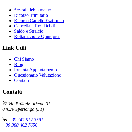
Sovraindebitamento
Ricorso Tributario
Ricorso Cartelle Esattoriali
Cancella i Tuoi Debiti
Saldo e Stralcio
Rottamazione Quinquies
Link Utili
Chi Siamo
Blog
Prenota Appuntamento
Questionario Valutazione
Contatti
Contatti
Via Pallade Athena 31
04029 Sperlonga (LT)
+39 347 512 3581
+39 388 462 7656