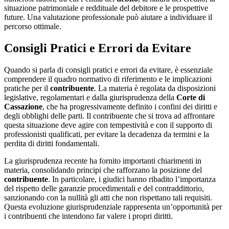
situazione patrimoniale e reddituale del debitore e le prospettive
future. Una valutazione professionale può aiutare a individuare il
percorso ottimale.
Consigli Pratici e Errori da Evitare
Quando si parla di consigli pratici e errori da evitare, è essenziale
comprendere il quadro normativo di riferimento e le implicazioni
pratiche per il
contribuente
. La materia è regolata da disposizioni
legislative, regolamentari e dalla giurisprudenza della
Corte di
Cassazione
, che ha progressivamente definito i confini dei diritti e
degli obblighi delle parti. Il contribuente che si trova ad affrontare
questa situazione deve agire con tempestività e con il supporto di
professionisti qualificati, per evitare la decadenza da termini e la
perdita di diritti fondamentali.
La giurisprudenza recente ha fornito importanti chiarimenti in
materia, consolidando principi che rafforzano la posizione del
contribuente
. In particolare, i giudici hanno ribadito l’importanza
del rispetto delle garanzie procedimentali e del contraddittorio,
sanzionando con la nullità gli atti che non rispettano tali requisiti.
Questa evoluzione giurisprudenziale rappresenta un’opportunità per
i contribuenti che intendono far valere i propri diritti.