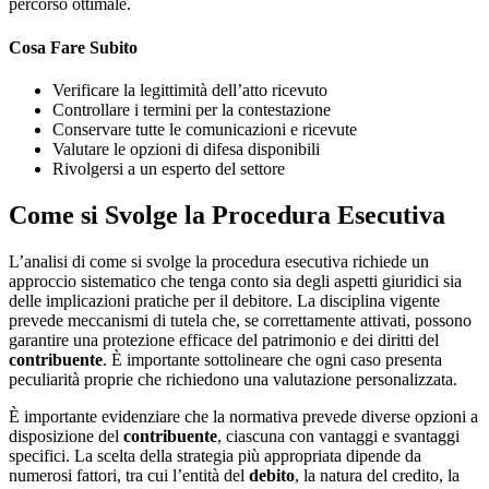
percorso ottimale.
Cosa Fare Subito
Verificare la legittimità dell’atto ricevuto
Controllare i termini per la contestazione
Conservare tutte le comunicazioni e ricevute
Valutare le opzioni di difesa disponibili
Rivolgersi a un esperto del settore
Come si Svolge la Procedura Esecutiva
L’analisi di come si svolge la procedura esecutiva richiede un
approccio sistematico che tenga conto sia degli aspetti giuridici sia
delle implicazioni pratiche per il debitore. La disciplina vigente
prevede meccanismi di tutela che, se correttamente attivati, possono
garantire una protezione efficace del patrimonio e dei diritti del
contribuente
. È importante sottolineare che ogni caso presenta
peculiarità proprie che richiedono una valutazione personalizzata.
È importante evidenziare che la normativa prevede diverse opzioni a
disposizione del
contribuente
, ciascuna con vantaggi e svantaggi
specifici. La scelta della strategia più appropriata dipende da
numerosi fattori, tra cui l’entità del
debito
, la natura del credito, la