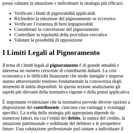
possa valutare la situazione e individuare la strategia più efficace.
Verificare i limiti di pignorabilità applicabili
Richiedere la riduzione del pignoramento se eccessivo
Verificare l’esistenza di beni impignorabili
Considerare la conversione del pignoramento
Controllare la regolarità della procedura esecutiva
Valutare la possibilità di opposizione
I Limiti Legali al Pignoramento
Il tema di i limiti legali al
pignoramento
è di grande attualità e
interessa un numero crescente di contribuenti italiani. La crisi
economica e le difficoltà finanziarie che molte famiglie e imprese
stanno attraversando rendono fondamentale la conoscenza degli
strumenti di tutela disponibili. In questa sezione analizziamo gli
aspetti più rilevanti della normativa vigente e della prassi applicativa.
È importante evidenziare che la normativa prevede diverse opzioni a
disposizione del
contribuente
, ciascuna con vantaggi e svantaggi
specifici. La scelta della strategia più appropriata dipende da
numerosi fattori, tra cui l’entità del
debito
, la natura del credito, la
situazione patrimoniale e reddituale del debitore e le prospettive
future. Una valutazione professionale può aiutare a individuare il