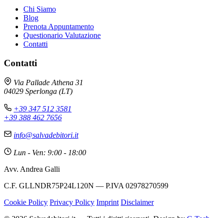
Chi Siamo
Blog
Prenota Appuntamento
Questionario Valutazione
Contatti
Contatti
Via Pallade Athena 31
04029 Sperlonga (LT)
+39 347 512 3581
+39 388 462 7656
info@salvadebitori.it
Lun - Ven: 9:00 - 18:00
Avv. Andrea Galli
C.F. GLLNDR75P24L120N — P.IVA 02978270599
Cookie Policy
Privacy Policy
Imprint
Disclaimer