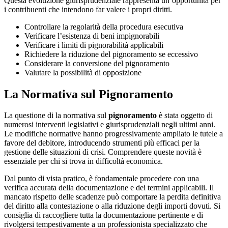
Questa evoluzione giurisprudenziale rappresenta un’opportunità per
i contribuenti che intendono far valere i propri diritti.
Controllare la regolarità della procedura esecutiva
Verificare l’esistenza di beni impignorabili
Verificare i limiti di pignorabilità applicabili
Richiedere la riduzione del pignoramento se eccessivo
Considerare la conversione del pignoramento
Valutare la possibilità di opposizione
La Normativa sul Pignoramento
La questione di la normativa sul
pignoramento
è stata oggetto di
numerosi interventi legislativi e giurisprudenziali negli ultimi anni.
Le modifiche normative hanno progressivamente ampliato le tutele a
favore del debitore, introducendo strumenti più efficaci per la
gestione delle situazioni di crisi. Comprendere queste novità è
essenziale per chi si trova in difficoltà economica.
Dal punto di vista pratico, è fondamentale procedere con una
verifica accurata della documentazione e dei termini applicabili. Il
mancato rispetto delle scadenze può comportare la perdita definitiva
del diritto alla contestazione o alla riduzione degli importi dovuti. Si
consiglia di raccogliere tutta la documentazione pertinente e di
rivolgersi tempestivamente a un professionista specializzato che