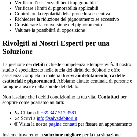
Verificare l’esistenza di beni impignorabili
Verificare i limiti di pignorabilità applicabili
Controllare la regolarità della procedura esecutiva
Richiedere la riduzione del pignoramento se eccessivo
Considerare la conversione del pignoramento
Valutare la possibilità di opposizione
Rivolgiti ai Nostri Esperti per una
Soluzione
La gestione dei
debiti
richiede competenza e tempestività. Il nostro
studio è specializzato nella tutela dei diritti dei debitori e offre
assistenza completa in materia di
sovraindebitamento
,
cartelle
esattoriali
e
pignoramenti
. Abbiamo aiutato centinaia di persone e
famiglie a uscire dalla spirale del debito.
Non lasciare che i debiti condizionino la tua vita.
Contattaci
per
scoprire come possiamo aiutarti:
📞 Chiama il
+39 347 512 3581
📧 Scrivi a
info@salvadebitori.it
🌐 Visita la nostra
pagina contatti
per fissare un appuntamento
Insieme troveremo la
soluzione migliore
per la tua situazione.