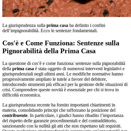
La giurisprudenza sulla
prima casa
ha definito i confini
dell’impignorabilità. Ecco le sentenze fondamentali.
Cos'è e Come Funziona: Sentenze sulla
Pignorabilità della Prima Casa
La questione di cos’è e come funziona: sentenze sulla pignorabilità
della
prima casa
è stata oggetto di numerosi interventi legislativi e
giurisprudenziali negli ultimi anni. Le modifiche normative hanno
progressivamente ampliato le tutele a favore del debitore,
introducendo strumenti più efficaci per la gestione delle situazioni di
crisi. Comprendere queste novità è essenziale per chi si trova in
difficoltà economica.
La giurisprudenza recente ha fornito importanti chiarimenti in
materia, consolidando principi che rafforzano la posizione del
contribuente
. In particolare, i giudici hanno ribadito l’importanza
del rispetto delle garanzie procedimentali e del contraddittorio,
sanzionando con la nullità gli atti che non rispettano tali requisiti.