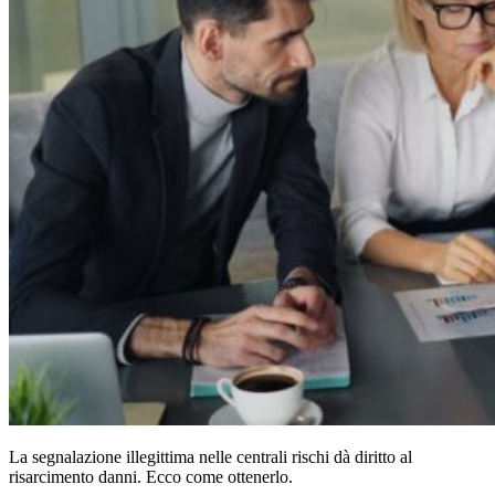
La segnalazione illegittima nelle centrali rischi dà diritto al
risarcimento danni. Ecco come ottenerlo.