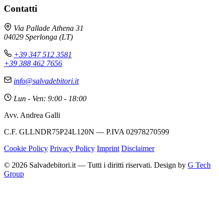
Contatti
Via Pallade Athena 31
04029 Sperlonga (LT)
+39 347 512 3581
+39 388 462 7656
info@salvadebitori.it
Lun - Ven: 9:00 - 18:00
Avv. Andrea Galli
C.F. GLLNDR75P24L120N — P.IVA 02978270599
Cookie Policy
Privacy Policy
Imprint
Disclaimer
© 2026 Salvadebitori.it — Tutti i diritti riservati. Design by
G Tech
Group