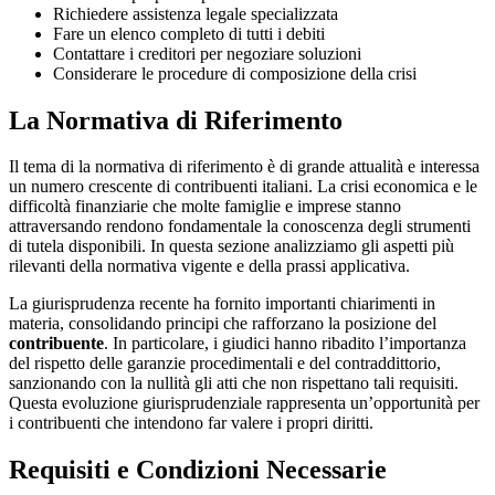
Richiedere assistenza legale specializzata
Fare un elenco completo di tutti i debiti
Contattare i creditori per negoziare soluzioni
Considerare le procedure di composizione della crisi
La Normativa di Riferimento
Il tema di la normativa di riferimento è di grande attualità e interessa
un numero crescente di contribuenti italiani. La crisi economica e le
difficoltà finanziarie che molte famiglie e imprese stanno
attraversando rendono fondamentale la conoscenza degli strumenti
di tutela disponibili. In questa sezione analizziamo gli aspetti più
rilevanti della normativa vigente e della prassi applicativa.
La giurisprudenza recente ha fornito importanti chiarimenti in
materia, consolidando principi che rafforzano la posizione del
contribuente
. In particolare, i giudici hanno ribadito l’importanza
del rispetto delle garanzie procedimentali e del contraddittorio,
sanzionando con la nullità gli atti che non rispettano tali requisiti.
Questa evoluzione giurisprudenziale rappresenta un’opportunità per
i contribuenti che intendono far valere i propri diritti.
Requisiti e Condizioni Necessarie