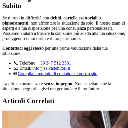
Subito
Se ti trovi in difficoltà con
debiti
,
cartelle esattoriali
o
pignoramenti
, non affrontare la situazione da solo. Il nostro team di
esperti è a tua disposizione per una consulenza personalizzata.
Possiamo aiutarti a trovare la soluzione più adatta alla tua situazione,
proteggendo i tuoi diritti e il tuo patrimonio.
Contattaci oggi stesso
per una prima valutazione della tua
situazione:
📞 Telefono:
+39 347 512 3581
📧 Email:
info@salvadebitori.it
🌐
Compila il modulo di contatto sul nostro sito
La prima consulenza è
senza impegno
. Non aspettare che la
situazione peggiori: agisci ora per tutelare il tuo futuro.
Articoli Correlati