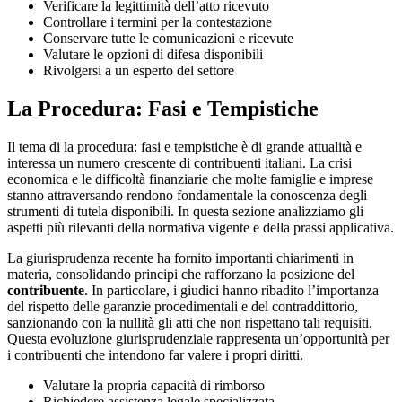
Verificare la legittimità dell’atto ricevuto
Controllare i termini per la contestazione
Conservare tutte le comunicazioni e ricevute
Valutare le opzioni di difesa disponibili
Rivolgersi a un esperto del settore
La Procedura: Fasi e Tempistiche
Il tema di la procedura: fasi e tempistiche è di grande attualità e
interessa un numero crescente di contribuenti italiani. La crisi
economica e le difficoltà finanziarie che molte famiglie e imprese
stanno attraversando rendono fondamentale la conoscenza degli
strumenti di tutela disponibili. In questa sezione analizziamo gli
aspetti più rilevanti della normativa vigente e della prassi applicativa.
La giurisprudenza recente ha fornito importanti chiarimenti in
materia, consolidando principi che rafforzano la posizione del
contribuente
. In particolare, i giudici hanno ribadito l’importanza
del rispetto delle garanzie procedimentali e del contraddittorio,
sanzionando con la nullità gli atti che non rispettano tali requisiti.
Questa evoluzione giurisprudenziale rappresenta un’opportunità per
i contribuenti che intendono far valere i propri diritti.
Valutare la propria capacità di rimborso
Richiedere assistenza legale specializzata