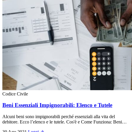
Codice Civile
Beni Essenziali Impignorabili: Elenco e Tutele
Alcuni beni sono impignorabili perché essenziali alla vita del
debitore. Ecco l’elenco e le tutele. Cos'è e Come Funziona: Beni…
30 Ago 2021
Leggi