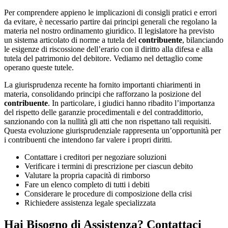
Per comprendere appieno le implicazioni di consigli pratici e errori
da evitare, è necessario partire dai principi generali che regolano la
materia nel nostro ordinamento giuridico. Il legislatore ha previsto
un sistema articolato di norme a tutela del
contribuente
, bilanciando
le esigenze di riscossione dell’erario con il diritto alla difesa e alla
tutela del patrimonio del debitore. Vediamo nel dettaglio come
operano queste tutele.
La giurisprudenza recente ha fornito importanti chiarimenti in
materia, consolidando principi che rafforzano la posizione del
contribuente
. In particolare, i giudici hanno ribadito l’importanza
del rispetto delle garanzie procedimentali e del contraddittorio,
sanzionando con la nullità gli atti che non rispettano tali requisiti.
Questa evoluzione giurisprudenziale rappresenta un’opportunità per
i contribuenti che intendono far valere i propri diritti.
Contattare i creditori per negoziare soluzioni
Verificare i termini di prescrizione per ciascun debito
Valutare la propria capacità di rimborso
Fare un elenco completo di tutti i debiti
Considerare le procedure di composizione della crisi
Richiedere assistenza legale specializzata
Hai Bisogno di Assistenza? Contattaci