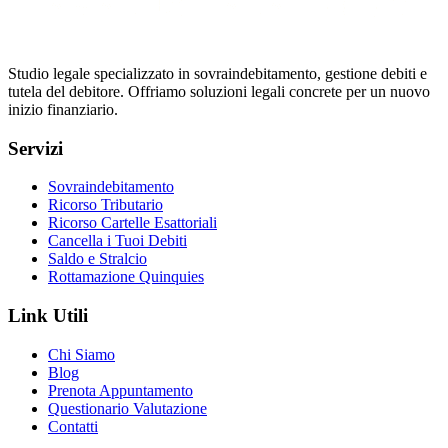
Studio legale specializzato in sovraindebitamento, gestione debiti e
tutela del debitore. Offriamo soluzioni legali concrete per un nuovo
inizio finanziario.
Servizi
Sovraindebitamento
Ricorso Tributario
Ricorso Cartelle Esattoriali
Cancella i Tuoi Debiti
Saldo e Stralcio
Rottamazione Quinquies
Link Utili
Chi Siamo
Blog
Prenota Appuntamento
Questionario Valutazione
Contatti