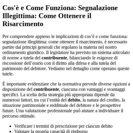
Cos'è e Come Funziona: Segnalazione
Illegittima: Come Ottenere il
Risarcimento
Per comprendere appieno le implicazioni di cos’è e come funziona:
segnalazione illegittima: come ottenere il risarcimento, è necessario
partire dai principi generali che regolano la materia nel nostro
ordinamento giuridico. Il legislatore ha previsto un sistema articolato
di norme a tutela del
contribuente
, bilanciando le esigenze di
riscossione dell’erario con il diritto alla difesa e alla tutela del
patrimonio del debitore. Vediamo nel dettaglio come operano queste
tutele.
È importante evidenziare che la normativa prevede diverse opzioni a
disposizione del
contribuente
, ciascuna con vantaggi e svantaggi
specifici. La scelta della strategia più appropriata dipende da
numerosi fattori, tra cui l’entità del
debito
, la natura del credito, la
situazione patrimoniale e reddituale del debitore e le prospettive
future. Una valutazione professionale può aiutare a individuare il
percorso ottimale.
Verificare i termini di prescrizione per ciascun debito
Valutare la propria capacità di rimborso