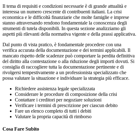
Il tema di requisiti e condizioni necessarie è di grande attualità e
interessa un numero crescente di contribuenti italiani. La crisi
economica e le difficoltà finanziarie che molte famiglie e imprese
stanno attraversando rendono fondamentale la conoscenza degli
strumenti di tutela disponibili. In questa sezione analizziamo gli
aspetti più rilevanti della normativa vigente e della prassi applicativa.
Dal punto di vista pratico, è fondamentale procedere con una
verifica accurata della documentazione e dei termini applicabili. Il
mancato rispetto delle scadenze può comportare la perdita definitiva
del diritto alla contestazione o alla riduzione degli importi dovuti. Si
consiglia di raccogliere tutta la documentazione pertinente e di
rivolgersi tempestivamente a un professionista specializzato che
possa valutare la situazione e individuare la strategia più efficace.
Richiedere assistenza legale specializzata
Considerare le procedure di composizione della crisi
Contattare i creditori per negoziare soluzioni
Verificare i termini di prescrizione per ciascun debito
Fare un elenco completo di tutti i debiti
Valutare la propria capacità di rimborso
Cosa Fare Subito