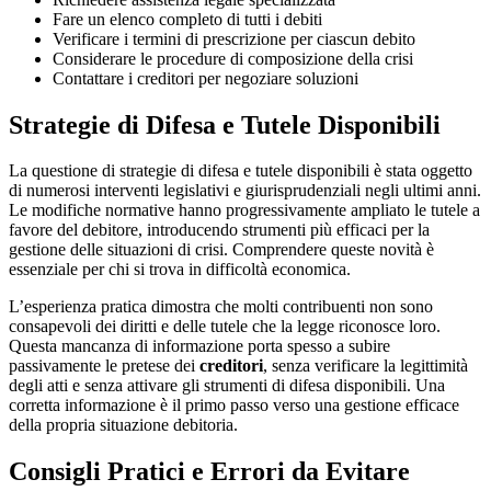
Fare un elenco completo di tutti i debiti
Verificare i termini di prescrizione per ciascun debito
Considerare le procedure di composizione della crisi
Contattare i creditori per negoziare soluzioni
Strategie di Difesa e Tutele Disponibili
La questione di strategie di difesa e tutele disponibili è stata oggetto
di numerosi interventi legislativi e giurisprudenziali negli ultimi anni.
Le modifiche normative hanno progressivamente ampliato le tutele a
favore del debitore, introducendo strumenti più efficaci per la
gestione delle situazioni di crisi. Comprendere queste novità è
essenziale per chi si trova in difficoltà economica.
L’esperienza pratica dimostra che molti contribuenti non sono
consapevoli dei diritti e delle tutele che la legge riconosce loro.
Questa mancanza di informazione porta spesso a subire
passivamente le pretese dei
creditori
, senza verificare la legittimità
degli atti e senza attivare gli strumenti di difesa disponibili. Una
corretta informazione è il primo passo verso una gestione efficace
della propria situazione debitoria.
Consigli Pratici e Errori da Evitare