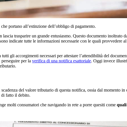
he che portano all’estinzione dell’obbligo di pagamento.
non lascia trasparire un grande entusiasmo. Questo documento inoltrato da
 sono indicate tutte le informazioni necessarie con le quali provvedere al
 tutti gli accorgimenti necessari per attestare l’attendibilità del docume
a perseguire per la
verifica di una notifica esattoriale
. Oggi invece illust
ributario.
a scadenza del valore tributario di questa notifica, ossia dal momento in 
i fatto il debito.
inge molti consumatori che navigando in rete a porre quesiti come
quali