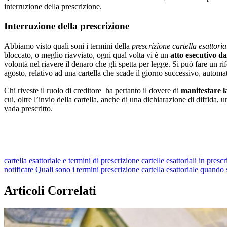
interruzione della prescrizione.
Interruzione della prescrizione
Abbiamo visto quali soni i termini della
prescrizione cartella esattoria
bloccato, o meglio riavviato, ogni qual volta vi è un
atto esecutivo da
volontà nel riavere il denaro che gli spetta per legge. Si può fare un r
agosto, relativo ad una cartella che scade il giorno successivo, automat
Chi riveste il ruolo di creditore ha pertanto il dovere di
manifestare l
cui, oltre l’invio della cartella, anche di una dichiarazione di diffida
vada prescritto.
cartella esattoriale e termini di prescrizione
cartelle esattoriali in presc
notificate
Quali sono i termini prescrizione cartella esattoriale
quando s
Articoli Correlati