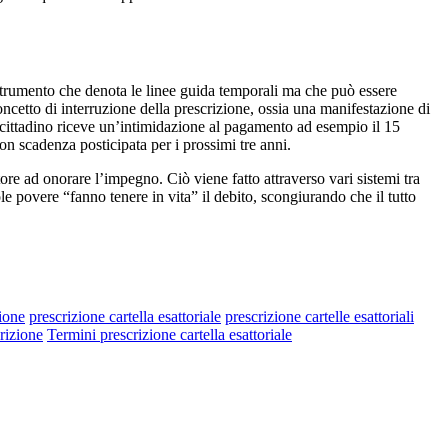
o strumento che denota le linee guida temporali ma che può essere
ncetto di interruzione della prescrizione, ossia una manifestazione di
il cittadino riceve un’intimidazione al pagamento ad esempio il 15
on scadenza posticipata per i prossimi tre anni.
tore ad onorare l’impegno. Ciò viene fatto attraverso vari sistemi tra
le povere “fanno tenere in vita” il debito, scongiurando che il tutto
zione
prescrizione cartella esattoriale
prescrizione cartelle esattoriali
rizione
Termini prescrizione cartella esattoriale