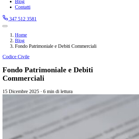
Blog
Contatti
347 512 3581
Home
Blog
Fondo Patrimoniale e Debiti Commerciali
Codice Civile
Fondo Patrimoniale e Debiti
Commerciali
15 Dicembre 2025
·
6 min di lettura