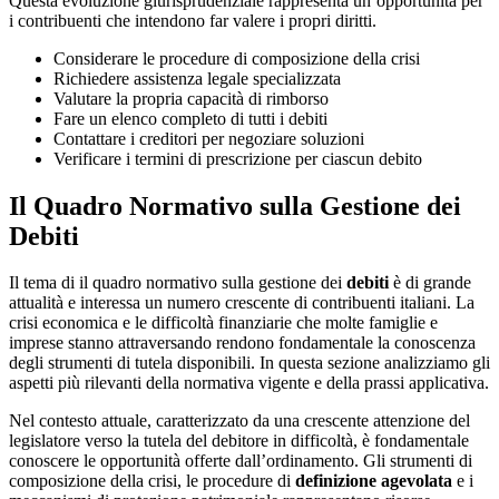
Questa evoluzione giurisprudenziale rappresenta un’opportunità per
i contribuenti che intendono far valere i propri diritti.
Considerare le procedure di composizione della crisi
Richiedere assistenza legale specializzata
Valutare la propria capacità di rimborso
Fare un elenco completo di tutti i debiti
Contattare i creditori per negoziare soluzioni
Verificare i termini di prescrizione per ciascun debito
Il Quadro Normativo sulla Gestione dei
Debiti
Il tema di il quadro normativo sulla gestione dei
debiti
è di grande
attualità e interessa un numero crescente di contribuenti italiani. La
crisi economica e le difficoltà finanziarie che molte famiglie e
imprese stanno attraversando rendono fondamentale la conoscenza
degli strumenti di tutela disponibili. In questa sezione analizziamo gli
aspetti più rilevanti della normativa vigente e della prassi applicativa.
Nel contesto attuale, caratterizzato da una crescente attenzione del
legislatore verso la tutela del debitore in difficoltà, è fondamentale
conoscere le opportunità offerte dall’ordinamento. Gli strumenti di
composizione della crisi, le procedure di
definizione agevolata
e i