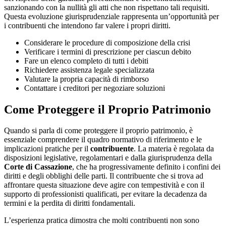
sanzionando con la nullità gli atti che non rispettano tali requisiti.
Questa evoluzione giurisprudenziale rappresenta un’opportunità per
i contribuenti che intendono far valere i propri diritti.
Considerare le procedure di composizione della crisi
Verificare i termini di prescrizione per ciascun debito
Fare un elenco completo di tutti i debiti
Richiedere assistenza legale specializzata
Valutare la propria capacità di rimborso
Contattare i creditori per negoziare soluzioni
Come Proteggere il Proprio Patrimonio
Quando si parla di come proteggere il proprio patrimonio, è
essenziale comprendere il quadro normativo di riferimento e le
implicazioni pratiche per il
contribuente
. La materia è regolata da
disposizioni legislative, regolamentari e dalla giurisprudenza della
Corte di Cassazione
, che ha progressivamente definito i confini dei
diritti e degli obblighi delle parti. Il contribuente che si trova ad
affrontare questa situazione deve agire con tempestività e con il
supporto di professionisti qualificati, per evitare la decadenza da
termini e la perdita di diritti fondamentali.
L’esperienza pratica dimostra che molti contribuenti non sono