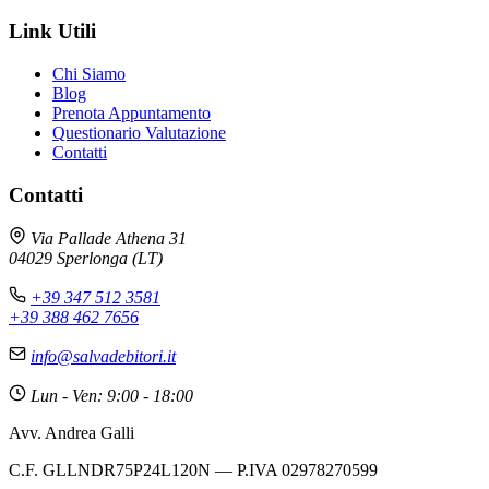
Link Utili
Chi Siamo
Blog
Prenota Appuntamento
Questionario Valutazione
Contatti
Contatti
Via Pallade Athena 31
04029 Sperlonga (LT)
+39 347 512 3581
+39 388 462 7656
info@salvadebitori.it
Lun - Ven: 9:00 - 18:00
Avv. Andrea Galli
C.F. GLLNDR75P24L120N — P.IVA 02978270599