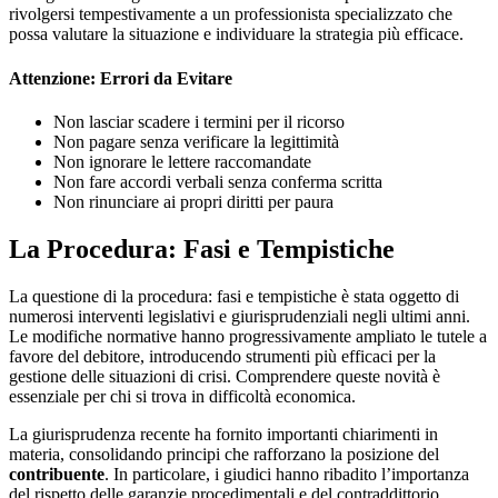
rivolgersi tempestivamente a un professionista specializzato che
possa valutare la situazione e individuare la strategia più efficace.
Attenzione: Errori da Evitare
Non lasciar scadere i termini per il ricorso
Non pagare senza verificare la legittimità
Non ignorare le lettere raccomandate
Non fare accordi verbali senza conferma scritta
Non rinunciare ai propri diritti per paura
La Procedura: Fasi e Tempistiche
La questione di la procedura: fasi e tempistiche è stata oggetto di
numerosi interventi legislativi e giurisprudenziali negli ultimi anni.
Le modifiche normative hanno progressivamente ampliato le tutele a
favore del debitore, introducendo strumenti più efficaci per la
gestione delle situazioni di crisi. Comprendere queste novità è
essenziale per chi si trova in difficoltà economica.
La giurisprudenza recente ha fornito importanti chiarimenti in
materia, consolidando principi che rafforzano la posizione del
contribuente
. In particolare, i giudici hanno ribadito l’importanza
del rispetto delle garanzie procedimentali e del contraddittorio,