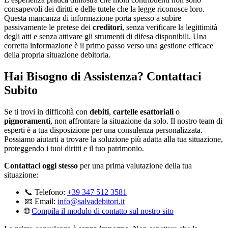
consapevoli dei diritti e delle tutele che la legge riconosce loro.
Questa mancanza di informazione porta spesso a subire
passivamente le pretese dei
creditori
, senza verificare la legittimità
degli atti e senza attivare gli strumenti di difesa disponibili. Una
corretta informazione è il primo passo verso una gestione efficace
della propria situazione debitoria.
Hai Bisogno di Assistenza? Contattaci
Subito
Se ti trovi in difficoltà con
debiti
,
cartelle esattoriali
o
pignoramenti
, non affrontare la situazione da solo. Il nostro team di
esperti è a tua disposizione per una consulenza personalizzata.
Possiamo aiutarti a trovare la soluzione più adatta alla tua situazione,
proteggendo i tuoi diritti e il tuo patrimonio.
Contattaci oggi stesso
per una prima valutazione della tua
situazione:
📞 Telefono:
+39 347 512 3581
📧 Email:
info@salvadebitori.it
🌐
Compila il modulo di contatto sul nostro sito