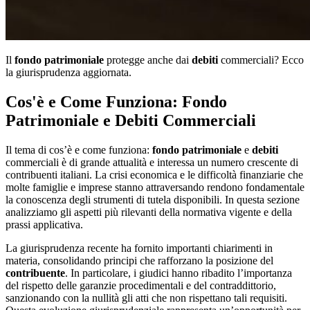
Il
fondo patrimoniale
protegge anche dai
debiti
commerciali? Ecco
la giurisprudenza aggiornata.
Cos'è e Come Funziona: Fondo
Patrimoniale e Debiti Commerciali
Il tema di cos’è e come funziona:
fondo patrimoniale
e
debiti
commerciali è di grande attualità e interessa un numero crescente di
contribuenti italiani. La crisi economica e le difficoltà finanziarie che
molte famiglie e imprese stanno attraversando rendono fondamentale
la conoscenza degli strumenti di tutela disponibili. In questa sezione
analizziamo gli aspetti più rilevanti della normativa vigente e della
prassi applicativa.
La giurisprudenza recente ha fornito importanti chiarimenti in
materia, consolidando principi che rafforzano la posizione del
contribuente
. In particolare, i giudici hanno ribadito l’importanza
del rispetto delle garanzie procedimentali e del contraddittorio,
sanzionando con la nullità gli atti che non rispettano tali requisiti.