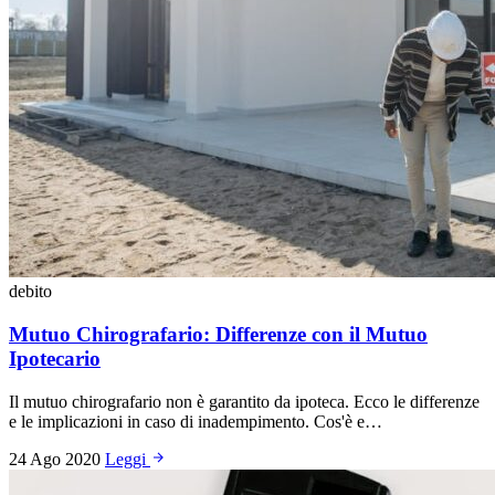
debito
Mutuo Chirografario: Differenze con il Mutuo
Ipotecario
Il mutuo chirografario non è garantito da ipoteca. Ecco le differenze
e le implicazioni in caso di inadempimento. Cos'è e…
24 Ago 2020
Leggi