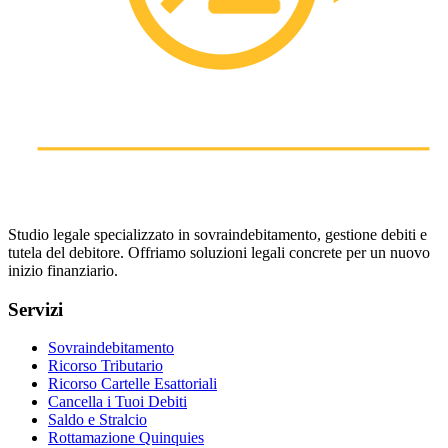
Studio legale specializzato in sovraindebitamento, gestione debiti e
tutela del debitore. Offriamo soluzioni legali concrete per un nuovo
inizio finanziario.
Servizi
Sovraindebitamento
Ricorso Tributario
Ricorso Cartelle Esattoriali
Cancella i Tuoi Debiti
Saldo e Stralcio
Rottamazione Quinquies