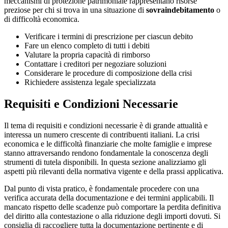
meccanismi di protezione patrimoniale rappresentano risorse
preziose per chi si trova in una situazione di
sovraindebitamento
o
di difficoltà economica.
Verificare i termini di prescrizione per ciascun debito
Fare un elenco completo di tutti i debiti
Valutare la propria capacità di rimborso
Contattare i creditori per negoziare soluzioni
Considerare le procedure di composizione della crisi
Richiedere assistenza legale specializzata
Requisiti e Condizioni Necessarie
Il tema di requisiti e condizioni necessarie è di grande attualità e
interessa un numero crescente di contribuenti italiani. La crisi
economica e le difficoltà finanziarie che molte famiglie e imprese
stanno attraversando rendono fondamentale la conoscenza degli
strumenti di tutela disponibili. In questa sezione analizziamo gli
aspetti più rilevanti della normativa vigente e della prassi applicativa.
Dal punto di vista pratico, è fondamentale procedere con una
verifica accurata della documentazione e dei termini applicabili. Il
mancato rispetto delle scadenze può comportare la perdita definitiva
del diritto alla contestazione o alla riduzione degli importi dovuti. Si
consiglia di raccogliere tutta la documentazione pertinente e di