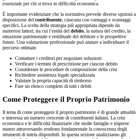
essenziale per chi si trova in difficoltà economica.
È importante evidenziare che la normativa prevede diverse opzioni a
disposizione del
contribuente
, ciascuna con vantaggi e svantaggi
specifici. La scelta della strategia più appropriata dipende da
numerosi fattori, tra cui l’entità del
debito
, la natura del credito, la
situazione patrimoniale e reddituale del debitore e le prospettive
future. Una valutazione professionale può aiutare a individuare il
percorso ottimale.
Contattare i creditori per negoziare soluzioni
Verificare i termini di prescrizione per ciascun debito
Considerare le procedure di composizione della crisi
Richiedere assistenza legale specializzata
Valutare la propria capacità di rimborso
Fare un elenco completo di tutti i debiti
Come Proteggere il Proprio Patrimonio
Il tema di come proteggere il proprio patrimonio è di grande attualità
e interessa un numero crescente di contribuenti italiani. La crisi
economica e le difficoltà finanziarie che molte famiglie e imprese
stanno attraversando rendono fondamentale la conoscenza degli
strumenti di tutela disponibili. In questa sezione analizziamo gli