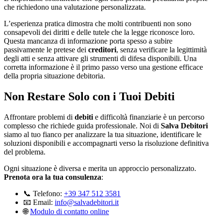
che richiedono una valutazione personalizzata.
L’esperienza pratica dimostra che molti contribuenti non sono
consapevoli dei diritti e delle tutele che la legge riconosce loro.
Questa mancanza di informazione porta spesso a subire
passivamente le pretese dei
creditori
, senza verificare la legittimità
degli atti e senza attivare gli strumenti di difesa disponibili. Una
corretta informazione è il primo passo verso una gestione efficace
della propria situazione debitoria.
Non Restare Solo con i Tuoi Debiti
Affrontare problemi di
debiti
e difficoltà finanziarie è un percorso
complesso che richiede guida professionale. Noi di
Salva Debitori
siamo al tuo fianco per analizzare la tua situazione, identificare le
soluzioni disponibili e accompagnarti verso la risoluzione definitiva
del problema.
Ogni situazione è diversa e merita un approccio personalizzato.
Prenota ora la tua consulenza
:
📞 Telefono:
+39 347 512 3581
📧 Email:
info@salvadebitori.it
🌐
Modulo di contatto online