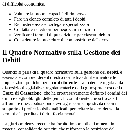
di difficoltà economica.
Valutare la propria capacità di rimborso
Fare un elenco completo di tutti i debiti
Richiedere assistenza legale specializzata
Contattare i creditori per negoziare soluzioni
Verificare i termini di prescrizione per ciascun debito
Considerare le procedure di composizione della crisi
Il Quadro Normativo sulla Gestione dei
Debiti
Quando si parla di il quadro normativo sulla gestione dei
debiti
, è
essenziale comprendere il quadro normativo di riferimento e le
implicazioni pratiche per il
contribuente
. La materia è regolata da
disposizioni legislative, regolamentari e dalla giurisprudenza della
Corte di Cassazione
, che ha progressivamente definito i confini dei
diritti e degli obblighi delle parti. Il contribuente che si trova ad
affrontare questa situazione deve agire con tempestività e con il
supporto di professionisti qualificati, per evitare la decadenza da
termini e la perdita di diritti fondamentali.
La giurisprudenza recente ha fornito importanti chiarimenti in
materia, consolidando principi che rafforzano la posizione del