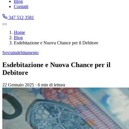
Blog
Contatti
347 512 3581
Home
Blog
Esdebitazione e Nuova Chance per il Debitore
Sovraindebitamento
Esdebitazione e Nuova Chance per il
Debitore
22 Gennaio 2025
·
6 min di lettura