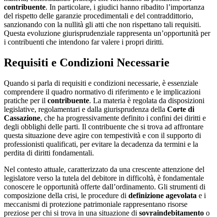
contribuente
. In particolare, i giudici hanno ribadito l’importanza
del rispetto delle garanzie procedimentali e del contraddittorio,
sanzionando con la nullità gli atti che non rispettano tali requisiti.
Questa evoluzione giurisprudenziale rappresenta un’opportunità per
i contribuenti che intendono far valere i propri diritti.
Requisiti e Condizioni Necessarie
Quando si parla di requisiti e condizioni necessarie, è essenziale
comprendere il quadro normativo di riferimento e le implicazioni
pratiche per il
contribuente
. La materia è regolata da disposizioni
legislative, regolamentari e dalla giurisprudenza della
Corte di
Cassazione
, che ha progressivamente definito i confini dei diritti e
degli obblighi delle parti. Il contribuente che si trova ad affrontare
questa situazione deve agire con tempestività e con il supporto di
professionisti qualificati, per evitare la decadenza da termini e la
perdita di diritti fondamentali.
Nel contesto attuale, caratterizzato da una crescente attenzione del
legislatore verso la tutela del debitore in difficoltà, è fondamentale
conoscere le opportunità offerte dall’ordinamento. Gli strumenti di
composizione della crisi, le procedure di
definizione agevolata
e i
meccanismi di protezione patrimoniale rappresentano risorse
preziose per chi si trova in una situazione di
sovraindebitamento
o