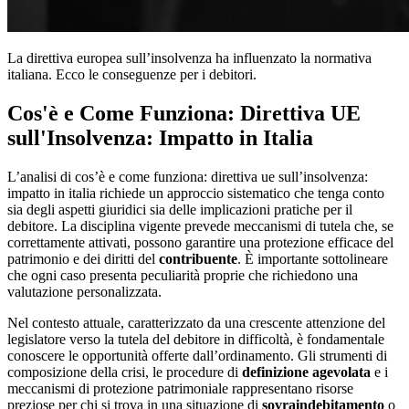
La direttiva europea sull’insolvenza ha influenzato la normativa
italiana. Ecco le conseguenze per i debitori.
Cos'è e Come Funziona: Direttiva UE
sull'Insolvenza: Impatto in Italia
L’analisi di cos’è e come funziona: direttiva ue sull’insolvenza:
impatto in italia richiede un approccio sistematico che tenga conto
sia degli aspetti giuridici sia delle implicazioni pratiche per il
debitore. La disciplina vigente prevede meccanismi di tutela che, se
correttamente attivati, possono garantire una protezione efficace del
patrimonio e dei diritti del
contribuente
. È importante sottolineare
che ogni caso presenta peculiarità proprie che richiedono una
valutazione personalizzata.
Nel contesto attuale, caratterizzato da una crescente attenzione del
legislatore verso la tutela del debitore in difficoltà, è fondamentale
conoscere le opportunità offerte dall’ordinamento. Gli strumenti di
composizione della crisi, le procedure di
definizione agevolata
e i
meccanismi di protezione patrimoniale rappresentano risorse
preziose per chi si trova in una situazione di
sovraindebitamento
o