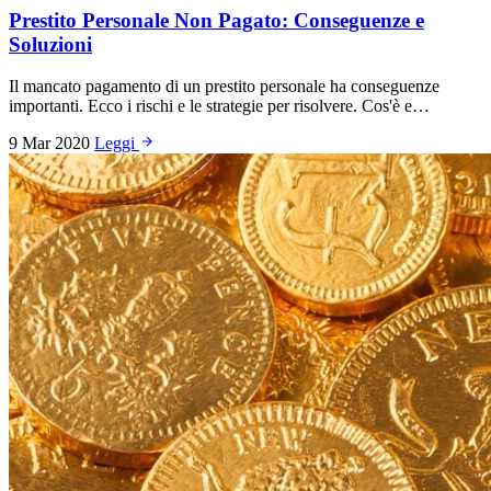
Prestito Personale Non Pagato: Conseguenze e
Soluzioni
Il mancato pagamento di un prestito personale ha conseguenze
importanti. Ecco i rischi e le strategie per risolvere. Cos'è e…
9 Mar 2020
Leggi