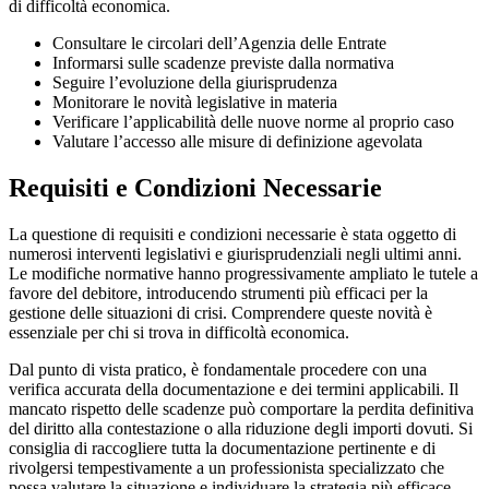
di difficoltà economica.
Consultare le circolari dell’Agenzia delle Entrate
Informarsi sulle scadenze previste dalla normativa
Seguire l’evoluzione della giurisprudenza
Monitorare le novità legislative in materia
Verificare l’applicabilità delle nuove norme al proprio caso
Valutare l’accesso alle misure di definizione agevolata
Requisiti e Condizioni Necessarie
La questione di requisiti e condizioni necessarie è stata oggetto di
numerosi interventi legislativi e giurisprudenziali negli ultimi anni.
Le modifiche normative hanno progressivamente ampliato le tutele a
favore del debitore, introducendo strumenti più efficaci per la
gestione delle situazioni di crisi. Comprendere queste novità è
essenziale per chi si trova in difficoltà economica.
Dal punto di vista pratico, è fondamentale procedere con una
verifica accurata della documentazione e dei termini applicabili. Il
mancato rispetto delle scadenze può comportare la perdita definitiva
del diritto alla contestazione o alla riduzione degli importi dovuti. Si
consiglia di raccogliere tutta la documentazione pertinente e di
rivolgersi tempestivamente a un professionista specializzato che
possa valutare la situazione e individuare la strategia più efficace.