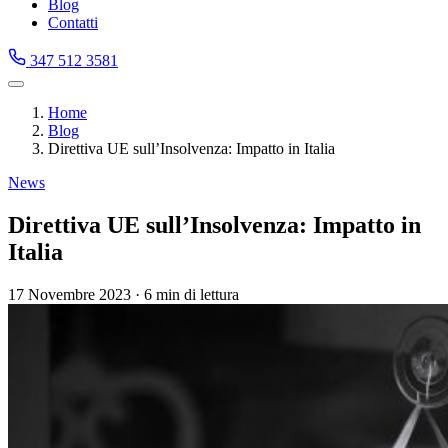
Blog
Contatti
347 512 3581
Home
Blog
Direttiva UE sull’Insolvenza: Impatto in Italia
News
Direttiva UE sull’Insolvenza: Impatto in
Italia
17 Novembre 2023
·
6 min di lettura