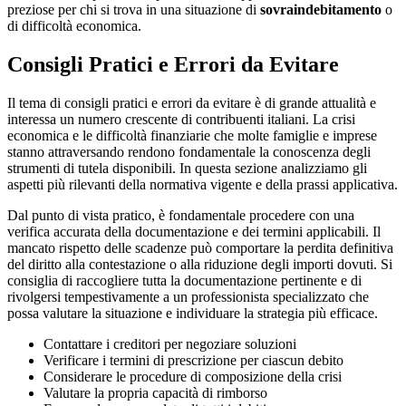
preziose per chi si trova in una situazione di
sovraindebitamento
o
di difficoltà economica.
Consigli Pratici e Errori da Evitare
Il tema di consigli pratici e errori da evitare è di grande attualità e
interessa un numero crescente di contribuenti italiani. La crisi
economica e le difficoltà finanziarie che molte famiglie e imprese
stanno attraversando rendono fondamentale la conoscenza degli
strumenti di tutela disponibili. In questa sezione analizziamo gli
aspetti più rilevanti della normativa vigente e della prassi applicativa.
Dal punto di vista pratico, è fondamentale procedere con una
verifica accurata della documentazione e dei termini applicabili. Il
mancato rispetto delle scadenze può comportare la perdita definitiva
del diritto alla contestazione o alla riduzione degli importi dovuti. Si
consiglia di raccogliere tutta la documentazione pertinente e di
rivolgersi tempestivamente a un professionista specializzato che
possa valutare la situazione e individuare la strategia più efficace.
Contattare i creditori per negoziare soluzioni
Verificare i termini di prescrizione per ciascun debito
Considerare le procedure di composizione della crisi
Valutare la propria capacità di rimborso