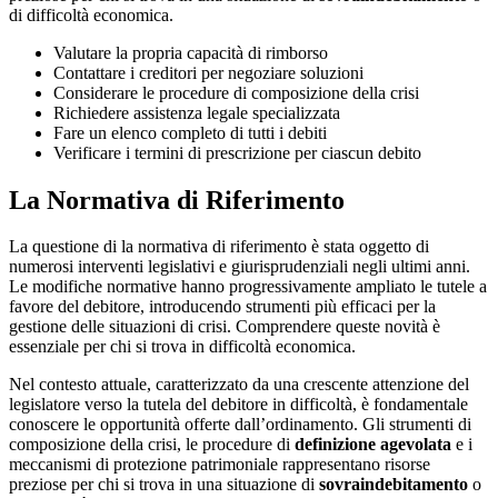
di difficoltà economica.
Valutare la propria capacità di rimborso
Contattare i creditori per negoziare soluzioni
Considerare le procedure di composizione della crisi
Richiedere assistenza legale specializzata
Fare un elenco completo di tutti i debiti
Verificare i termini di prescrizione per ciascun debito
La Normativa di Riferimento
La questione di la normativa di riferimento è stata oggetto di
numerosi interventi legislativi e giurisprudenziali negli ultimi anni.
Le modifiche normative hanno progressivamente ampliato le tutele a
favore del debitore, introducendo strumenti più efficaci per la
gestione delle situazioni di crisi. Comprendere queste novità è
essenziale per chi si trova in difficoltà economica.
Nel contesto attuale, caratterizzato da una crescente attenzione del
legislatore verso la tutela del debitore in difficoltà, è fondamentale
conoscere le opportunità offerte dall’ordinamento. Gli strumenti di
composizione della crisi, le procedure di
definizione agevolata
e i
meccanismi di protezione patrimoniale rappresentano risorse
preziose per chi si trova in una situazione di
sovraindebitamento
o