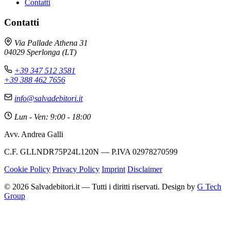
Contatti
Contatti
Via Pallade Athena 31
04029 Sperlonga (LT)
+39 347 512 3581
+39 388 462 7656
info@salvadebitori.it
Lun - Ven: 9:00 - 18:00
Avv. Andrea Galli
C.F. GLLNDR75P24L120N — P.IVA 02978270599
Cookie Policy
Privacy Policy
Imprint
Disclaimer
© 2026 Salvadebitori.it — Tutti i diritti riservati. Design by
G Tech
Group