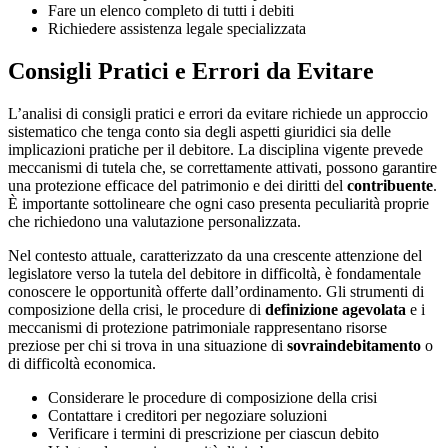
Fare un elenco completo di tutti i debiti
Richiedere assistenza legale specializzata
Consigli Pratici e Errori da Evitare
L’analisi di consigli pratici e errori da evitare richiede un approccio
sistematico che tenga conto sia degli aspetti giuridici sia delle
implicazioni pratiche per il debitore. La disciplina vigente prevede
meccanismi di tutela che, se correttamente attivati, possono garantire
una protezione efficace del patrimonio e dei diritti del
contribuente
.
È importante sottolineare che ogni caso presenta peculiarità proprie
che richiedono una valutazione personalizzata.
Nel contesto attuale, caratterizzato da una crescente attenzione del
legislatore verso la tutela del debitore in difficoltà, è fondamentale
conoscere le opportunità offerte dall’ordinamento. Gli strumenti di
composizione della crisi, le procedure di
definizione agevolata
e i
meccanismi di protezione patrimoniale rappresentano risorse
preziose per chi si trova in una situazione di
sovraindebitamento
o
di difficoltà economica.
Considerare le procedure di composizione della crisi
Contattare i creditori per negoziare soluzioni
Verificare i termini di prescrizione per ciascun debito