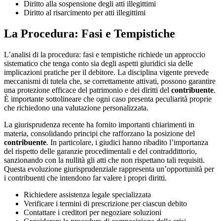
Diritto alla sospensione degli atti illegittimi
Diritto al risarcimento per atti illegittimi
La Procedura: Fasi e Tempistiche
L’analisi di la procedura: fasi e tempistiche richiede un approccio
sistematico che tenga conto sia degli aspetti giuridici sia delle
implicazioni pratiche per il debitore. La disciplina vigente prevede
meccanismi di tutela che, se correttamente attivati, possono garantire
una protezione efficace del patrimonio e dei diritti del
contribuente
.
È importante sottolineare che ogni caso presenta peculiarità proprie
che richiedono una valutazione personalizzata.
La giurisprudenza recente ha fornito importanti chiarimenti in
materia, consolidando principi che rafforzano la posizione del
contribuente
. In particolare, i giudici hanno ribadito l’importanza
del rispetto delle garanzie procedimentali e del contraddittorio,
sanzionando con la nullità gli atti che non rispettano tali requisiti.
Questa evoluzione giurisprudenziale rappresenta un’opportunità per
i contribuenti che intendono far valere i propri diritti.
Richiedere assistenza legale specializzata
Verificare i termini di prescrizione per ciascun debito
Contattare i creditori per negoziare soluzioni