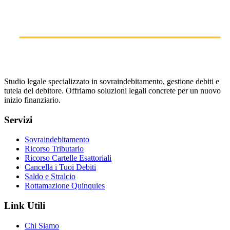
Studio legale specializzato in sovraindebitamento, gestione debiti e
tutela del debitore. Offriamo soluzioni legali concrete per un nuovo
inizio finanziario.
Servizi
Sovraindebitamento
Ricorso Tributario
Ricorso Cartelle Esattoriali
Cancella i Tuoi Debiti
Saldo e Stralcio
Rottamazione Quinquies
Link Utili
Chi Siamo