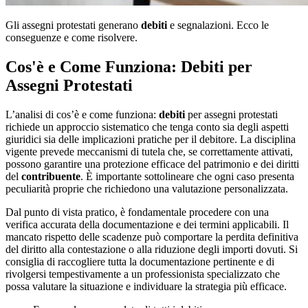
Gli assegni protestati generano
debiti
e segnalazioni. Ecco le
conseguenze e come risolvere.
Cos'è e Come Funziona: Debiti per
Assegni Protestati
L’analisi di cos’è e come funziona:
debiti
per assegni protestati
richiede un approccio sistematico che tenga conto sia degli aspetti
giuridici sia delle implicazioni pratiche per il debitore. La disciplina
vigente prevede meccanismi di tutela che, se correttamente attivati,
possono garantire una protezione efficace del patrimonio e dei diritti
del
contribuente
. È importante sottolineare che ogni caso presenta
peculiarità proprie che richiedono una valutazione personalizzata.
Dal punto di vista pratico, è fondamentale procedere con una
verifica accurata della documentazione e dei termini applicabili. Il
mancato rispetto delle scadenze può comportare la perdita definitiva
del diritto alla contestazione o alla riduzione degli importi dovuti. Si
consiglia di raccogliere tutta la documentazione pertinente e di
rivolgersi tempestivamente a un professionista specializzato che
possa valutare la situazione e individuare la strategia più efficace.