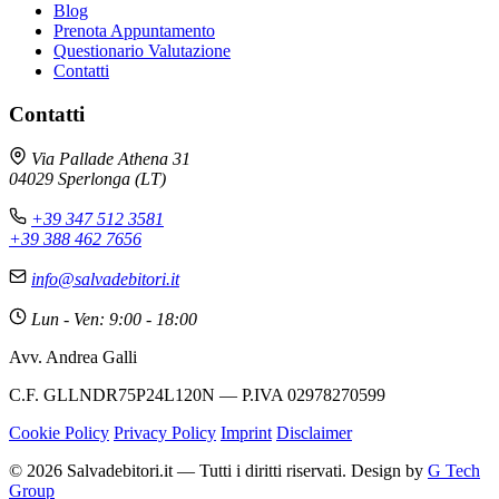
Blog
Prenota Appuntamento
Questionario Valutazione
Contatti
Contatti
Via Pallade Athena 31
04029 Sperlonga (LT)
+39 347 512 3581
+39 388 462 7656
info@salvadebitori.it
Lun - Ven: 9:00 - 18:00
Avv. Andrea Galli
C.F. GLLNDR75P24L120N — P.IVA 02978270599
Cookie Policy
Privacy Policy
Imprint
Disclaimer
© 2026 Salvadebitori.it — Tutti i diritti riservati. Design by
G Tech
Group