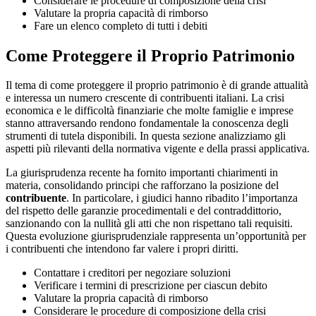
Considerare le procedure di composizione della crisi
Valutare la propria capacità di rimborso
Fare un elenco completo di tutti i debiti
Come Proteggere il Proprio Patrimonio
Il tema di come proteggere il proprio patrimonio è di grande attualità
e interessa un numero crescente di contribuenti italiani. La crisi
economica e le difficoltà finanziarie che molte famiglie e imprese
stanno attraversando rendono fondamentale la conoscenza degli
strumenti di tutela disponibili. In questa sezione analizziamo gli
aspetti più rilevanti della normativa vigente e della prassi applicativa.
La giurisprudenza recente ha fornito importanti chiarimenti in
materia, consolidando principi che rafforzano la posizione del
contribuente
. In particolare, i giudici hanno ribadito l’importanza
del rispetto delle garanzie procedimentali e del contraddittorio,
sanzionando con la nullità gli atti che non rispettano tali requisiti.
Questa evoluzione giurisprudenziale rappresenta un’opportunità per
i contribuenti che intendono far valere i propri diritti.
Contattare i creditori per negoziare soluzioni
Verificare i termini di prescrizione per ciascun debito
Valutare la propria capacità di rimborso
Considerare le procedure di composizione della crisi