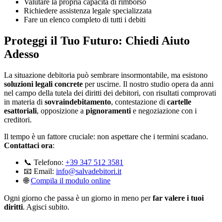
Valutare la propria capacità di rimborso
Richiedere assistenza legale specializzata
Fare un elenco completo di tutti i debiti
Proteggi il Tuo Futuro: Chiedi Aiuto
Adesso
La situazione debitoria può sembrare insormontabile, ma esistono
soluzioni legali concrete
per uscirne. Il nostro studio opera da anni
nel campo della tutela dei diritti dei debitori, con risultati comprovati
in materia di
sovraindebitamento
, contestazione di
cartelle
esattoriali
, opposizione a
pignoramenti
e negoziazione con i
creditori.
Il tempo è un fattore cruciale: non aspettare che i termini scadano.
Contattaci ora
:
📞 Telefono:
+39 347 512 3581
📧 Email:
info@salvadebitori.it
🌐
Compila il modulo online
Ogni giorno che passa è un giorno in meno per
far valere i tuoi
diritti
. Agisci subito.