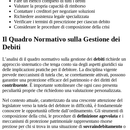
Fare un elenco completo di tutti i debiti
Valutare la propria capacità di rimborso
Contattare i creditori per negoziare soluzioni
Richiedere assistenza legale specializzata
Verificare i termini di prescrizione per ciascun debito
Considerare le procedure di composizione della crisi
Il Quadro Normativo sulla Gestione dei
Debiti
L’analisi di il quadro normativo sulla gestione dei
debiti
richiede un
approccio sistematico che tenga conto sia degli aspetti giuridici sia
delle implicazioni pratiche per il debitore. La disciplina vigente
prevede meccanismi di tutela che, se correttamente attivati, possono
garantire una protezione efficace del patrimonio e dei diritti del
contribuente
. È importante sottolineare che ogni caso presenta
peculiarità proprie che richiedono una valutazione personalizzata.
Nel contesto attuale, caratterizzato da una crescente attenzione del
legislatore verso la tutela del debitore in difficoltà, è fondamentale
conoscere le opportunità offerte dall’ordinamento. Gli strumenti di
composizione della crisi, le procedure di
definizione agevolata
e i
meccanismi di protezione patrimoniale rappresentano risorse
preziose per chi si trova in una situazione di
sovraindebitamento
o