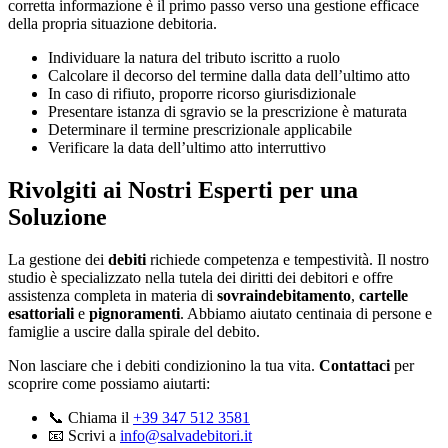
corretta informazione è il primo passo verso una gestione efficace
della propria situazione debitoria.
Individuare la natura del tributo iscritto a ruolo
Calcolare il decorso del termine dalla data dell’ultimo atto
In caso di rifiuto, proporre ricorso giurisdizionale
Presentare istanza di sgravio se la prescrizione è maturata
Determinare il termine prescrizionale applicabile
Verificare la data dell’ultimo atto interruttivo
Rivolgiti ai Nostri Esperti per una
Soluzione
La gestione dei
debiti
richiede competenza e tempestività. Il nostro
studio è specializzato nella tutela dei diritti dei debitori e offre
assistenza completa in materia di
sovraindebitamento
,
cartelle
esattoriali
e
pignoramenti
. Abbiamo aiutato centinaia di persone e
famiglie a uscire dalla spirale del debito.
Non lasciare che i debiti condizionino la tua vita.
Contattaci
per
scoprire come possiamo aiutarti:
📞 Chiama il
+39 347 512 3581
📧 Scrivi a
info@salvadebitori.it