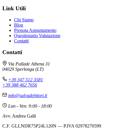
Link Utili
Chi Siamo
Blog
Prenota Appuntamento
Questionario Valutazione
Contatti
Contatti
Via Pallade Athena 31
04029 Sperlonga (LT)
+39 347 512 3581
+39 388 462 7656
info@salvadebitori.it
Lun - Ven: 9:00 - 18:00
Avv. Andrea Galli
C.F. GLLNDR75P24L120N — P.IVA 02978270599