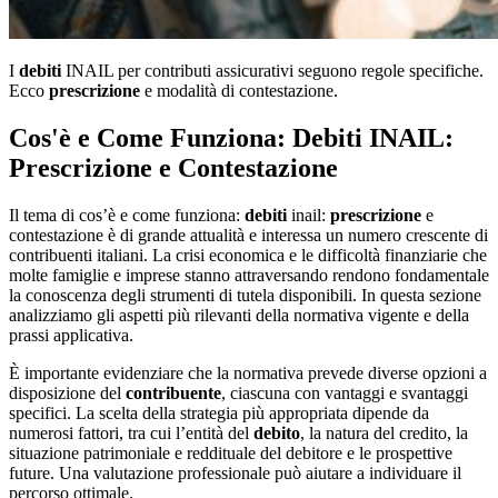
I
debiti
INAIL per contributi assicurativi seguono regole specifiche.
Ecco
prescrizione
e modalità di contestazione.
Cos'è e Come Funziona: Debiti INAIL:
Prescrizione e Contestazione
Il tema di cos’è e come funziona:
debiti
inail:
prescrizione
e
contestazione è di grande attualità e interessa un numero crescente di
contribuenti italiani. La crisi economica e le difficoltà finanziarie che
molte famiglie e imprese stanno attraversando rendono fondamentale
la conoscenza degli strumenti di tutela disponibili. In questa sezione
analizziamo gli aspetti più rilevanti della normativa vigente e della
prassi applicativa.
È importante evidenziare che la normativa prevede diverse opzioni a
disposizione del
contribuente
, ciascuna con vantaggi e svantaggi
specifici. La scelta della strategia più appropriata dipende da
numerosi fattori, tra cui l’entità del
debito
, la natura del credito, la
situazione patrimoniale e reddituale del debitore e le prospettive
future. Una valutazione professionale può aiutare a individuare il
percorso ottimale.