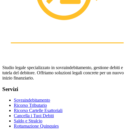
Studio legale specializzato in sovraindebitamento, gestione debiti e
tutela del debitore. Offriamo soluzioni legali concrete per un nuovo
inizio finanziario.
Servizi
Sovraindebitamento
Ricorso Tributario
Ricorso Cartelle Esattoriali
Cancella i Tuoi Debiti
Saldo e Stralcio
Rottamazione Quinquies