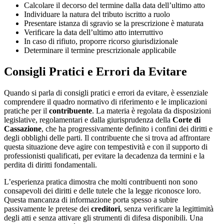
Calcolare il decorso del termine dalla data dell’ultimo atto
Individuare la natura del tributo iscritto a ruolo
Presentare istanza di sgravio se la prescrizione è maturata
Verificare la data dell’ultimo atto interruttivo
In caso di rifiuto, proporre ricorso giurisdizionale
Determinare il termine prescrizionale applicabile
Consigli Pratici e Errori da Evitare
Quando si parla di consigli pratici e errori da evitare, è essenziale
comprendere il quadro normativo di riferimento e le implicazioni
pratiche per il
contribuente
. La materia è regolata da disposizioni
legislative, regolamentari e dalla giurisprudenza della
Corte di
Cassazione
, che ha progressivamente definito i confini dei diritti e
degli obblighi delle parti. Il contribuente che si trova ad affrontare
questa situazione deve agire con tempestività e con il supporto di
professionisti qualificati, per evitare la decadenza da termini e la
perdita di diritti fondamentali.
L’esperienza pratica dimostra che molti contribuenti non sono
consapevoli dei diritti e delle tutele che la legge riconosce loro.
Questa mancanza di informazione porta spesso a subire
passivamente le pretese dei
creditori
, senza verificare la legittimità
degli atti e senza attivare gli strumenti di difesa disponibili. Una