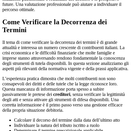
future. Una valutazione professionale può aiutare a individuare il
percorso ottimale.
Come Verificare la Decorrenza dei
Termini
Il tema di come verificare la decorrenza dei termini è di grande
attualità e interessa un numero crescente di contribuenti italiani. La
crisi economica e le difficoltà finanziarie che molte famiglie e
imprese stanno attraversando rendono fondamentale la conoscenza
degli strumenti di tutela disponibili. In questa sezione analizziamo gli
aspetti più rilevanti della normativa vigente e della prassi applicativa.
L’esperienza pratica dimostra che molti contribuenti non sono
consapevoli dei diritti e delle tutele che la legge riconosce loro.
Questa mancanza di informazione porta spesso a subire
passivamente le pretese dei
creditori
, senza verificare la legittimità
degli atti e senza attivare gli strumenti di difesa disponibili. Una
corretta informazione è il primo passo verso una gestione efficace
della propria situazione debitoria.
Calcolare il decorso del termine dalla data dell’ultimo atto
Individuare la natura del tributo iscritto a ruolo
Determinare il termine prescrizionale applicabile