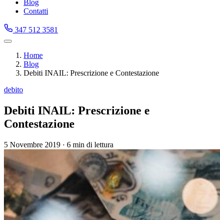
Blog
Contatti
347 512 3581
Home
Blog
Debiti INAIL: Prescrizione e Contestazione
debito
Debiti INAIL: Prescrizione e
Contestazione
5 Novembre 2019
·
6 min di lettura