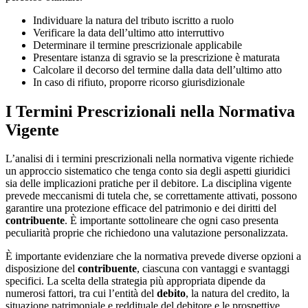
Individuare la natura del tributo iscritto a ruolo
Verificare la data dell’ultimo atto interruttivo
Determinare il termine prescrizionale applicabile
Presentare istanza di sgravio se la prescrizione è maturata
Calcolare il decorso del termine dalla data dell’ultimo atto
In caso di rifiuto, proporre ricorso giurisdizionale
I Termini Prescrizionali nella Normativa
Vigente
L’analisi di i termini prescrizionali nella normativa vigente richiede
un approccio sistematico che tenga conto sia degli aspetti giuridici
sia delle implicazioni pratiche per il debitore. La disciplina vigente
prevede meccanismi di tutela che, se correttamente attivati, possono
garantire una protezione efficace del patrimonio e dei diritti del
contribuente
. È importante sottolineare che ogni caso presenta
peculiarità proprie che richiedono una valutazione personalizzata.
È importante evidenziare che la normativa prevede diverse opzioni a
disposizione del
contribuente
, ciascuna con vantaggi e svantaggi
specifici. La scelta della strategia più appropriata dipende da
numerosi fattori, tra cui l’entità del
debito
, la natura del credito, la
situazione patrimoniale e reddituale del debitore e le prospettive