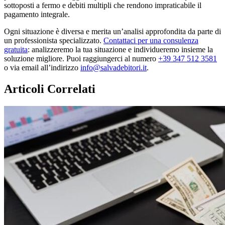
sottoposti a fermo e debiti multipli che rendono impraticabile il
pagamento integrale.
Ogni situazione è diversa e merita un’analisi approfondita da parte di
un professionista specializzato.
Contattaci per una consulenza
gratuita
: analizzeremo la tua situazione e individueremo insieme la
soluzione migliore. Puoi raggiungerci al numero
+39 347 512 3581
o via email all’indirizzo
info@salvadebitori.it
.
Articoli Correlati