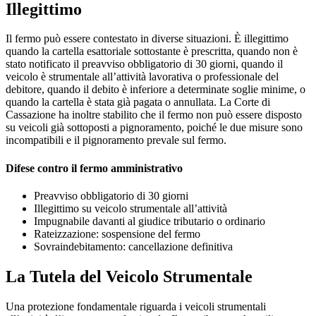
Illegittimo
Il fermo può essere contestato in diverse situazioni. È illegittimo
quando la cartella esattoriale sottostante è prescritta, quando non è
stato notificato il preavviso obbligatorio di 30 giorni, quando il
veicolo è strumentale all’attività lavorativa o professionale del
debitore, quando il debito è inferiore a determinate soglie minime, o
quando la cartella è stata già pagata o annullata. La Corte di
Cassazione ha inoltre stabilito che il fermo non può essere disposto
su veicoli già sottoposti a pignoramento, poiché le due misure sono
incompatibili e il pignoramento prevale sul fermo.
Difese contro il fermo amministrativo
Preavviso obbligatorio di 30 giorni
Illegittimo su veicolo strumentale all’attività
Impugnabile davanti al giudice tributario o ordinario
Rateizzazione: sospensione del fermo
Sovraindebitamento: cancellazione definitiva
La Tutela del Veicolo Strumentale
Una protezione fondamentale riguarda i veicoli strumentali