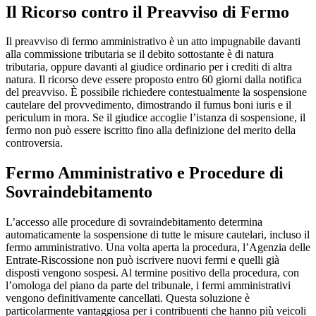
Il Ricorso contro il Preavviso di Fermo
Il preavviso di fermo amministrativo è un atto impugnabile davanti
alla commissione tributaria se il debito sottostante è di natura
tributaria, oppure davanti al giudice ordinario per i crediti di altra
natura. Il ricorso deve essere proposto entro 60 giorni dalla notifica
del preavviso. È possibile richiedere contestualmente la sospensione
cautelare del provvedimento, dimostrando il fumus boni iuris e il
periculum in mora. Se il giudice accoglie l’istanza di sospensione, il
fermo non può essere iscritto fino alla definizione del merito della
controversia.
Fermo Amministrativo e Procedure di
Sovraindebitamento
L’accesso alle procedure di sovraindebitamento determina
automaticamente la sospensione di tutte le misure cautelari, incluso il
fermo amministrativo. Una volta aperta la procedura, l’Agenzia delle
Entrate-Riscossione non può iscrivere nuovi fermi e quelli già
disposti vengono sospesi. Al termine positivo della procedura, con
l’omologa del piano da parte del tribunale, i fermi amministrativi
vengono definitivamente cancellati. Questa soluzione è
particolarmente vantaggiosa per i contribuenti che hanno più veicoli