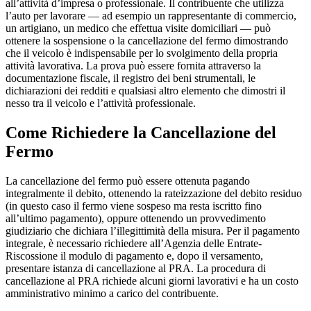
all’attività d’impresa o professionale. Il contribuente che utilizza
l’auto per lavorare — ad esempio un rappresentante di commercio,
un artigiano, un medico che effettua visite domiciliari — può
ottenere la sospensione o la cancellazione del fermo dimostrando
che il veicolo è indispensabile per lo svolgimento della propria
attività lavorativa. La prova può essere fornita attraverso la
documentazione fiscale, il registro dei beni strumentali, le
dichiarazioni dei redditi e qualsiasi altro elemento che dimostri il
nesso tra il veicolo e l’attività professionale.
Come Richiedere la Cancellazione del
Fermo
La cancellazione del fermo può essere ottenuta pagando
integralmente il debito, ottenendo la rateizzazione del debito residuo
(in questo caso il fermo viene sospeso ma resta iscritto fino
all’ultimo pagamento), oppure ottenendo un provvedimento
giudiziario che dichiara l’illegittimità della misura. Per il pagamento
integrale, è necessario richiedere all’Agenzia delle Entrate-
Riscossione il modulo di pagamento e, dopo il versamento,
presentare istanza di cancellazione al PRA. La procedura di
cancellazione al PRA richiede alcuni giorni lavorativi e ha un costo
amministrativo minimo a carico del contribuente.