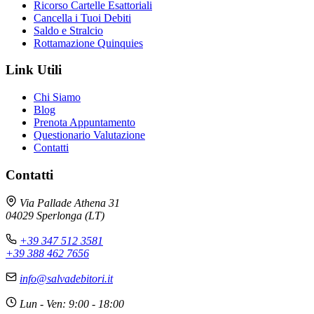
Ricorso Cartelle Esattoriali
Cancella i Tuoi Debiti
Saldo e Stralcio
Rottamazione Quinquies
Link Utili
Chi Siamo
Blog
Prenota Appuntamento
Questionario Valutazione
Contatti
Contatti
Via Pallade Athena 31
04029 Sperlonga (LT)
+39 347 512 3581
+39 388 462 7656
info@salvadebitori.it
Lun - Ven: 9:00 - 18:00