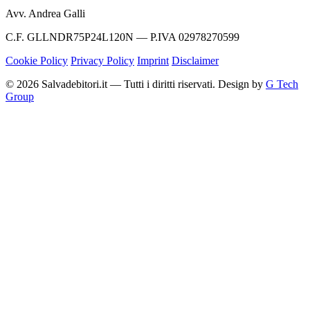
Avv. Andrea Galli
C.F. GLLNDR75P24L120N — P.IVA 02978270599
Cookie Policy
Privacy Policy
Imprint
Disclaimer
© 2026 Salvadebitori.it — Tutti i diritti riservati. Design by
G Tech
Group