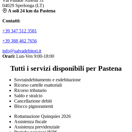
Via Pallade Athena 31
04029 Sperlonga (LT)
A soli 24 km da Pastena
Contatti:
+39 347 512 3581
+39 388 462 7656
info@salvadebitori.it
Orari:
Lun-Ven 9:00-18:00
Tutti i servizi disponibili per Pastena
Sovraindebitamento e esdebitazione
Ricorso cartelle esattoriali
Ricorso tributario
Saldo e stralcio
Cancellazione debiti
Blocco pignoramenti
Rottamazione Quinquies 2026
Assistenza fiscale
Assistenza previdenziale