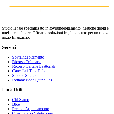
Studio legale specializzato in sovraindebitamento, gestione debiti e
tutela del debitore. Offriamo soluzioni legali concrete per un nuovo
inizio finanziario.
Servizi
Sovraindebitamento
Ricorso Tributario
Ricorso Cartelle Esattoriali
Cancella i Tuoi Debiti
Saldo e Stralcio
Rottamazione Quinquies
Link Utili
Chi Siamo
Blog
Prenota Appuntamento
Questionario Valutazione