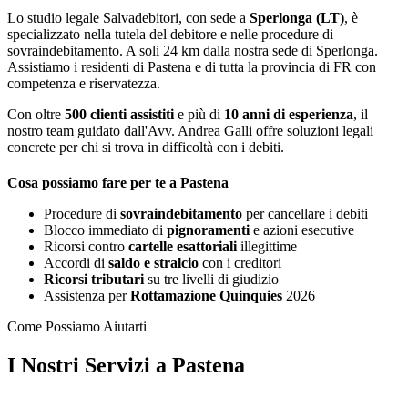
Lo studio legale Salvadebitori, con sede a
Sperlonga (LT)
, è
specializzato nella tutela del debitore e nelle procedure di
sovraindebitamento. A soli 24 km dalla nostra sede di Sperlonga.
Assistiamo i residenti di Pastena e di tutta la provincia di FR con
competenza e riservatezza.
Con oltre
500 clienti assistiti
e più di
10 anni di esperienza
, il
nostro team guidato dall'Avv. Andrea Galli offre soluzioni legali
concrete per chi si trova in difficoltà con i debiti.
Cosa possiamo fare per te a Pastena
Procedure di
sovraindebitamento
per cancellare i debiti
Blocco immediato di
pignoramenti
e azioni esecutive
Ricorsi contro
cartelle esattoriali
illegittime
Accordi di
saldo e stralcio
con i creditori
Ricorsi tributari
su tre livelli di giudizio
Assistenza per
Rottamazione Quinquies
2026
Come Possiamo Aiutarti
I Nostri Servizi a Pastena