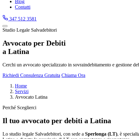
Blog
Contatti
347 512 3581
Studio Legale Salvadebitori
Avvocato per Debiti
a Latina
Cerchi un avvocato specializzato in sovraindebitamento e gestione debiti
Richiedi Consulenza Gratuita
Chiama Ora
Home
Servizi
Avvocato Latina
Perché Sceglierci
Il tuo avvocato per debiti a Latina
Lo studio legale Salvadebitori, con sede a
Sperlonga (LT)
, è special