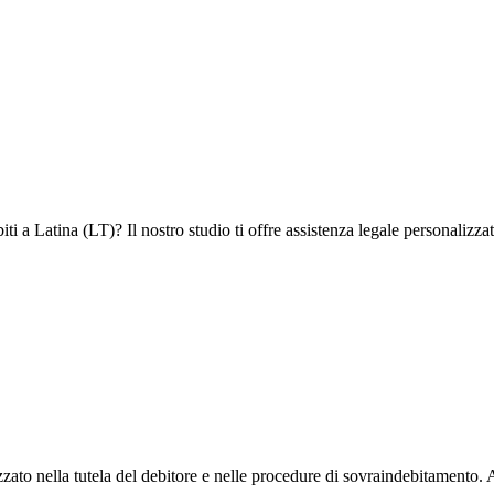
 a Latina (LT)? Il nostro studio ti offre assistenza legale personalizzata 
izzato nella tutela del debitore e nelle procedure di sovraindebitamento. 