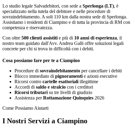
Lo studio legale Salvadebitori, con sede a
Sperlonga (LT)
, è
specializzato nella tutela del debitore e nelle procedure di
sovraindebitamento. A soli 110 km dalla nostra sede di Sperlonga.
Assistiamo i residenti di Ciampino e di tutta la provincia di RM con
competenza e riservatezza.
Con oltre
500 clienti assistiti
e più di
10 anni di esperienza
, il
nostro team guidato dall'Avv. Andrea Galli offre soluzioni legali
concrete per chi si trova in difficoltà con i debiti.
Cosa possiamo fare per te a Ciampino
Procedure di
sovraindebitamento
per cancellare i debiti
Blocco immediato di
pignoramenti
e azioni esecutive
Ricorsi contro
cartelle esattoriali
illegittime
Accordi di
saldo e stralcio
con i creditori
Ricorsi tributari
su tre livelli di giudizio
Assistenza per
Rottamazione Quinquies
2026
Come Possiamo Aiutarti
I Nostri Servizi a Ciampino