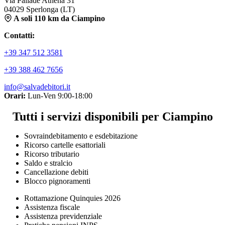
Via Pallade Athena 31
04029 Sperlonga (LT)
A soli 110 km da Ciampino
Contatti:
+39 347 512 3581
+39 388 462 7656
info@salvadebitori.it
Orari:
Lun-Ven 9:00-18:00
Tutti i servizi disponibili per Ciampino
Sovraindebitamento e esdebitazione
Ricorso cartelle esattoriali
Ricorso tributario
Saldo e stralcio
Cancellazione debiti
Blocco pignoramenti
Rottamazione Quinquies 2026
Assistenza fiscale
Assistenza previdenziale