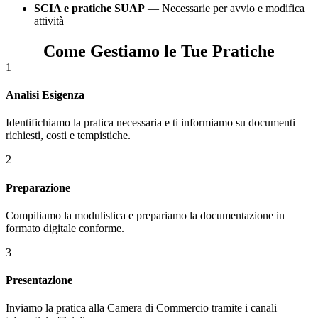
SCIA e pratiche SUAP
— Necessarie per avvio e modifica
attività
Come Gestiamo le Tue Pratiche
1
Analisi Esigenza
Identifichiamo la pratica necessaria e ti informiamo su documenti
richiesti, costi e tempistiche.
2
Preparazione
Compiliamo la modulistica e prepariamo la documentazione in
formato digitale conforme.
3
Presentazione
Inviamo la pratica alla Camera di Commercio tramite i canali